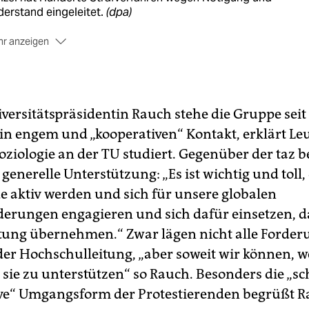
erstand eingeleitet.
(dpa)
r anzeigen
iversitätspräsidentin Rauch stehe die Gruppe seit
in engem und „kooperativen“ Kontakt, erklärt Leu
oziologie an der TU studiert. Gegenüber der taz b
generelle Unterstützung: „Es ist wichtig und toll,
e aktiv werden und sich für unsere globalen
erungen engagieren und sich dafür einsetzen, da
ung übernehmen.“ Zwar lägen nicht alle Forde
er Hochschulleitung, „aber soweit wir können, 
 sie zu unterstützen“ so Rauch. Besonders die „s
ve“ Umgangsform der Protestierenden begrüßt R