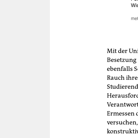
Wid
meh
Mit der Un
Besetzung 
ebenfalls S
Rauch ihre 
Studierend
Herausford
Verantwort
Ermessen d
versuchen,
konstrukti