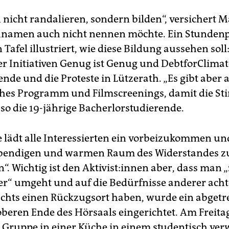
 nicht randalieren, sondern bilden“, versichert M
hnamen auch nicht nennen möchte. Ein Stundenp
 Tafel illustriert, wie diese Bildung aussehen soll:
er Initiativen Genug ist Genug und DebtforClimat
nde und die Proteste in Lützerath. „Es gibt aber 
ches Programm und Filmscreenings, damit die 
, so die 19-jährige Bacherlorstudierende.
 lädt alle Interessierten ein vorbeizukommen un
lebendigen und warmen Raum des Widerstandes z
. Wichtig ist den Ak­ti­vis­t:in­nen aber, dass man 
r“ umgeht und auf die Bedürfnisse anderer acht
chts einen Rückzugsort haben, wurde ein abgetr
eren Ende des Hörsaals eingerichtet. Am Freit
 Gruppe in einer Küche in einem studentisch ver