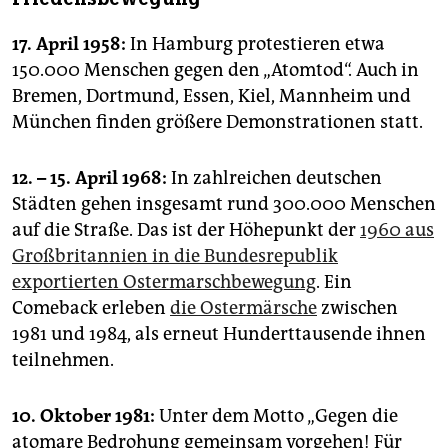
17. April 1958:
In Hamburg protestieren etwa
150.000 Menschen gegen den „Atomtod“. Auch in
Bremen, Dortmund, Essen, Kiel, Mannheim und
München finden größere Demonstrationen statt.
12. – 15. April 1968:
In zahlreichen deutschen
Städten gehen insgesamt rund 300.000 Menschen
auf die Straße. Das ist der Höhepunkt der
1960 aus
Großbritannien in die Bundesrepublik
exportierten Ostermarschbewegung
. Ein
Comeback erleben
die Ostermärsche
zwischen
1981 und 1984, als erneut Hunderttausende ihnen
teilnehmen.
10. Oktober 1981:
Unter dem Motto „Gegen die
atomare Bedrohung gemeinsam vorgehen! Für