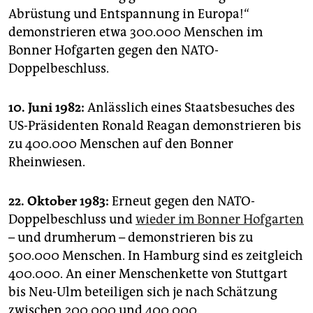
Abrüstung und Entspannung in Europa!“
demonstrieren etwa 300.000 Menschen im
Bonner Hofgarten gegen den NATO-
Doppelbeschluss.
10. Juni 1982:
Anlässlich eines Staatsbesuches des
US-Präsidenten Ronald Reagan demonstrieren bis
zu 400.000 Menschen auf den Bonner
Rheinwiesen.
22. Oktober 1983:
Erneut gegen den NATO-
Doppelbeschluss und
wieder im Bonner Hofgarten
– und drumherum – demonstrieren bis zu
500.000 Menschen. In Hamburg sind es zeitgleich
400.000. An einer Menschenkette von Stuttgart
bis Neu-Ulm beteiligen sich je nach Schätzung
zwischen 200.000 und 400.000.