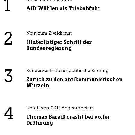
1
AfD-Wählen als Triebabfuhr
2
Nein zum Zivildienst
Hinterlistiger Schritt der
Bundesregierung
3
Bundeszentrale für politische Bildung
Zurück zu den antikommunistischen
Wurzeln
4
Unfall von CDU-Abgeordnetem
Thomas Bareiß crasht bei voller
Dröhnung