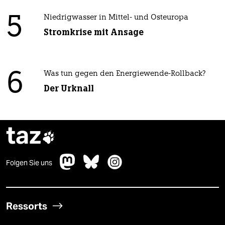
5
Niedrigwasser in Mittel- und Osteuropa
Stromkrise mit Ansage
6
Was tun gegen den Energiewende-Rollback?
Der Urknall
taz

Folgen Sie uns
Ressorts