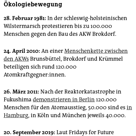
Ökologiebewegung
28. Februar 1981:
In der schleswig-holsteinischen
Wilstermarsch protestieren bis zu 100.000
Menschen gegen den Bau des AKW Brokdorf.
24. April 2010:
An einer
Menschenkette zwischen
den AKWs
Brunsbüttel, Brokdorf und Krümmel
beteiligen sich rund 120.000
Atomkraftgegner:innen.
26. März 2011:
Nach der Reaktorkatastrophe in
Fukushima
demonstrieren in Berlin
120.000
Menschen für den Atomausstieg, 50.000 sind es
in
Hamburg
, in Köln und München jeweils 40.000.
20. September 2019:
Laut Fridays for Future