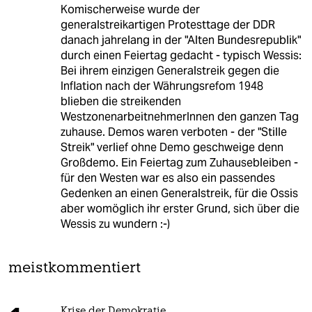
Komischerweise wurde der
generalstreikartigen Protesttage der DDR
danach jahrelang in der "Alten Bundesrepublik"
durch einen Feiertag gedacht - typisch Wessis:
Bei ihrem einzigen Generalstreik gegen die
Inflation nach der Währungsrefom 1948
blieben die streikenden
WestzonenarbeitnehmerInnen den ganzen Tag
zuhause. Demos waren verboten - der "Stille
Streik" verlief ohne Demo geschweige denn
Großdemo. Ein Feiertag zum Zuhausebleiben -
für den Westen war es also ein passendes
Gedenken an einen Generalstreik, für die Ossis
aber womöglich ihr erster Grund, sich über die
Wessis zu wundern :-)
meistkommentiert
Krise der Demokratie