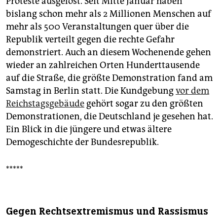
Proteste ausgelöst. Seit Mitte Januar haben
epaper login
bislang schon mehr als 2 Millionen Menschen auf
mehr als 500 Veranstaltungen quer über die
Republik verteilt gegen die rechte Gefahr
demonstriert. Auch an diesem Wochenende gehen
wieder an zahlreichen Orten Hunderttausende
auf die Straße, die größte Demonstration fand am
Samstag in Berlin statt. Die Kundgebung
vor dem
Reichstagsgebäude
gehört sogar zu den größten
Demonstrationen, die Deutschland je gesehen hat.
Ein Blick in die jüngere und etwas ältere
Demogeschichte der Bundesrepublik.
*****
Gegen Rechtsextremismus und Rassismus