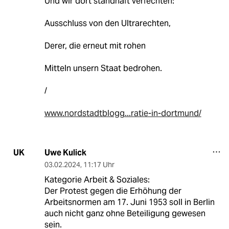
Und wir dort standhaft verfechten:
Ausschluss von den Ultrarechten,
Derer, die erneut mit rohen
Mitteln unsern Staat bedrohen.
/
www.nordstadtblogg...ratie-in-dortmund/
Uwe Kulick
UK
03.02.2024
,
11:17 Uhr
Kategorie Arbeit & Soziales:
Der Protest gegen die Erhöhung der
Arbeitsnormen am 17. Juni 1953 soll in Berlin
auch nicht ganz ohne Beteiligung gewesen
sein.