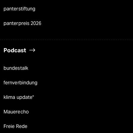
panterstiftung
panterpreis 2026
Podcast
bundestalk
fernverbindung
klima update°
Mauerecho
Freie Rede