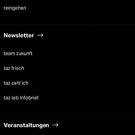
reingehen
Newsletter
team zukunft
taz frisch
taz zahl ich
taz lab Infobrief
Veranstaltungen