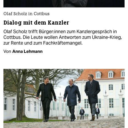
Olaf Scholz in Cottbus
Dialog mit dem Kanzler
Olaf Scholz trifft Bür­ge­r:in­nen zum Kanzlergespräch in
Cottbus. Die Leute wollen Antworten zum Ukraine-Krieg,
zur Rente und zum Fachkräftemangel.
Von
Anna Lehmann