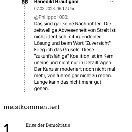
Benedikt Bräutigam
BB
07.03.2023
,
06:12 Uhr
@Philippo1000:
Das sind gar keine Nachrichten. Die
zeitweilige Abwesenheit von Streit ist
nicht identisch mit irgendeiner
Lösung und beim Wort "Zuversicht"
krieg ich das Gruseln. Diese
"zukunftsfähige" Koalition ist im Kern
uneins und nicht nur in Detailfragen.
Der Kanzler moderiert noch nicht mal
mehr, von führen gar nicht zu reden.
Lange kann das nicht mehr gut
gehen.
meistkommentiert
Krise der Demokratie