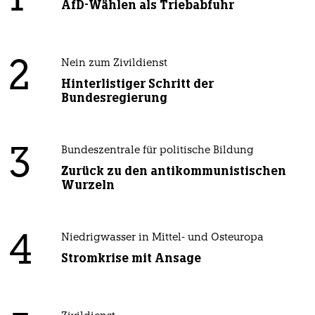
1
AfD-Wählen als Triebabfuhr
2
Nein zum Zivildienst
Hinterlistiger Schritt der
Bundesregierung
3
Bundeszentrale für politische Bildung
Zurück zu den antikommunistischen
Wurzeln
4
Niedrigwasser in Mittel- und Osteuropa
Stromkrise mit Ansage