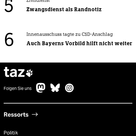
5
Zivildienst
Zwangsdienst als Randnotiz
6
Innenausschuss tagte zu CSD-Anschlag
Auch Bayerns Vorbild hilft nicht weiter
taz

Folgen Sie uns
Ressorts
Politik