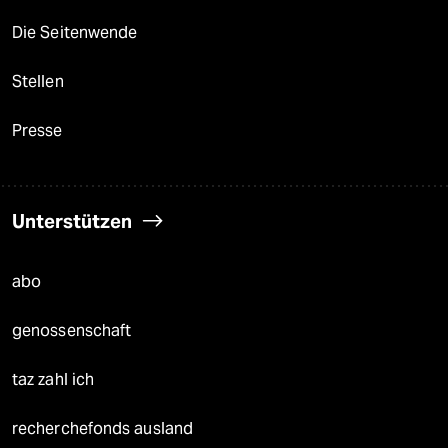
Die Seitenwende
Stellen
Presse
Unterstützen
abo
genossenschaft
taz zahl ich
recherchefonds ausland