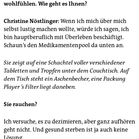
epaper login
wohlfühlen. Wie geht es Ihnen?
Christine Nöstlinger:
Wenn ich mich über mich
selbst lustig machen wollte, würde ich sagen, ich
bin hauptberuflich mit Überleben beschäftigt.
Schaun’s den Medikamentenpool da unten an.
Sie zeigt auf eine Schachtel voller verschiedener
Tabletten und Tropfen unter dem Couchtisch. Auf
dem Tisch steht ein Aschenbecher, eine Packung
Player
’s Filter liegt daneben.
Sie rauchen?
Ich versuche, es zu dezimieren, aber ganz aufhören
geht nicht. Und gesund sterben ist ja auch keine
Lösung.