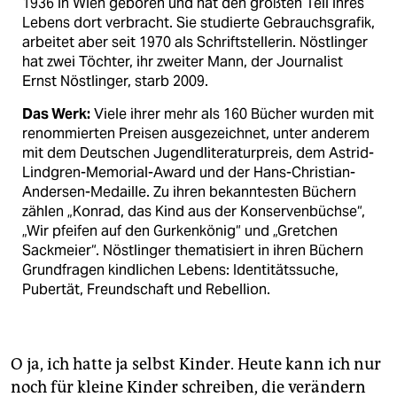
1936 in Wien geboren und hat den größten Teil ihres
Lebens dort verbracht. Sie studierte Gebrauchsgrafik,
arbeitet aber seit 1970 als Schriftstellerin. Nöstlinger
hat zwei Töchter, ihr zweiter Mann, der Journalist
Ernst Nöstlinger, starb 2009.
Das Werk:
Viele ihrer mehr als 160 Bücher wurden mit
renommierten Preisen ausgezeichnet, unter anderem
mit dem Deutschen Jugendliteraturpreis, dem Astrid-
Lindgren-Memorial-Award und der Hans-Christian-
Andersen-Medaille. Zu ihren bekanntesten Büchern
zählen „Konrad, das Kind aus der Konservenbüchse“,
„Wir pfeifen auf den Gurkenkönig“ und „Gretchen
Sackmeier“. Nöstlinger thematisiert in ihren Büchern
Grundfragen kindlichen Lebens: Identitätssuche,
Pubertät, Freundschaft und Rebellion.
O ja, ich hatte ja selbst Kinder. Heute kann ich nur
noch für kleine Kinder schreiben, die verändern