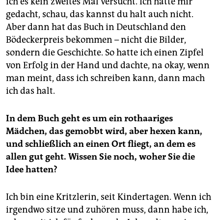
ich es kein zweites Mal versucht. Ich hätte mir
gedacht, schau, das kannst du halt auch nicht.
Aber dann hat das Buch in Deutschland den
Bödeckerpreis bekommen – nicht die Bilder,
sondern die Geschichte. So hatte ich einen Zipfel
von Erfolg in der Hand und dachte, na okay, wenn
man meint, dass ich schreiben kann, dann mach
ich das halt.
In dem Buch geht es um ein rothaariges
Mädchen, das gemobbt wird, aber hexen kann,
und schließlich an einen Ort fliegt, an dem es
allen gut geht. Wissen Sie noch, woher Sie die
Idee hatten?
Ich bin eine Kritzlerin, seit Kindertagen. Wenn ich
irgendwo sitze und zuhören muss, dann habe ich,