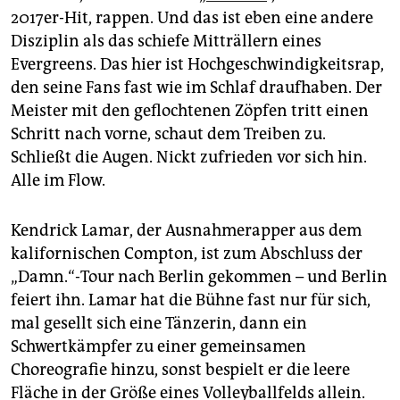
epaper login
2017er-Hit, rappen. Und das ist eben eine andere
Disziplin als das schiefe Mitträllern eines
Evergreens. Das hier ist Hochgeschwindigkeitsrap,
den seine Fans fast wie im Schlaf draufhaben. Der
Meister mit den geflochtenen Zöpfen tritt einen
Schritt nach vorne, schaut dem Treiben zu.
Schließt die Augen. Nickt zufrieden vor sich hin.
Alle im Flow.
Kendrick Lamar, der Ausnahmerapper aus dem
kalifornischen Compton, ist zum Abschluss der
„Damn.“-Tour nach Berlin gekommen – und Berlin
feiert ihn. Lamar hat die Bühne fast nur für sich,
mal gesellt sich eine Tänzerin, dann ein
Schwertkämpfer zu einer gemeinsamen
Choreografie hinzu, sonst bespielt er die leere
Fläche in der Größe eines Volleyballfelds allein.