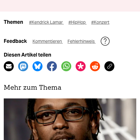
Themen
#Kendrick Lamar
#HipHop
#Konzert
Feedback
Kommentieren
Fehlerhinweis
Diesen Artikel teilen
Mehr zum Thema