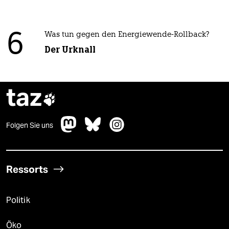
6
Was tun gegen den Energiewende-Rollback?
Der Urknall
taz

Folgen Sie uns
Ressorts
Politik
Öko