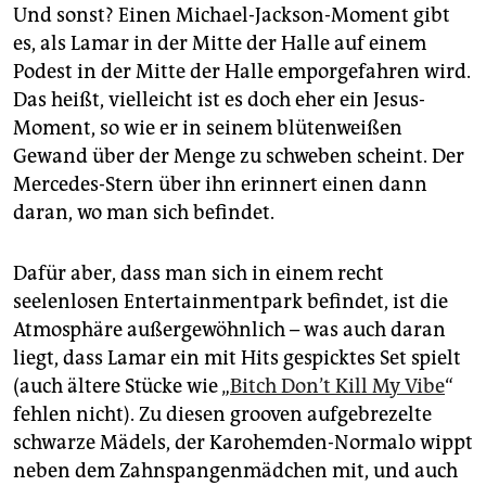
Und sonst? Einen Michael-Jackson-Moment gibt
es, als Lamar in der Mitte der Halle auf einem
Podest in der Mitte der Halle emporgefahren wird.
Das heißt, vielleicht ist es doch eher ein Jesus-
Moment, so wie er in seinem blütenweißen
Gewand über der Menge zu schweben scheint. Der
Mercedes-Stern über ihn erinnert einen dann
daran, wo man sich befindet.
Dafür aber, dass man sich in einem recht
seelenlosen Entertainmentpark befindet, ist die
Atmosphäre außergewöhnlich – was auch daran
liegt, dass Lamar ein mit Hits gespicktes Set spielt
(auch ältere Stücke wie „
Bitch Don’t Kill My Vibe
“
fehlen nicht). Zu diesen grooven aufgebrezelte
schwarze Mädels, der Karo­hemden-Normalo wippt
neben dem Zahnspangenmädchen mit, und auch