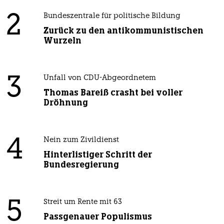
2
Bundeszentrale für politische Bildung
Zurück zu den antikommunistischen
Wurzeln
3
Unfall von CDU-Abgeordnetem
Thomas Bareiß crasht bei voller
Dröhnung
4
Nein zum Zivildienst
Hinterlistiger Schritt der
Bundesregierung
5
Streit um Rente mit 63
Passgenauer Populismus