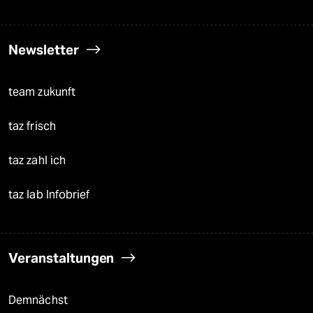
Newsletter
team zukunft
taz frisch
taz zahl ich
taz lab Infobrief
Veranstaltungen
Demnächst