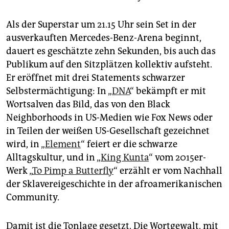
Als der Superstar um 21.15 Uhr sein Set in der
ausverkauften Mercedes-Benz-Arena beginnt,
dauert es geschätzte zehn Sekunden, bis auch das
Publikum auf den Sitzplätzen kollektiv aufsteht.
Er eröffnet mit drei Statements schwarzer
Selbstermächtigung: In „
DNA
“ bekämpft er mit
Wortsalven das Bild, das von den Black
Neighborhoods in US-Medien wie Fox News oder
in Teilen der weißen US-Gesellschaft gezeichnet
wird, in „
Element
“ feiert er die schwarze
Alltagskultur, und in „
King Kunta
“ vom 2015er-
Werk „
To Pimp a Butterfly
“ erzählt er vom Nachhall
der Sklavereigeschichte in der afroamerikanischen
Community.
Damit ist die Tonlage gesetzt. Die Wortgewalt, mit