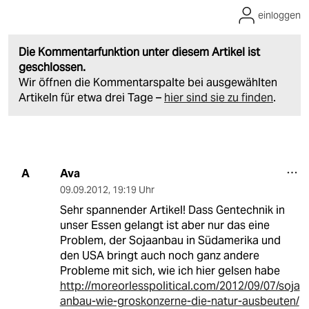
einloggen
Die Kommentarfunktion unter diesem Artikel ist
geschlossen.
Wir öffnen die Kommentarspalte bei ausgewählten
Artikeln für etwa drei Tage –
hier sind sie zu finden
.
Ava
A
09.09.2012
,
19:19 Uhr
Sehr spannender Artikel! Dass Gentechnik in
unser Essen gelangt ist aber nur das eine
Problem, der Sojaanbau in Südamerika und
den USA bringt auch noch ganz andere
Probleme mit sich, wie ich hier gelsen habe
http://moreorlesspolitical.com/2012/09/07/soja
anbau-wie-groskonzerne-die-natur-ausbeuten/