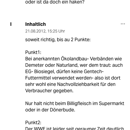
oder ist da doch ein haken?
Inhaltlich
I
21.08.2012
,
15:25 Uhr
soweit richtig, bis au 2 Punkte:
Punkt1:
Bei anerkannten Ökolandbau- Verbänden wie
Demeter oder Naturland, wer dem traut: auch
EG- Biosiegel, dürfen keine Gentech-
Futtermittel verwendet werden- also ist dort
sehr wohl eine Nachvollziehbarkeit für den
Verbraucher gegeben.
Nur halt nicht beim Billigfleisch im Supermarkt
oder in der Dönerbude.
Punkt2:
Der WWF ist leider seit geraumer Zeit deutlich