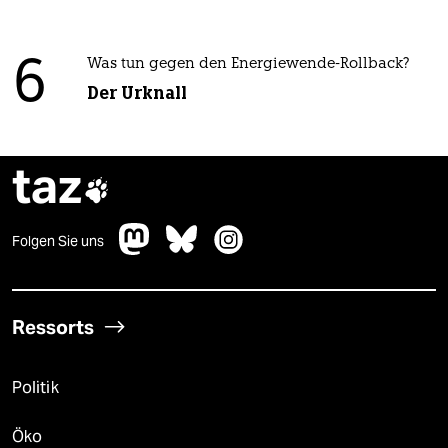
6
Was tun gegen den Energiewende-Rollback?
Der Urknall
taz

Folgen Sie uns
Ressorts
Politik
Öko