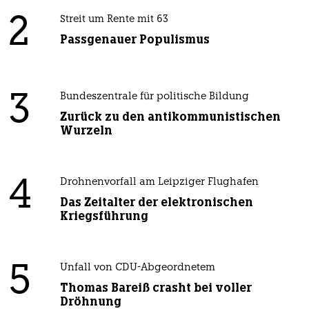
2
Streit um Rente mit 63
Passgenauer Populismus
3
Bundeszentrale für politische Bildung
Zurück zu den antikommunistischen
Wurzeln
4
Drohnenvorfall am Leipziger Flughafen
Das Zeitalter der elektronischen
Kriegsführung
5
Unfall von CDU-Abgeordnetem
Thomas Bareiß crasht bei voller
Dröhnung