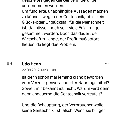
gescheites gegen die Genveränderungen
unternommen wurden.
Um fundierte, unabhängige Aussagen machen
zu können, wegen der Gentechnik, ob sie ein
Glücks-oder Unglücksfall für die Menschheit
ist, da müssen noch sehr viele Erfahrungen
gesammelt werden. Doch das dauert der
Wirtschaft zu lange, der Profit muß sofort
fließen, da liegt das Problem.
Udo Henn
UH
22.08.2012
,
05:37 Uhr
Ist denn schon mal jemand krank geworden
vom Verzehr genveraenderter Nahrungsmittel?
Soweit mir bekannt ist, nicht. Warum wird denn
dann andauernd die Gentechnik verteufelt?
Und die Behauptung, der Verbraucher wolle
keine Gentechnik, ist falsch. Wenn sie billiger