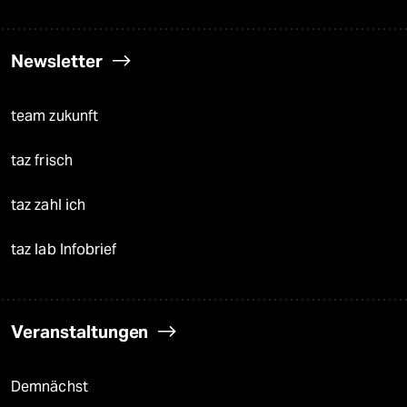
Newsletter
team zukunft
taz frisch
taz zahl ich
taz lab Infobrief
Veranstaltungen
Demnächst