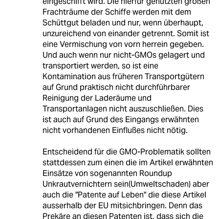
eingeschifft wird. Die hierfür genutzten großen
Frachträume der Schiffe werden mit dem
Schüttgut beladen und nur, wenn überhaupt,
unzureichend von einander getrennt. Somit ist
eine Vermischung von vorn herrein gegeben.
Und auch wenn nur nicht-GMOs gelagert und
transportiert werden, so ist eine
Kontamination aus früheren Transportgütern
auf Grund praktisch nicht durchführbarer
Reinigung der Laderäume und
Transportanlagen nicht auszuschließen. Dies
ist auch auf Grund des Eingangs erwähnten
nicht vorhandenen Einflußes nicht nötig.
Entscheidend für die GMO-Problematik sollten
stattdessen zum einen die im Artikel erwähnten
Einsätze von sogenannten Roundup
Unkrautvernichtern sein(Umweltschaden) aber
auch die "Patente auf Leben" die diese Artikel
ausserhalb der EU mitsichbringen. Denn das
Prekäre an diesen Patenten ist, dass sich die