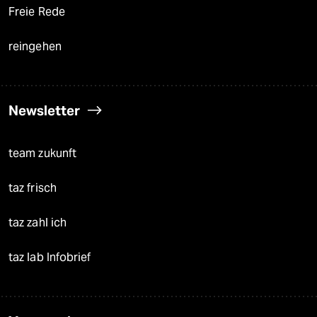
Freie Rede
reingehen
Newsletter
team zukunft
taz frisch
taz zahl ich
taz lab Infobrief