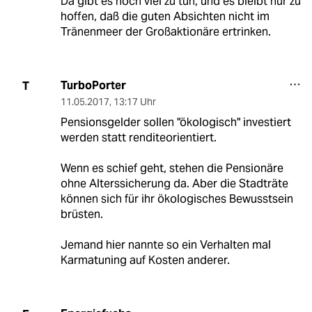
Da gibt es noch viel zu tun, und es bleibt nur zu
hoffen, daß die guten Absichten nicht im
Tränenmeer der Großaktionäre ertrinken.
TurboPorter
T
11.05.2017
,
13:17 Uhr
Pensionsgelder sollen "ökologisch" investiert
werden statt renditeorientiert.
Wenn es schief geht, stehen die Pensionäre
ohne Alterssicherung da. Aber die Stadträte
können sich für ihr ökologisches Bewusstsein
brüsten.
Jemand hier nannte so ein Verhalten mal
Karmatuning auf Kosten anderer.