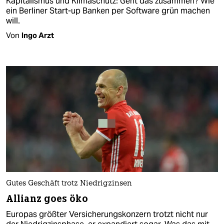
Kapitalismus und Klimaschutz: Geht das zusammen? Wie
ein Berliner Start-up Banken per Software grün machen
will.
Von
Ingo Arzt
Gutes Geschäft trotz Niedrigzinsen
Allianz goes öko
Europas größter Versicherungskonzern trotzt nicht nur