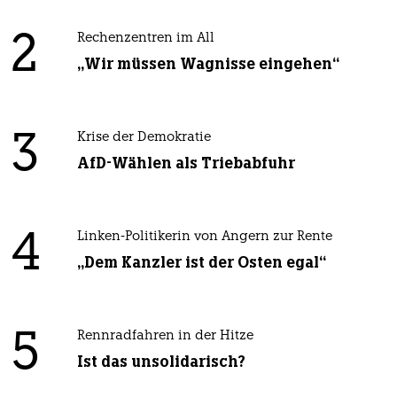
2
Rechenzentren im All
„Wir müssen Wagnisse eingehen“
3
Krise der Demokratie
AfD-Wählen als Triebabfuhr
4
Linken-Politikerin von Angern zur Rente
„Dem Kanzler ist der Osten egal“
5
Rennradfahren in der Hitze
Ist das unsolidarisch?