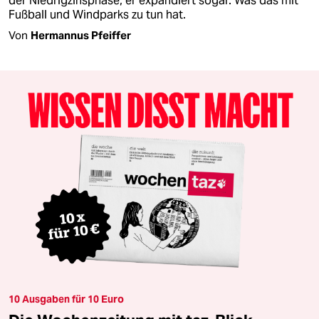
der Niedrigzinsphase, er expandiert sogar. Was das mit
Fußball und Windparks zu tun hat.
Von
Hermannus Pfeiffer
10 Ausgaben für 10 Euro