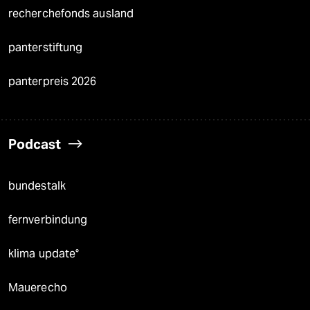
recherchefonds ausland
panterstiftung
panterpreis 2026
Podcast
bundestalk
fernverbindung
klima update°
Mauerecho