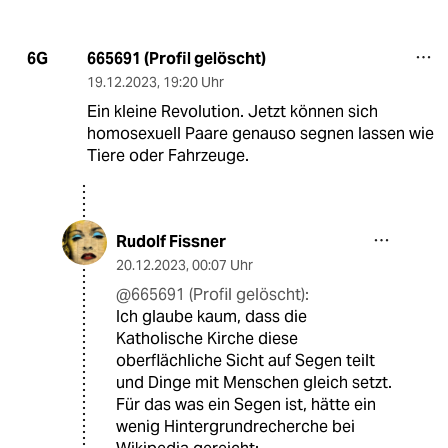
665691 (Profil gelöscht)
6G
19.12.2023
,
19:20 Uhr
Ein kleine Revolution. Jetzt können sich
homosexuell Paare genauso segnen lassen wie
Tiere oder Fahrzeuge.
Rudolf Fissner
20.12.2023
,
00:07 Uhr
@665691 (Profil gelöscht):
Ich glaube kaum, dass die
Katholische Kirche diese
oberflächliche Sicht auf Segen teilt
und Dinge mit Menschen gleich setzt.
Für das was ein Segen ist, hätte ein
wenig Hintergrundrecherche bei