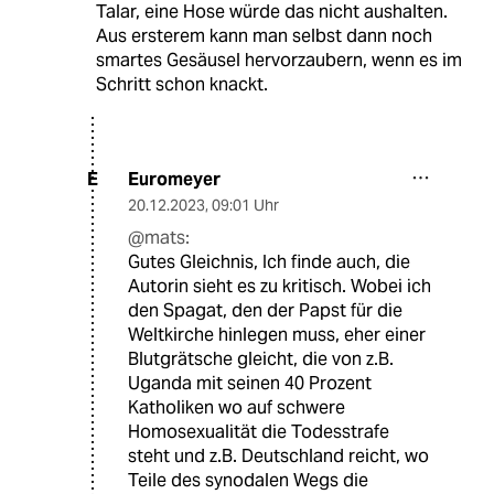
Talar, eine Hose würde das nicht aushalten.
Aus ersterem kann man selbst dann noch
smartes Gesäusel hervorzaubern, wenn es im
Schritt schon knackt.
Euromeyer
E
20.12.2023
,
09:01 Uhr
@mats:
Gutes Gleichnis, Ich finde auch, die
Autorin sieht es zu kritisch. Wobei ich
den Spagat, den der Papst für die
Weltkirche hinlegen muss, eher einer
Blutgrätsche gleicht, die von z.B.
Uganda mit seinen 40 Prozent
Katholiken wo auf schwere
Homosexualität die Todesstrafe
steht und z.B. Deutschland reicht, wo
Teile des synodalen Wegs die