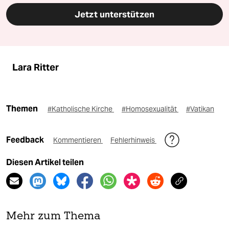
Jetzt unterstützen
Lara Ritter
Themen
#Katholische Kirche
#Homosexualität
#Vatikan
Feedback
Kommentieren
Fehlerhinweis
Diesen Artikel teilen
Mehr zum Thema