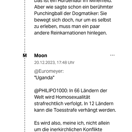
Das ist ein Hürdenlauf im Minenfeld.
Aber wie sagte schon ein berühmter
Punchingball der Dogmatiker: Sie
bewegt sich doch, nur um es selbst
zu erleben, muss man ein paar
andere Reinkarnationen hinlegen.
Moon
M
20.12.2023
,
17:48 Uhr
@Euromeyer:
"Uganda"
@PHILIPO1000: In 66 Ländern der
Welt wird Homosexualität
strafrechtlich verfolgt. In 12 Ländern
kann die Toesstrafe verhängt werden.
Es wird also, meine ich, nicht allein
um die inerkirchlichen Konflikte