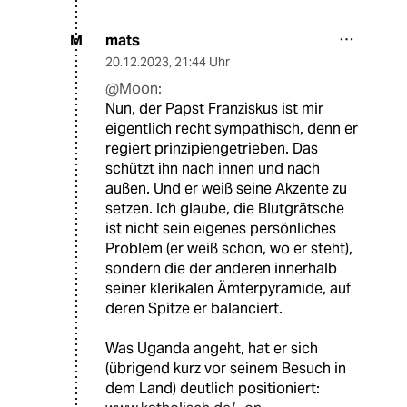
mats
M
20.12.2023
,
21:44 Uhr
@Moon:
Nun, der Papst Franziskus ist mir
eigentlich recht sympathisch, denn er
regiert prinzipiengetrieben. Das
schützt ihn nach innen und nach
außen. Und er weiß seine Akzente zu
setzen. Ich glaube, die Blutgrätsche
ist nicht sein eigenes persönliches
Problem (er weiß schon, wo er steht),
sondern die der anderen innerhalb
seiner klerikalen Ämterpyramide, auf
deren Spitze er balanciert.
Was Uganda angeht, hat er sich
(übrigend kurz vor seinem Besuch in
dem Land) deutlich positioniert: