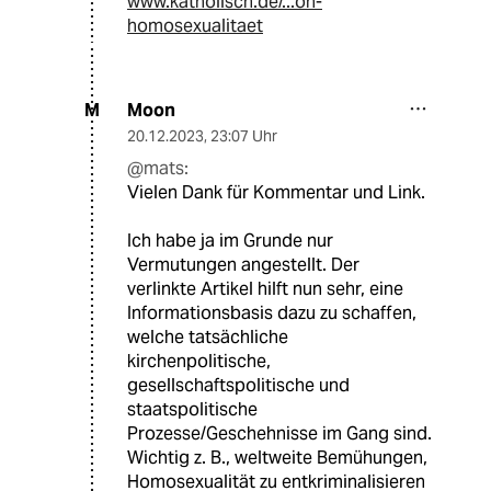
www.katholisch.de/...on-
homosexualitaet
Moon
M
20.12.2023
,
23:07 Uhr
@mats:
Vielen Dank für Kommentar und Link.
Ich habe ja im Grunde nur
Vermutungen angestellt. Der
verlinkte Artikel hilft nun sehr, eine
Informationsbasis dazu zu schaffen,
welche tatsächliche
kirchenpolitische,
gesellschaftspolitische und
staatspolitische
Prozesse/Geschehnisse im Gang sind.
Wichtig z. B., weltweite Bemühungen,
Homosexualität zu entkriminalisieren