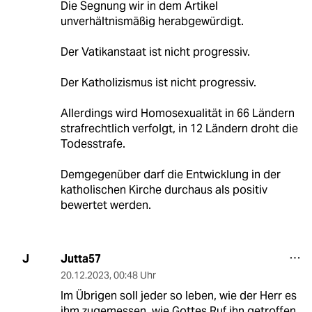
Die Segnung wir in dem Artikel
unverhältnismäßig herabgewürdigt.
Der Vatikanstaat ist nicht progressiv.
Der Katholizismus ist nicht progressiv.
Allerdings wird Homosexualität in 66 Ländern
strafrechtlich verfolgt, in 12 Ländern droht die
Todesstrafe.
Demgegenüber darf die Entwicklung in der
katholischen Kirche durchaus als positiv
bewertet werden.
Jutta57
J
20.12.2023
,
00:48 Uhr
Im Übrigen soll jeder so leben, wie der Herr es
ihm zugemessen, wie Gottes Ruf ihn getroffen