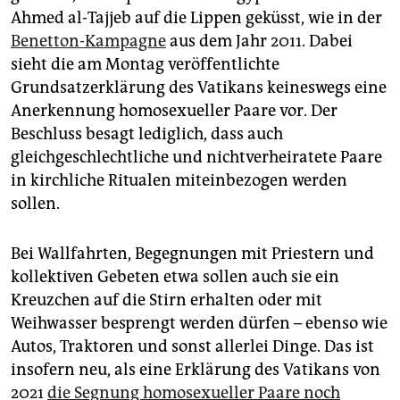
epaper login
Ahmed al-Tajjeb auf die Lippen geküsst, wie in der
Benetton-Kampagne
aus dem Jahr 2011. Dabei
sieht die am Montag veröffentlichte
Grundsatzerklärung des Vatikans keineswegs eine
Anerkennung homosexueller Paare vor. Der
Beschluss besagt lediglich, dass auch
gleichgeschlechtliche und nichtverheiratete Paare
in kirchliche Ritualen miteinbezogen werden
sollen.
Bei Wallfahrten, Begegnungen mit Priestern und
kollektiven Gebeten etwa sollen auch sie ein
Kreuzchen auf die Stirn erhalten oder mit
Weihwasser besprengt werden dürfen – ebenso wie
Autos, Traktoren und sonst allerlei Dinge. Das ist
insofern neu, als eine Erklärung des Vatikans von
2021
die Segnung homosexueller Paare noch