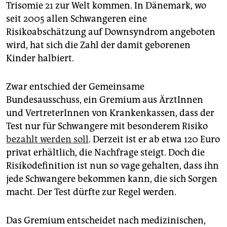
epaper login
Trisomie 21 zur Welt kommen. In Dänemark, wo
seit 2005 allen Schwangeren eine
Risikoabschätzung auf Downsyndrom angeboten
wird, hat sich die Zahl der damit geborenen
Kinder halbiert.
Zwar entschied der Gemeinsame
Bundesausschuss, ein Gremium aus ÄrztInnen
und VertreterInnen von Krankenkassen, dass der
Test nur für Schwangere mit besonderem Risiko
bezahlt werden soll
. Derzeit ist er ab etwa 120 Euro
privat erhältlich, die Nachfrage steigt. Doch die
Risikodefinition ist nun so vage gehalten, dass ihn
jede Schwangere bekommen kann, die sich Sorgen
macht. Der Test dürfte zur Regel werden.
Das Gremium entscheidet nach medizinischen,