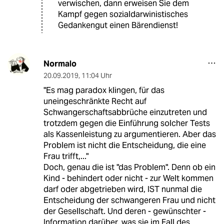
verwischen, dann erweisen Sie dem
Kampf gegen sozialdarwinistisches
Gedankengut einen Bärendienst!
Normalo
20.09.2019
,
11:04 Uhr
"Es mag paradox klingen, für das
uneingeschränkte Recht auf
Schwangerschaftsabbrüche einzutreten und
trotzdem gegen die Einführung solcher Tests
als Kassenleistung zu argumentieren. Aber das
Problem ist nicht die Entscheidung, die eine
Frau trifft,..."
Doch, genau die ist "das Problem". Denn ob ein
Kind - behindert oder nicht - zur Welt kommen
darf oder abgetrieben wird, IST nunmal die
Entscheidung der schwangeren Frau und nicht
der Gesellschaft. Und deren - gewünschter -
Information darüber, was sie im Fall des