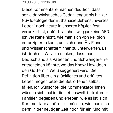
20.09.2019
,
11:06 Uhr
Diese Kommentare machen deutlich, dass
sozialdarwinistisches Gedankengut bis hin zur
NS- Ideologie der Euthanasie „lebensunwertes
Leben“ noch heute in unseren Köpfen fest
verankert ist, dafür brauchen wir gar keine AFD.
Ich verstehe nicht, wie man sich von Religion
emanzipieren kann, um sich dann Ärzt*innen
und Wissenschaftler*innen zu unterwerfen. Es
ist doch ein Witz, zu denken, dass man in
Deutschland als Patientin und Schwangere frei
entscheiden könnte, wo das Know-How doch
den Göttern in Weiß suggeriert wird. Die
Definition über ein glückliches und erfülltes
Leben mögen bitte die Betroffenen selbst
fällen. Ich wünschte, die Kommentator*innen
würden sich mal in die Lebenswelt betroffener
Familien begeben und erleben, wie es ist, sich
Kommentare anhören zu müssen, wie man sich
denn in der heutigen Zeit noch für ein Kind mit