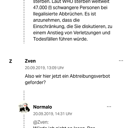
sterben. Laut WHO sterben weltweit
47.000 (!) schwangere Personen bei
llegalisierte Abbrüchen. Es ist
anzunehmen, dass die
Einschränkung, die Sie diskutieren, zu
einem Anstieg von Verletzungen und
Todesfällen führen würde.
Zven
Z
20.09.2019
,
13:09 Uhr
Also wir hier jetzt ein Abtreibungsverbot
geforder?
Normalo
20.09.2019
,
14:31 Uhr
@Zven: