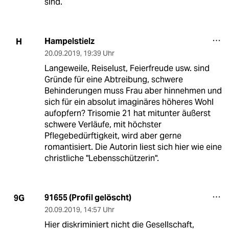
sind.
Hampelstielz
H
20.09.2019
,
19:39 Uhr
Langeweile, Reiselust, Feierfreude usw. sind
Gründe für eine Abtreibung, schwere
Behinderungen muss Frau aber hinnehmen und
sich für ein absolut imaginäres höheres Wohl
aufopfern? Trisomie 21 hat mitunter äußerst
schwere Verläufe, mit höchster
Pflegebedürftigkeit, wird aber gerne
romantisiert. Die Autorin liest sich hier wie eine
christliche "Lebensschützerin".
91655 (Profil gelöscht)
9G
20.09.2019
,
14:57 Uhr
Hier diskriminiert nicht die Gesellschaft,