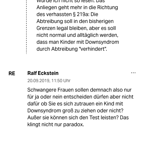
Würde ich nicht so lesen. Das
Anliegen geht mehr in die Richtung
des verhassten § 219a: Die
Abtreibung soll in den bisherigen
Grenzen legal bleiben, aber es soll
nicht normal und alltäglich werden,
dass man Kinder mit Downsyndrom
durch Abtreibung "verhindert".
Ralf Eckstein
RE
20.09.2019
,
11:50 Uhr
Schwangere Frauen sollen demnach also nur
für ja oder nein entscheiden dürfen aber nicht
dafür ob Sie es sich zutrauen ein Kind mit
Downsyndrom groß zu ziehen oder nicht?
Außer sie können sich den Test leisten? Das
klingt nicht nur paradox.