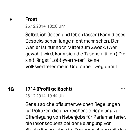
Frost
F
25.12.2014
,
13:00 Uhr
Selbst ich (leben und leben lassen) kann dieses
Gesocks schon lange nicht mehr sehen. Der
Wähler ist nur noch Mittel zum Zweck. (Wer
gewählt wird, kann sich die Taschen füllen.) Die
sind längst "Lobbyvertreter"; keine
Volksvertreter mehr. Und daher: weg damit!
1714 (Profil gelöscht)
1G
23.12.2014
,
19:44 Uhr
Genau solche pflaumenweichen Regelungen
für Politiker, die unzureichende Regelung zur
Offenlegung von Nebenjobs für Parlamentarier,
die Inkonsequenz bei der Belangung von
Staatsdienern etwa im Zusammenhang mit den