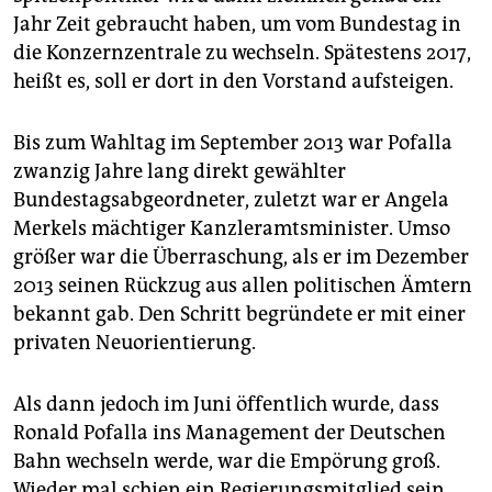
epaper login
Jahr Zeit gebraucht haben, um vom Bundestag in
die Konzernzentrale zu wechseln. Spätestens 2017,
heißt es, soll er dort in den Vorstand aufsteigen.
Bis zum Wahltag im September 2013 war Pofalla
zwanzig Jahre lang direkt gewählter
Bundestagsabgeordneter, zuletzt war er Angela
Merkels mächtiger Kanzleramtsminister. Umso
größer war die Überraschung, als er im Dezember
2013 seinen Rückzug aus allen politischen Ämtern
bekannt gab. Den Schritt begründete er mit einer
privaten Neuorientierung.
Als dann jedoch im Juni öffentlich wurde, dass
Ronald Pofalla ins Management der Deutschen
Bahn wechseln werde, war die Empörung groß.
Wieder mal schien ein Regierungsmitglied sein