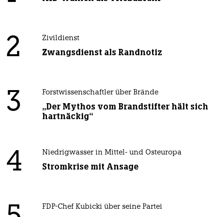
2
Zivildienst
Zwangsdienst als Randnotiz
3
Forstwissenschaftler über Brände
„Der Mythos vom Brandstifter hält sich
hartnäckig“
4
Niedrigwasser in Mittel- und Osteuropa
Stromkrise mit Ansage
FDP-Chef Kubicki über seine Partei