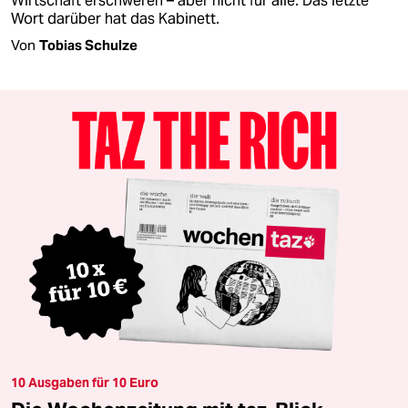
Wirtschaft erschweren – aber nicht für alle. Das letzte
Wort darüber hat das Kabinett.
Von
Tobias Schulze
10 Ausgaben für 10 Euro