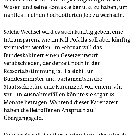
Wissen und seine Kontakte benutzt zu haben, um
nahtlos in einen hochdotierten Job zu wechseln.
Solche Wechsel wird es auch künftig geben, eine
Intransparenz wie im Fall Pofalla soll aber künftig
vermieden werden. Im Februar will das
Bundeskabinett einen Gesetzentwurf
verabschieden, der derzeit noch in der
Ressortabstimmung ist. Es sieht für
Bundesminister und parlamentarische
Staatssekretäre eine Karenzzeit von einem Jahr
vor – in Ausnahmefällen könnte sie sogar 18
Monate betragen. Während dieser Karenzzeit
haben die Betroffenen Anspruch auf
Übergangsgeld.
Das Gesetz soll, heißt es, verhindern, „dass durch