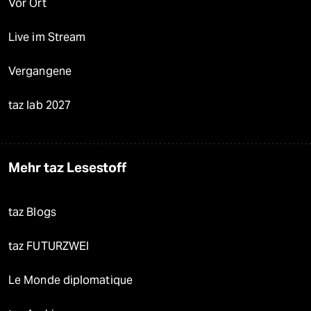
Vor Ort
Live im Stream
Vergangene
taz lab 2027
Mehr taz Lesestoff
taz Blogs
taz FUTURZWEI
Le Monde diplomatique