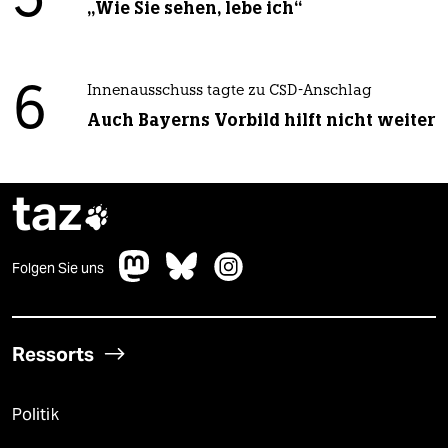
5
„Wie Sie sehen, lebe ich“
6
Innenausschuss tagte zu CSD-Anschlag
Auch Bayerns Vorbild hilft nicht weiter
taz

Folgen Sie uns
Ressorts
Politik