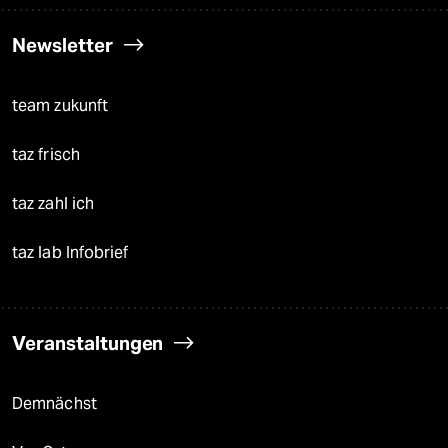
Newsletter
team zukunft
taz frisch
taz zahl ich
taz lab Infobrief
Veranstaltungen
Demnächst