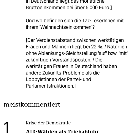
in Deutschland liegt das monatliche
Bruttoeinkommen bei über 5.000 Euro.]
Und wo befinden sich die Taz-LeserInnen mit
ihrem 'Weihnachtseinkommen'?
[Der Verdienstabstand zwischen werktätigen
Frauen und Männern liegt bei 22 %. / Natürlich
ohne Ablenkungs-Gleichstellung 'auf' bzw. 'mit'
zukünftigen Vorstandsposten. / Die
werktätigen Frauen in Deutschland haben
andere Zukunfts-Probleme als die
Lobbyistinnen der Partei- und
Parlamentsfraktionen.]
meistkommentiert
1
Krise der Demokratie
AfD-Wählen als Triebabfuhr