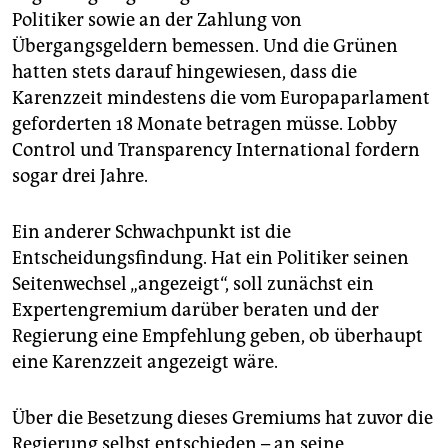
Politiker sowie an der Zahlung von
Übergangsgeldern bemessen. Und die Grünen
hatten stets darauf hingewiesen, dass die
Karenzzeit mindestens die vom Europaparlament
geforderten 18 Monate betragen müsse. Lobby
Control und Transparency International fordern
sogar drei Jahre.
Ein anderer Schwachpunkt ist die
Entscheidungsfindung. Hat ein Politiker seinen
Seitenwechsel „angezeigt“, soll zunächst ein
Expertengremium darüber beraten und der
Regierung eine Empfehlung geben, ob überhaupt
eine Karenzzeit angezeigt wäre.
Über die Besetzung dieses Gremiums hat zuvor die
Regierung selbst entschieden – an seine