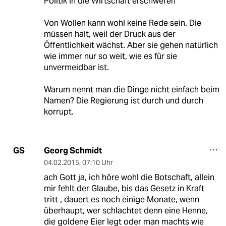
Politik in die Wirtschaft erschweren"
Von Wollen kann wohl keine Rede sein. Die
müssen halt, weil der Druck aus der
Öffentlichkeit wächst. Aber sie gehen natürlich
wie immer nur so weit, wie es für sie
unvermeidbar ist.
Warum nennt man die Dinge nicht einfach beim
Namen? Die Regierung ist durch und durch
korrupt.
Georg Schmidt
GS
04.02.2015
,
07:10 Uhr
ach Gott ja, ich höre wohl die Botschaft, allein
mir fehlt der Glaube, bis das Gesetz in Kraft
tritt , dauert es noch einige Monate, wenn
überhaupt, wer schlachtet denn eine Henne,
die goldene Eier legt oder man machts wie