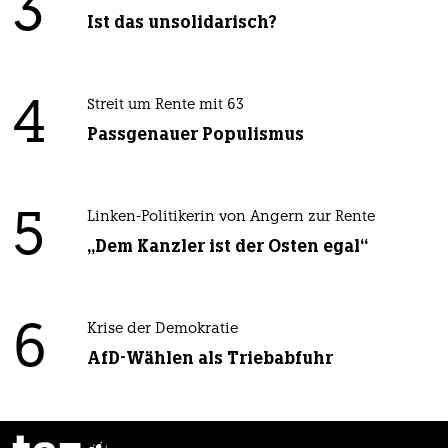
3
Ist das unsolidarisch?
4
Streit um Rente mit 63
Passgenauer Populismus
5
Linken-Politikerin von Angern zur Rente
„Dem Kanzler ist der Osten egal“
6
Krise der Demokratie
AfD-Wählen als Triebabfuhr