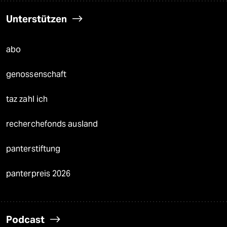
Unterstützen
abo
genossenschaft
taz zahl ich
recherchefonds ausland
panterstiftung
panterpreis 2026
Podcast