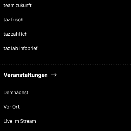
team zukunft
taz frisch
taz zahl ich
taz lab Infobrief
Veranstaltungen
Demnächst
Vor Ort
Live im Stream