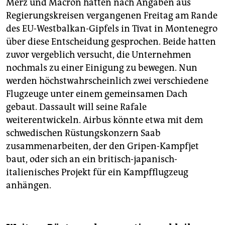
Merz und Macron hatten nach Angaben aus
Regierungskreisen vergangenen Freitag am Rande
des EU-Westbalkan-Gipfels in Tivat in Montenegro
über diese Entscheidung gesprochen. Beide hatten
zuvor vergeblich versucht, ⁠die Unternehmen
nochmals zu einer Einigung zu bewegen. Nun
werden höchstwahrscheinlich zwei verschiedene
Flugzeuge unter einem gemeinsamen Dach
gebaut. Dassault will seine Rafale
weiterentwickeln. Airbus könnte etwa mit dem
schwedischen Rüstungskonzern Saab
zusammenarbeiten, der den Gripen-Kampfjet
baut, ‌oder sich an ‌ein britisch-japanisch-
italienisches Projekt für ein Kampfflugzeug
anhängen.