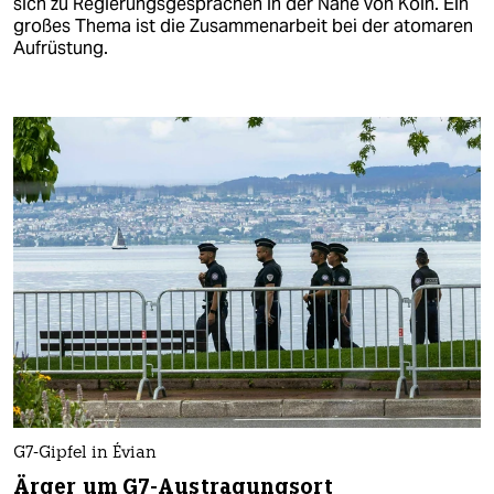
sich zu Regierungsgesprächen in der Nähe von Köln. Ein
großes Thema ist die Zusammenarbeit bei der atomaren
Aufrüstung.
G7-Gipfel in Évian
Ärger um G7-Austragungsort