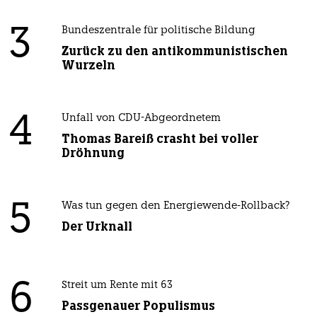
3
Bundeszentrale für politische Bildung
Zurück zu den antikommunistischen
Wurzeln
4
Unfall von CDU-Abgeordnetem
Thomas Bareiß crasht bei voller
Dröhnung
5
Was tun gegen den Energiewende-Rollback?
Der Urknall
6
Streit um Rente mit 63
Passgenauer Populismus