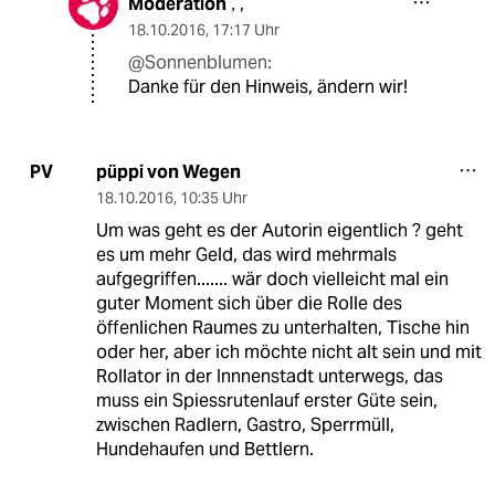
Moderation
,
,
18.10.2016
,
17:17 Uhr
@Sonnenblumen:
Danke für den Hinweis, ändern wir!
püppi von Wegen
PV
18.10.2016
,
10:35 Uhr
Um was geht es der Autorin eigentlich ? geht
es um mehr Geld, das wird mehrmals
aufgegriffen....... wär doch vielleicht mal ein
guter Moment sich über die Rolle des
öffenlichen Raumes zu unterhalten, Tische hin
oder her, aber ich möchte nicht alt sein und mit
Rollator in der Innnenstadt unterwegs, das
muss ein Spiessrutenlauf erster Güte sein,
zwischen Radlern, Gastro, Sperrmüll,
Hundehaufen und Bettlern.