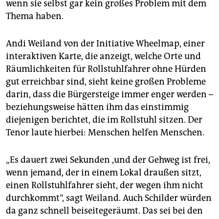
wenn sie selbst gar kein großes Problem mit dem
Thema haben.
Andi Weiland von der Initiative Wheelmap, einer
interaktiven Karte, die anzeigt, welche Orte und
Räumlichkeiten für Rollstuhlfahrer ohne Hürden
gut erreichbar sind, sieht keine großen Probleme
darin, dass die Bürgersteige immer enger werden –
beziehungsweise hätten ihm das einstimmig
diejenigen berichtet, die im Rollstuhl sitzen. Der
Tenor laute hierbei: Menschen helfen Menschen.
„Es dauert zwei Sekunden ,und der Gehweg ist frei,
wenn jemand, der in einem Lokal draußen sitzt,
einen Rollstuhlfahrer sieht, der wegen ihm nicht
durchkommt“, sagt Weiland. Auch Schilder würden
da ganz schnell beiseitegeräumt. Das sei bei den