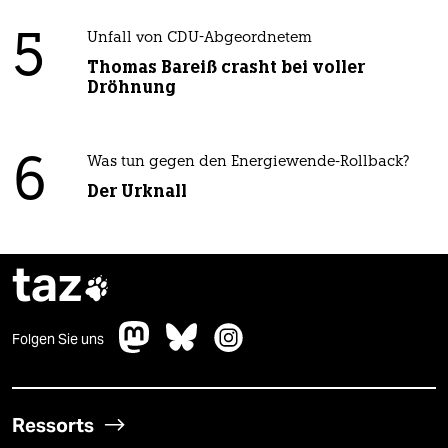
5
Unfall von CDU-Abgeordnetem
Thomas Bareiß crasht bei voller
Dröhnung
6
Was tun gegen den Energiewende-Rollback?
Der Urknall
taz

Folgen Sie uns
Ressorts