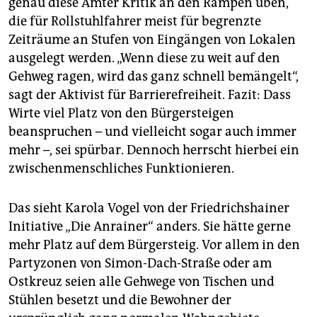
genau diese Ämter Kritik an den Rampen üben,
die für Rollstuhlfahrer meist für begrenzte
Zeiträume an Stufen von Eingängen von Lokalen
ausgelegt werden. „Wenn diese zu weit auf den
Gehweg ragen, wird das ganz schnell bemängelt“,
sagt der Aktivist für Barrierefreiheit. Fazit: Dass
Wirte viel Platz von den Bürgersteigen
beanspruchen – und vielleicht sogar auch immer
mehr –, sei spürbar. Dennoch herrscht hierbei ein
zwischenmenschliches Funktionieren.
Das sieht Karola Vogel von der Friedrichshainer
Initiative „Die Anrainer“ anders. Sie hätte gerne
mehr Platz auf dem Bürgersteig. Vor allem in den
Partyzonen von Simon-Dach-Straße oder am
Ostkreuz seien alle Gehwege von Tischen und
Stühlen besetzt und die Bewohner der