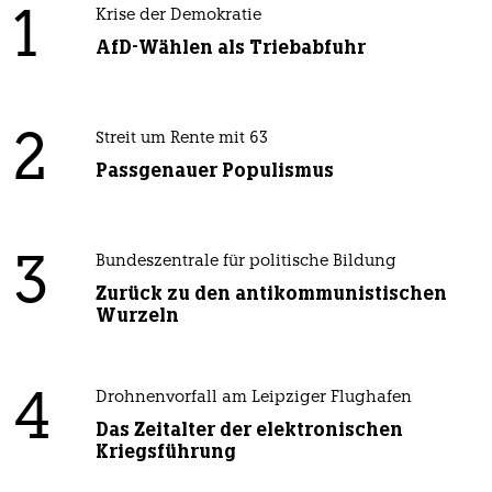
1
Krise der Demokratie
AfD-Wählen als Triebabfuhr
2
Streit um Rente mit 63
Passgenauer Populismus
3
Bundeszentrale für politische Bildung
Zurück zu den antikommunistischen
Wurzeln
4
Drohnenvorfall am Leipziger Flughafen
Das Zeitalter der elektronischen
Kriegsführung