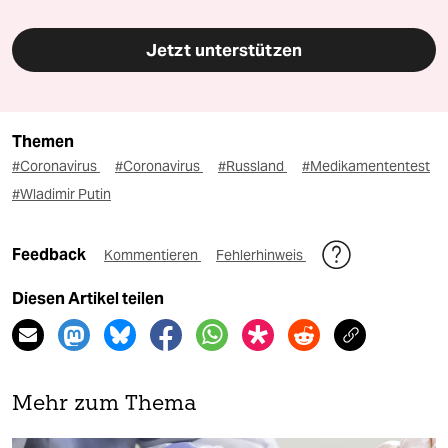
Jetzt unterstützen
Themen
#Coronavirus
#Coronavirus
#Russland
#Medikamententest
#Wladimir Putin
Feedback
Kommentieren
Fehlerhinweis
Diesen Artikel teilen
Mehr zum Thema