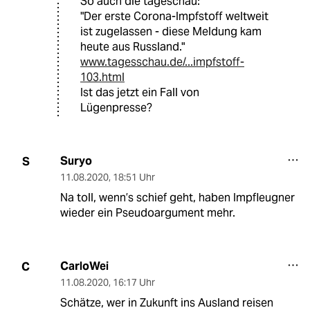
So auch die tageschau:
"Der erste Corona-Impfstoff weltweit
ist zugelassen - diese Meldung kam
heute aus Russland."
www.tagesschau.de/...impfstoff-
103.html
Ist das jetzt ein Fall von
Lügenpresse?
Suryo
S
11.08.2020
,
18:51 Uhr
Na toll, wenn’s schief geht, haben Impfleugner
wieder ein Pseudoargument mehr.
CarloWei
C
11.08.2020
,
16:17 Uhr
Schätze, wer in Zukunft ins Ausland reisen