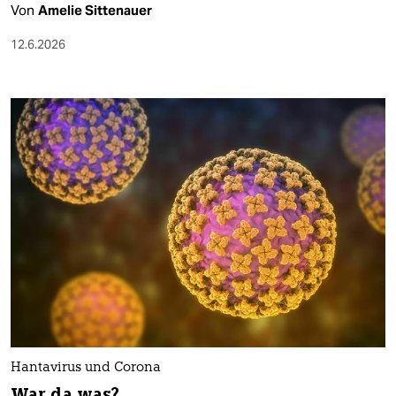
Von
Amelie Sittenauer
12.6.2026
Hantavirus und Corona
War da was?