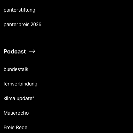
panterstiftung
panterpreis 2026
Podcast
bundestalk
fernverbindung
klima update°
Mauerecho
Freie Rede