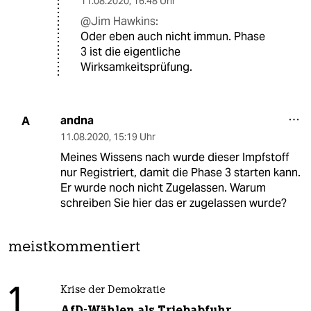
11.08.2020
,
16:48 Uhr
@Jim Hawkins:
Oder eben auch nicht immun. Phase
3 ist die eigentliche
Wirksamkeitsprüfung.
andna
A
11.08.2020
,
15:19 Uhr
Meines Wissens nach wurde dieser Impfstoff
nur Registriert, damit die Phase 3 starten kann.
Er wurde noch nicht Zugelassen. Warum
schreiben Sie hier das er zugelassen wurde?
meistkommentiert
1
Krise der Demokratie
AfD-Wählen als Triebabfuhr