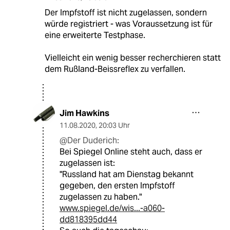
Der Impfstoff ist nicht zugelassen, sondern
würde registriert - was Voraussetzung ist für
eine erweiterte Testphase.
Vielleicht ein wenig besser recherchieren statt
dem Rußland-Beissreflex zu verfallen.
Jim Hawkins
11.08.2020
,
20:03 Uhr
@Der Duderich:
Bei Spiegel Online steht auch, dass er
zugelassen ist:
"Russland hat am Dienstag bekannt
gegeben, den ersten Impfstoff
zugelassen zu haben."
www.spiegel.de/wis...-a060-
dd818395dd44