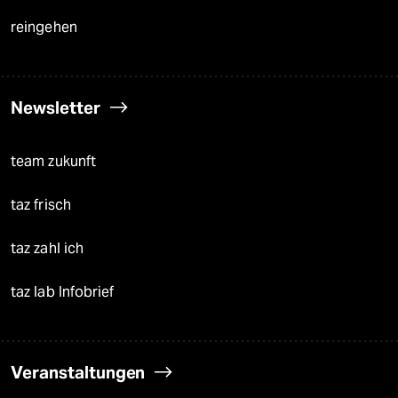
reingehen
Newsletter
team zukunft
taz frisch
taz zahl ich
taz lab Infobrief
Veranstaltungen