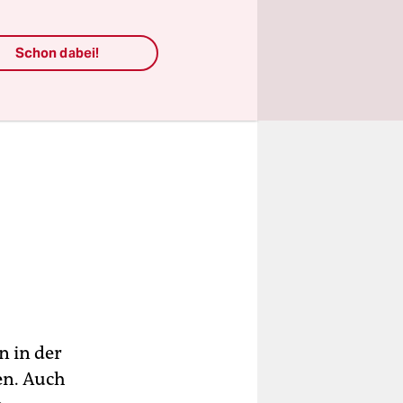
Schon dabei!
n in der
en. Auch