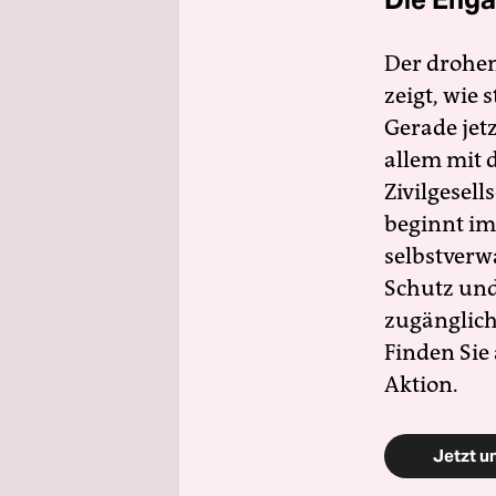
Der drohe
zeigt, wie
Gerade jet
allem mit d
Zivilgesell
beginnt im
selbstverw
Schutz und 
zugänglich
Finden Sie
Aktion.
Jetzt u