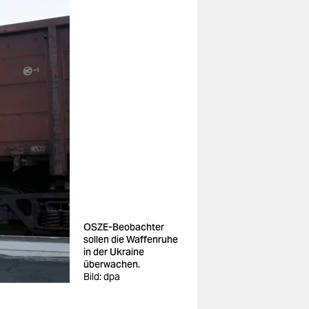
OSZE-Beobachter
sollen die Waffenruhe
in der Ukraine
überwachen.
Bild: dpa