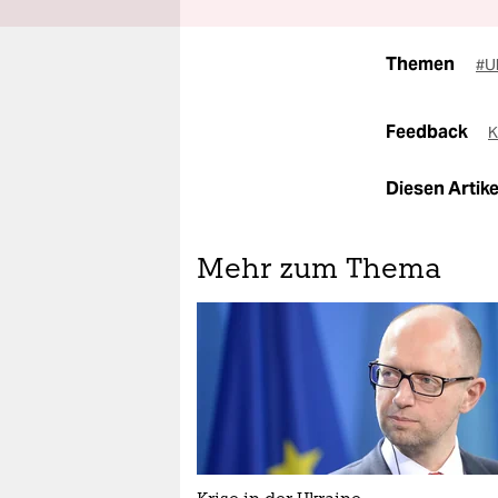
Themen
#U
Feedback
K
Diesen Artikel
Mehr zum Thema