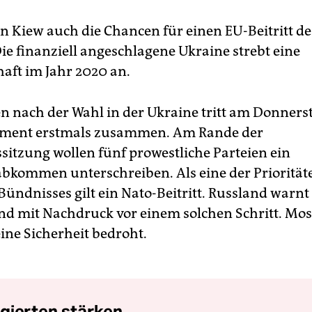
in Kiew auch die Chancen für einen EU-Beitritt d
ie finanziell angeschlagene Ukraine strebt eine
haft im Jahr 2020 an.
n nach der Wahl in der Ukraine tritt am Donners
ament erstmals zusammen. Am Rande der
sitzung wollen fünf prowestliche Parteien ein
abkommen unterschreiben. Als eine der Priorität
ündnisses gilt ein Nato-Beitritt. Russland warnt
d mit Nachdruck vor einem solchen Schritt. Mos
ine Sicherheit bedroht.
gierten stärken