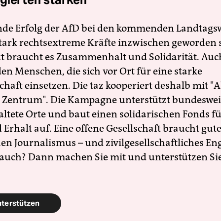
nde Erfolg der AfD bei den kommenden Landtags
 stark rechtsextreme Kräfte inzwischen geworden 
zt braucht es Zusammenhalt und Solidarität. Auc
en Menschen, die sich vor Ort für eine starke
schaft einsetzen. Die taz kooperiert deshalb mit "A
 Zentrum". Die Kampagne unterstützt bundesweit
altete Orte und baut einen solidarischen Fonds f
Erhalt auf. Eine offene Gesellschaft braucht gute
en Journalismus – und zivilgesellschaftliches E
 auch? Dann machen Sie mit und unterstützen Si
nterstützen