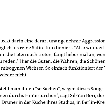
teckt darin eine derart unangenehme Aggression
lich als reine Satire funktioniert. "Also wunder
m die Föten euch treten, fangt lieber mal an, we
u reden." Hier die Guten, die Wahren, die Schönen
 misogynen Wichser. So einfach funktioniert der
wieder nicht.
stellt man ihnen "so Sachen", wegen dieses Songs.
en durchs Hintertürchen", sagt Sil-Yan Bori, der D
Drüner in der Küche ihres Studios, in Berlin-Kr