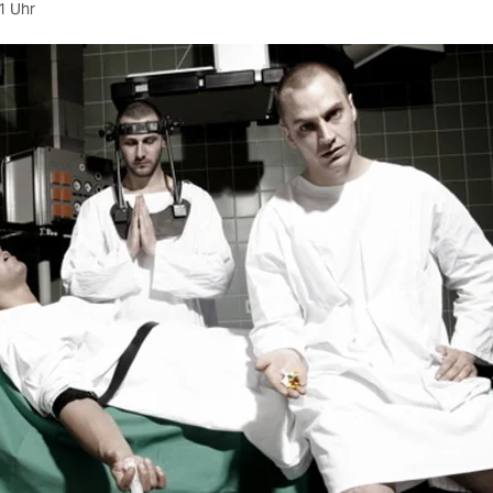
1 Uhr