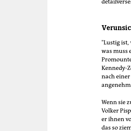
detailvers
Verunsic
"Lustig ist
was muss e
Promounter
Kennedy-Zei
nach einer
angenehm e
Wenn sie z
Volker Pisp
er ihnen vo
das so zie