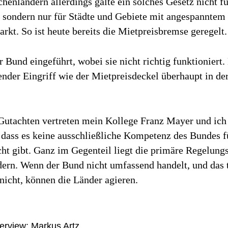
chenländern allerdings gälte ein solches Gesetz nicht fü
sondern nur für Städte und Gebiete mit angespanntem
t. So ist heute bereits die Mietpreisbremse geregelt.
r Bund eingeführt, wobei sie nicht richtig funktioniert.
nder Eingriff wie der Mietpreisdeckel überhaupt in d
Gutachten vertreten mein Kollege Franz Mayer und ich
 dass es keine ausschließliche Kompetenz des Bundes f
cht gibt. Ganz im Gegenteil liegt die primäre Regelun
ern. Wenn der Bund nicht umfassend handelt, und das t
nicht, können die Länder agieren.
terview: Markus Artz