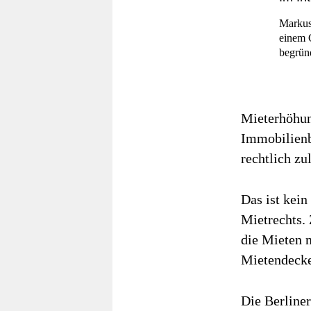
Markus
einem 
begrün
Mieterhöhun
Immobilienbe
rechtlich zu
Das ist kein
Mietrechts.
die Mieten 
Mietendeckel
Die Berliner