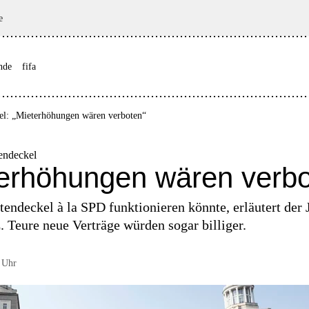
e
nde
fifa
kel: „Mieterhöhungen wären verboten“
tendeckel
terhöhungen wären verbo
endeckel à la SPD funktionieren könnte, erläutert der J
 Teure neue Verträge würden sogar billiger.
 Uhr