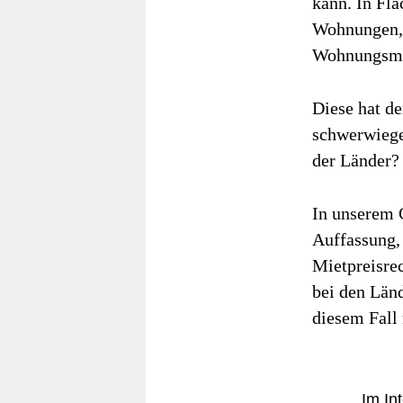
kann. In Flä
Wohnungen, 
Wohnungsmark
Diese hat de
schwerwiege
der Länder?
In unserem 
Auffassung,
Mietpreisre
bei den Länd
diesem Fall 
Im In