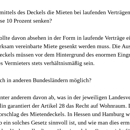
 mittels des Deckels die Mieten bei laufenden Verträge
ise 10 Prozent senken?
llte davon absehen in der Form in laufende Verträge e
irksam vereinbarte Miete gesenkt werden muss. Die A
eckels müssen vor dem Hintergrund des enormen Eingri
 Vermieters stets verhältnismäßig sein.
ch in anderen Bundesländern möglich?
unter anderem davon ab, was in der jeweiligen Landesv
rlin garantiert der Artikel 28 das Recht auf Wohnraum. 
Vorschlag des Mietendeckels. In Hessen und Hamburg w
ob ein solches Gesetz sinnvoll ist, und wie man dies er