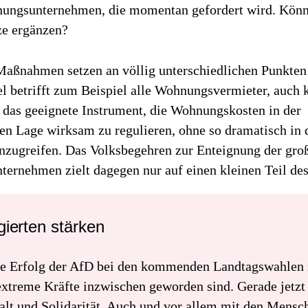
ungsunternehmen, die momentan gefordert wird. Könn
ze ergänzen?
Maßnahmen setzen an völlig unterschiedlichen Punkten
 betrifft zum Beispiel alle Wohnungsvermieter, auch k
r das geeignete Instrument, die Wohnungskosten in der
en Lage wirksam zu regulieren, ohne so dramatisch in 
nzugreifen. Das Volksbegehren zur Enteignung der gro
ernehmen zielt dagegen nur auf einen kleinen Teil de
ierten stärken
e Erfolg der AfD bei den kommenden Landtagswahlen z
extreme Kräfte inzwischen geworden sind. Gerade jetzt
t und Solidarität. Auch und vor allem mit den Mensch