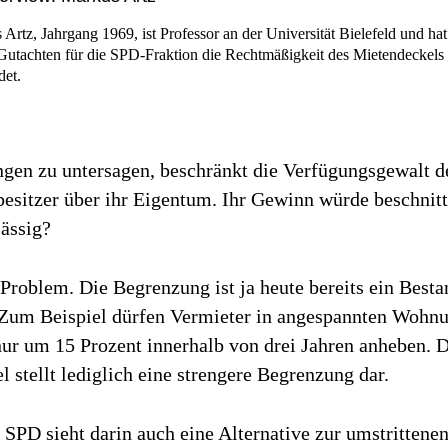
 Artz,
Jahrgang 1969, ist Professor an der Universität Bielefeld und hat
Gutachten für die SPD-Fraktion die Rechtmäßigkeit des Mietendeckels
det.
gen zu untersagen, beschränkt die Verfügungsgewalt d
sitzer über ihr Eigentum. Ihr Gewinn würde beschnitte
lässig?
 Problem. Die Begrenzung ist ja heute bereits ein Besta
 Zum Beispiel dürfen Vermieter in angespannten Wohn
nur um 15 Prozent innerhalb von drei Jahren anheben. 
 stellt lediglich eine strengere Begrenzung dar.
 SPD sieht darin auch eine Alternative zur umstrittene