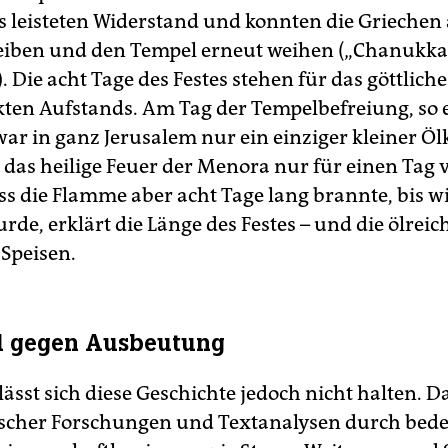
leisteten Widerstand und konnten die Griechen
eiben und den Tempel erneut weihen („Chanukka
. Die acht Tage des Festes stehen für das göttlic
kten Aufstands. Am Tag der Tempelbefreiung, so 
war in ganz Jerusalem nur ein einziger kleiner Öl
r das heilige Feuer der Menora nur für einen Tag 
ss die Flamme aber acht Tage lang brannte, bis w
urde, erklärt die Länge des Festes – und die ölrei
Speisen.
d gegen Ausbeutung
lässt sich diese Geschichte jedoch nicht halten. 
scher Forschungen und Textanalysen durch bed