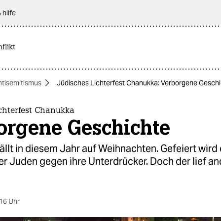
 hilfe
flikt
ntisemitismus
Jüdisches Lichterfest Chanukka: Verborgene Gesch
chterfest Chanukka
orgene Geschichte
llt in diesem Jahr auf Weihnachten. Gefeiert wird 
r Juden gegen ihre Unterdrücker. Doch der lief an
16 Uhr