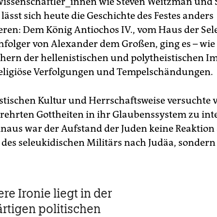
issenschaftler_innen wie Steven Weitzman und S
ässt sich heute die Geschichte des Festes anders
eren: Dem König Antiochos IV., vom Haus der Sel
folger von Alexander dem Großen, ging es – wie
hern der hellenistischen und polytheistischen I
eligiöse Verfolgungen und Tempelschändungen.
istischen Kultur und Herrschaftsweise versuchte 
verehrten Gottheiten in ihr Glaubenssystem zu int
naus war der Aufstand der Juden keine Reaktion
des seleukidischen Militärs nach Judäa, sondern
re Ironie liegt in der
tigen politischen