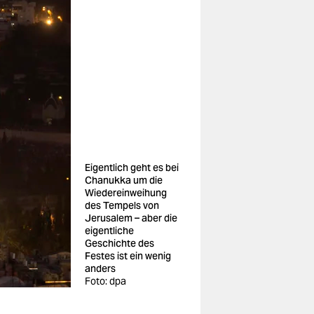
Eigentlich geht es bei
Chanukka um die
Wiedereinweihung
des Tempels von
Jerusalem – aber die
eigentliche
Geschichte des
Festes ist ein wenig
anders
Foto: dpa