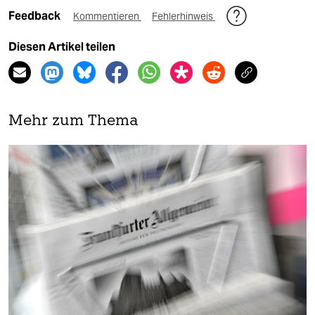
Feedback
Kommentieren
Fehlerhinweis
Diesen Artikel teilen
Mehr zum Thema