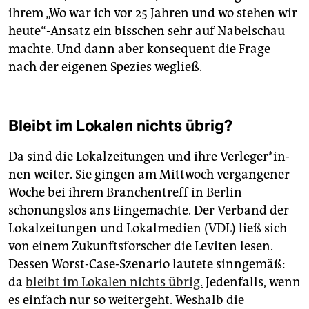
ihrem „Wo war ich vor 25 Jahren und wo stehen wir
heute“-Ansatz ein bisschen sehr auf Nabelschau
machte. Und dann aber konsequent die Frage
nach der eigenen Spezies wegließ.
Bleibt im Lokalen nichts übrig?
Da sind die Lokalzeitungen und ihre Ver­le­ge­r*in­
nen weiter. Sie gingen am Mittwoch vergangener
Woche bei ihrem Branchentreff in Berlin
schonungslos ans Eingemachte. Der Verband der
Lokalzeitungen und Lokalmedien (VDL) ließ sich
von einem Zukunftsforscher die Leviten lesen.
Dessen Worst-Case-Szenario lautete sinngemäß:
da
bleibt im Lokalen nichts übrig.
Jedenfalls, wenn
es einfach nur so weitergeht. Weshalb die