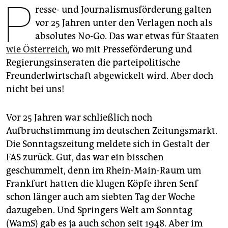
P
epaper login
resse- und Journalismusförderung galten
vor 25 Jahren unter den Verlagen noch als
absolutes No-Go. Das war etwas für
Staaten
wie Österreich
, wo mit Presseförderung und
Regierungsinseraten die parteipolitische
Freunderlwirtschaft abgewickelt wird. Aber doch
nicht bei uns!
Vor 25 Jahren war schließlich noch
Aufbruchstimmung im deutschen Zeitungsmarkt.
Die Sonntagszeitung meldete sich in Gestalt der
FAS zurück. Gut, das war ein bisschen
geschummelt, denn im Rhein-Main-Raum um
Frankfurt hatten die klugen Köpfe ihren Senf
schon länger auch am siebten Tag der Woche
dazugeben. Und Springers Welt am Sonntag
(WamS) gab es ja auch schon seit 1948. Aber im