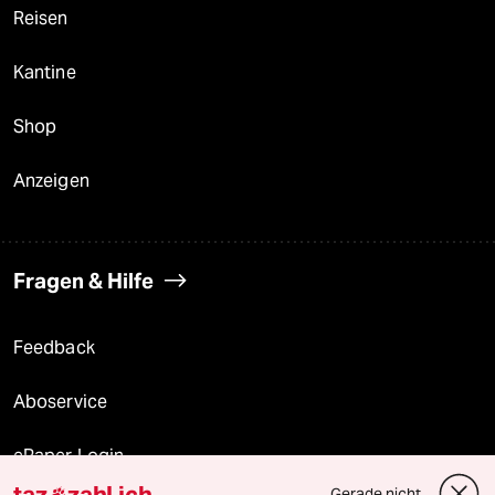
Reisen
Kantine
Shop
Anzeigen
Fragen & Hilfe
Feedback
Aboservice
ePaper Login
taz
zahl ich
Gerade nicht
