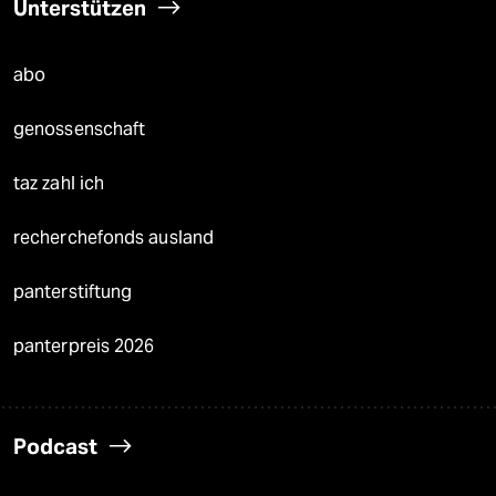
Unterstützen
abo
genossenschaft
taz zahl ich
recherchefonds ausland
panterstiftung
panterpreis 2026
Podcast