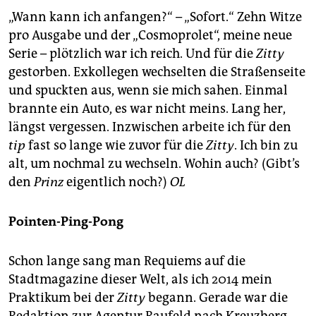
„Wann kann ich anfangen?“ – „Sofort.“ Zehn Witze
pro Ausgabe und der „Cosmoprolet“, meine neue
Serie – plötzlich war ich reich. Und für die
Zitty
gestorben. Exkollegen wechselten die Straßenseite
und spuckten aus, wenn sie mich sahen. Einmal
brannte ein Auto, es war nicht meins. Lang her,
längst vergessen. Inzwischen arbeite ich für den
tip
fast so lange wie zuvor für die
Zitty
. Ich bin zu
alt, um nochmal zu wechseln. Wohin auch? (Gibt’s
den
Prinz
eigentlich noch?)
OL
Pointen-Ping-Pong
Schon lange sang man Requiems auf die
Stadtmagazine dieser Welt, als ich 2014 mein
Praktikum bei der
Zitty
begann. Gerade war die