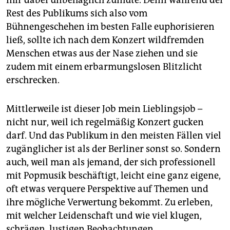
mir dabei unbehaglich zumute. Denn während der
Rest des Publikums sich also vom
Bühnengeschehen im besten Falle euphorisieren
ließ, sollte ich nach dem Konzert wildfremden
Menschen etwas aus der Nase ziehen und sie
zudem mit einem erbarmungslosen Blitzlicht
erschrecken.
Mittlerweile ist dieser Job mein Lieblingsjob –
nicht nur, weil ich regelmäßig Konzert gucken
darf. Und das Publikum in den meisten Fällen viel
zugänglicher ist als der Berliner sonst so. Sondern
auch, weil man als jemand, der sich professionell
mit Popmusik beschäftigt, leicht eine ganz eigene,
oft etwas verquere Perspektive auf Themen und
ihre mögliche Verwertung bekommt. Zu erleben,
mit welcher Leidenschaft und wie viel klugen,
schrägen, lustigen Beobachtungen