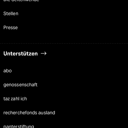
Stellen
Presse
Unterstützen
abo
genossenschaft
taz zahl ich
recherchefonds ausland
panterstiftung