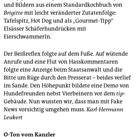
und Bildern aus einem Standardkochbuch von
Brigitte
mit leicht veränderter Zutatenfolge:
Tafelspitz, Hot Dog und als „Gourmet-Tipp“
Elsässer Schäferhundrücken mit
Eierschwammerln.
Der Beißreflex folgte auf dem Fuße. Auf wütende
Anrufe und eine Flut von Hasskommentaren
folgte eine Anzeige beim Staatsanwalt und die
Bitte um Rüge durch den Presserat – beides verlief
im Sande. Den Höhepunkt bildete eine Demo von
Hundefreunden nebst Vierbeinern vor dem
tip
-
Gebäude. Nun wussten wir, dass man mit Fake
News vorsichtig umgehen muss.
Karl-Hermann
Leukert
O-Ton vom Kanzler