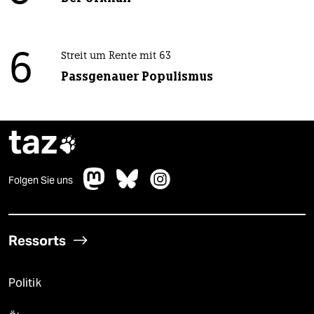
6
Streit um Rente mit 63
Passgenauer Populismus
taz

Folgen Sie uns
Ressorts
Politik