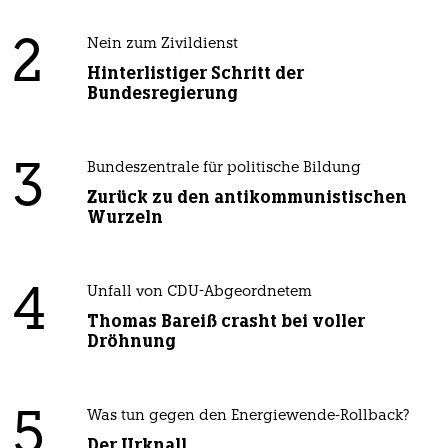
2
Nein zum Zivildienst
Hinterlistiger Schritt der
Bundesregierung
3
Bundeszentrale für politische Bildung
Zurück zu den antikommunistischen
Wurzeln
4
Unfall von CDU-Abgeordnetem
Thomas Bareiß crasht bei voller
Dröhnung
5
Was tun gegen den Energiewende-Rollback?
Der Urknall