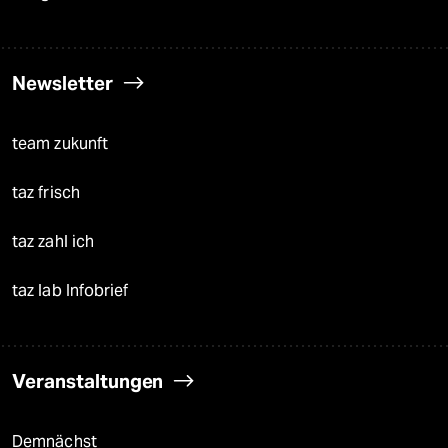
Newsletter
team zukunft
taz frisch
taz zahl ich
taz lab Infobrief
Veranstaltungen
Demnächst