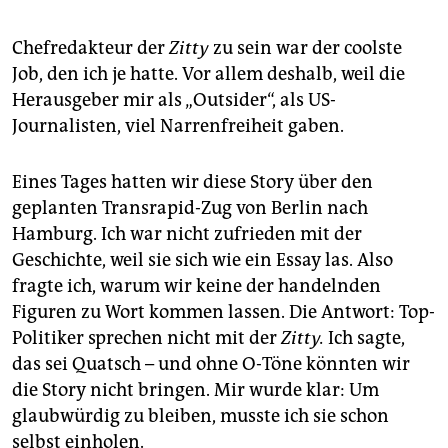
Chefredakteur der
Zitty
zu sein war der coolste
Job, den ich je hatte. Vor allem deshalb, weil die
Herausgeber mir als „Outsider“, als US-
Journalisten, viel Narrenfreiheit gaben.
Eines Tages hatten wir diese Story über den
geplanten Transrapid-Zug von Berlin nach
Hamburg. Ich war nicht zu­frieden mit der
Geschichte, weil sie sich wie ein Essay las. Also
fragte ich, warum wir keine der handelnden
Figuren zu Wort kommen lassen. Die Antwort: Top-
Politiker sprechen nicht mit der
Zitty.
Ich sagte,
das sei Quatsch – und ohne O-Töne könnten wir
die Story nicht bringen. Mir wurde klar: Um
glaubwürdig zu bleiben, musste ich sie schon
selbst einholen.