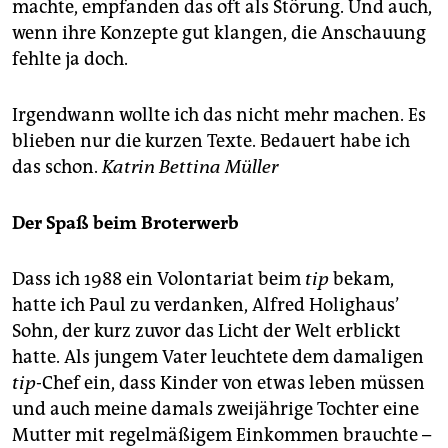
machte, empfanden das oft als Störung. Und auch,
wenn ihre Konzepte gut klangen, die Anschauung
fehlte ja doch.
Irgendwann wollte ich das nicht mehr machen. Es
blieben nur die kurzen Texte. Bedauert habe ich
das schon.
Katrin Bettina Müller
Der Spaß beim Broterwerb
Dass ich 1988 ein Volontariat beim
tip
bekam,
hatte ich Paul zu verdanken, Alfred Holighaus’
Sohn, der kurz zuvor das Licht der Welt erblickt
hatte. Als jungem Vater leuchtete dem damaligen
tip
-Chef ein, dass Kinder von etwas leben müssen
und auch meine damals zweijährige Tochter eine
Mutter mit regelmäßigem Einkommen brauchte –