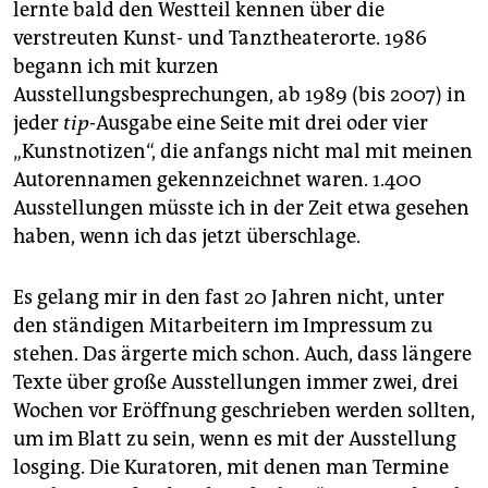
epaper login
lernte bald den Westteil kennen über die
verstreuten Kunst- und Tanztheaterorte. 1986
begann ich mit kurzen
Ausstellungsbesprechungen, ab 1989 (bis 2007) in
jeder
tip
-Ausgabe eine Seite mit drei oder vier
„Kunstnotizen“, die anfangs nicht mal mit meinen
Autorennamen gekennzeichnet waren. 1.400
Ausstellungen müsste ich in der Zeit etwa gesehen
haben, wenn ich das jetzt überschlage.
Es gelang mir in den fast 20 Jahren nicht, unter
den ständigen Mitarbeitern im Impressum zu
stehen. Das ärgerte mich schon. Auch, dass längere
Texte über große Ausstellungen immer zwei, drei
Wochen vor Eröffnung geschrieben werden sollten,
um im Blatt zu sein, wenn es mit der Ausstellung
losging. Die Kuratoren, mit denen man Termine