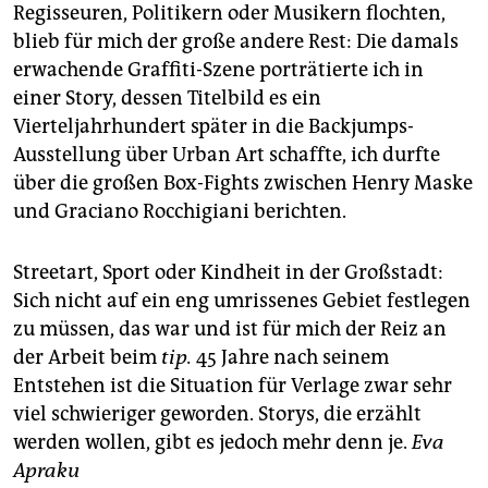
Regisseuren, Politikern oder Musikern flochten,
blieb für mich der große andere Rest: Die damals
erwachende Graffiti-Szene porträtierte ich in
einer Story, dessen Titelbild es ein
Vierteljahrhundert später in die Backjumps-
Ausstellung über Urban Art schaffte, ich durfte
über die großen Box-Fights zwischen Henry Maske
und Graciano Rocchigiani berichten.
Streetart, Sport oder Kindheit in der Großstadt:
Sich nicht auf ein eng umrissenes Gebiet festlegen
zu müssen, das war und ist für mich der Reiz an
der Arbeit beim
tip.
45 Jahre nach seinem
Entstehen ist die Situation für Verlage zwar sehr
viel schwieriger geworden. Storys, die erzählt
werden wollen, gibt es jedoch mehr denn je.
Eva
Apraku