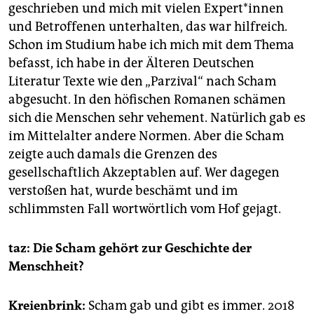
geschrieben und mich mit vielen Ex­per­t*in­nen
und Betroffenen unterhalten, das war hilfreich.
Schon im Studium habe ich mich mit dem Thema
befasst, ich habe in der Älteren Deutschen
Literatur Texte wie den „Parzival“ nach Scham
abgesucht. In den höfischen Romanen schämen
sich die Menschen sehr vehement. Natürlich gab es
im Mittelalter andere Normen. Aber die Scham
zeigte auch damals die Grenzen des
gesellschaftlich Akzeptablen auf. Wer dagegen
verstoßen hat, wurde beschämt und im
schlimmsten Fall wortwörtlich vom Hof gejagt.
taz: Die Scham gehört zur Geschichte der
Menschheit?
Kreienbrink:
Scham gab und gibt es immer. 2018