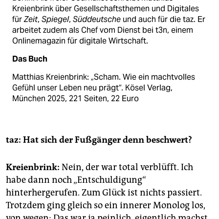
Kreienbrink über Gesellschaftsthemen und Digitales
für
Zeit
,
Spiegel
,
Süddeutsche
und auch für die taz. Er
arbeitet zudem als Chef vom Dienst bei t3n, einem
Onlinemagazin für digitale Wirtschaft.
Das Buch
Matthias Kreienbrink: „Scham. Wie ein machtvolles
Gefühl unser Leben neu prägt“. Kösel Verlag,
München 2025, 221 Seiten, 22 Euro
taz: Hat sich der Fußgänger denn beschwert?
Kreienbrink:
Nein, der war total verblüfft. Ich
habe dann noch „Entschuldigung“
hinterhergerufen. Zum Glück ist nichts passiert.
Trotzdem ging gleich so ein innerer Monolog los,
von wegen: Das war ja peinlich, eigentlich machst