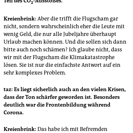
Teil des CO
-Ausstoßes.
2
Kreienbrink:
Aber die trifft die Flugscham gar
nicht, sondern wahrscheinlich eher die Leute mit
wenig Geld, die nur alle Jubeljahre überhaupt
Urlaub machen können. Und die sollen sich dann
bitte auch noch schämen? Ich glaube nicht, dass
wir mit der Flugscham die Klimakatastrophe
lösen. Sie ist nur die einfachste Antwort auf ein
sehr komplexes Problem.
taz: Es liegt sicherlich auch an den vielen Krisen,
dass der Ton schärfer geworden ist. Besonders
deutlich war die Frontenbildung während
Corona.
Kreienbrink:
Das habe ich mit Befremden