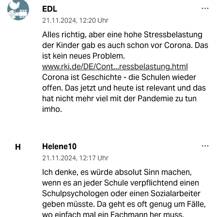
EDL
21.11.2024
,
12:20 Uhr
Alles richtig, aber eine hohe Stressbelastung
der Kinder gab es auch schon vor Corona. Das
ist kein neues Problem.
www.rki.de/DE/Cont...ressbelastung.html
Corona ist Geschichte - die Schulen wieder
offen. Das jetzt und heute ist relevant und das
hat nicht mehr viel mit der Pandemie zu tun
imho.
Helene10
H
21.11.2024
,
12:17 Uhr
Ich denke, es würde absolut Sinn machen,
wenn es an jeder Schule verpflichtend einen
Schulpsychologen oder einen Sozialarbeiter
geben müsste. Da geht es oft genug um Fälle,
wo einfach mal ein Fachmann her muss.