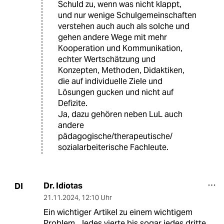
Schuld zu, wenn was nicht klappt,
und nur wenige Schulgemeinschaften
verstehen auch auch als solche und
gehen andere Wege mit mehr
Kooperation und Kommunikation,
echter Wertschätzung und
Konzepten, Methoden, Didaktiken,
die auf individuelle Ziele und
Lösungen gucken und nicht auf
Defizite.
Ja, dazu gehören neben LuL auch
andere
pädagogische/therapeutische/
sozialarbeiterische Fachleute.
Dr. Idiotas
DI
21.11.2024
,
12:10 Uhr
Ein wichtiger Artikel zu einem wichtigem
Problem. Jedes vierte bis sogar jedes dritte