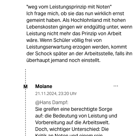
"weg vom Leistungsprinzip mit Noten"
Ich frage mich, ob sie das nun wirklich ernst
gemeint haben. Als Hochlohnland mit hohen
Lebenskosten gingen wir endgültig unter, wenn
Leistung nicht mehr das Prinzip von Arbeit
wäre. Wenn Schüler völlig frei von
Leistungserwartung erzogen werden, kommt
der Schock später an der Arbeitsstelle, falls ihn
überhaupt jemand noch einstellt.
Molane
M
21.11.2024
,
23:20 Uhr
@Hans Dampf:
Sie greifen eine berechtigte Sorge
auf: die Bedeutung von Leistung und
Vorbereitung auf die Arbeitswelt.
Doch, wichtiger Unterschied: Die
Kritik an Noten und einem rein