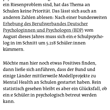
ein Riesenproblem sind, hat das Thema an
Schulen keine Priorität. Das lässt sich auch an
anderen Zahlen ablesen: Nach einer bundesweiten
Erhebung des Berufsverbandes Deutscher
Psychologinnen und Psychologen (BDP)
vom
August dieses Jahres muss sich ein:e Schul­psy­cho­
lo­g:in im Schnitt um 5.218 Schü­le­r:in­nen
kümmern.
Möchte man hier noch etwas Positives finden,
dann ließe sich anführen, dass der Bund und
einige Länder mittlerweile Modellprojekte zu
Mental Health an Schulen gestartet haben. Rein
statistisch gesehen bleibt es aber ein Glücksfall, ob
ein:e Schü­le­r:in psychologisch betreut werden
kann.