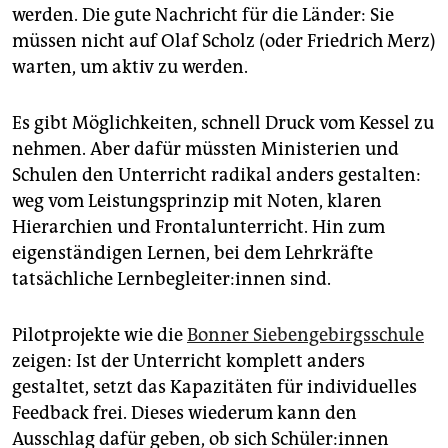
werden. Die gute Nachricht für die Länder: Sie
müssen nicht auf Olaf Scholz (oder Friedrich Merz)
warten, um aktiv zu werden.
Es gibt Möglichkeiten, schnell Druck vom Kessel zu
nehmen. Aber dafür müssten Ministerien und
Schulen den Unterricht radikal anders gestalten:
weg vom Leistungsprinzip mit Noten, klaren
Hierarchien und Frontalunterricht. Hin zum
eigenständigen Lernen, bei dem Lehrkräfte
tatsächliche Lern­be­glei­te­r:in­nen sind.
Pilotprojekte wie die
Bonner Siebengebirgsschule
zeigen: Ist der Unterricht komplett anders
gestaltet, setzt das Kapazitäten für individuelles
Feedback frei. Dieses wiederum kann den
Ausschlag dafür geben, ob sich Schü­le­r:in­nen