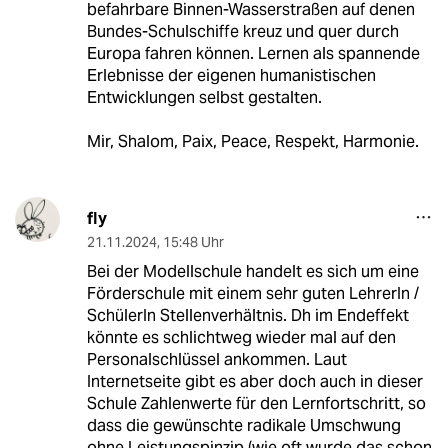
befahrbare Binnen-Wasserstraßen auf denen
Bundes-Schulschiffe kreuz und quer durch
Europa fahren können. Lernen als spannende
Erlebnisse der eigenen humanistischen
Entwicklungen selbst gestalten.
Mir, Shalom, Paix, Peace, Respekt, Harmonie.
fly
21.11.2024
,
15:48 Uhr
Bei der Modellschule handelt es sich um eine
Förderschule mit einem sehr guten LehrerIn /
SchülerIn Stellenverhältnis. Dh im Endeffekt
könnte es schlichtweg wieder mal auf den
Personalschlüssel ankommen. Laut
Internetseite gibt es aber doch auch in dieser
Schule Zahlenwerte für den Lernfortschritt, so
dass die gewünschte radikale Umschwung
ohne Leistungspinzip (wie oft wurde das schon