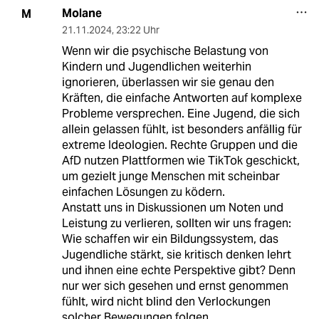
Molane
M
21.11.2024
,
23:22 Uhr
Wenn wir die psychische Belastung von
Kindern und Jugendlichen weiterhin
ignorieren, überlassen wir sie genau den
Kräften, die einfache Antworten auf komplexe
Probleme versprechen. Eine Jugend, die sich
allein gelassen fühlt, ist besonders anfällig für
extreme Ideologien. Rechte Gruppen und die
AfD nutzen Plattformen wie TikTok geschickt,
um gezielt junge Menschen mit scheinbar
einfachen Lösungen zu ködern.
Anstatt uns in Diskussionen um Noten und
Leistung zu verlieren, sollten wir uns fragen:
Wie schaffen wir ein Bildungssystem, das
Jugendliche stärkt, sie kritisch denken lehrt
und ihnen eine echte Perspektive gibt? Denn
nur wer sich gesehen und ernst genommen
fühlt, wird nicht blind den Verlockungen
solcher Bewegungen folgen.