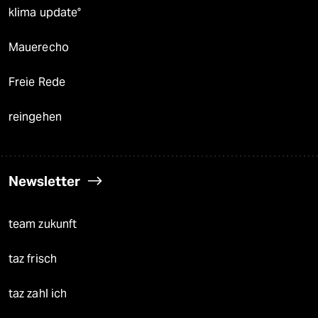
klima update°
Mauerecho
Freie Rede
reingehen
Newsletter
team zukunft
taz frisch
taz zahl ich