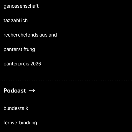
genossenschaft
taz zahl ich
recherchefonds ausland
panterstiftung
panterpreis 2026
Podcast
bundestalk
fernverbindung