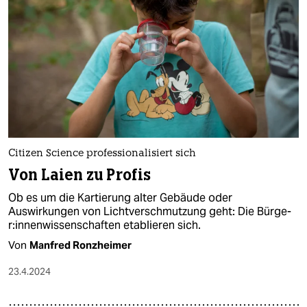
Citizen Science professionalisiert sich
Von Laien zu Profis
Ob es um die Kartierung alter Gebäude oder
Auswirkungen von Lichtverschmutzung geht: Die Bür­ge­
r:in­nen­wis­sen­schaf­ten etablieren sich.
Von
Manfred Ronzheimer
23.4.2024