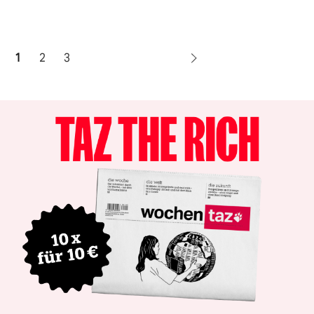
1
2
3