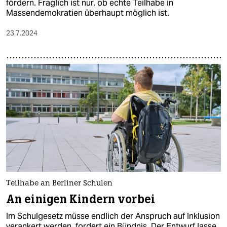
fördern. Fraglich ist nur, ob echte Teilhabe in
Massendemokratien überhaupt möglich ist.
23.7.2024
Teilhabe an Berliner Schulen
An einigen Kindern vorbei
Im Schulgesetz müsse endlich der Anspruch auf Inklusion
verankert werden, fordert ein Bündnis. Der Entwurf lasse