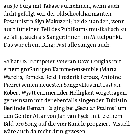
aus Jo’burg mit Takase aufnehmen, wenn auch
dicht gefolgt von der oldschoolcharmanten
Posaunistin Siya Makuzeni; beide standen, wenn
auch für einen Teil des Publikums musikalisch zu
gefällig, auch als Sän­ge­r:in­nen im Mittelpunkt.
Das war eh ein Ding: Fast alle sangen auch.
So hat US-Trompeter-Veteran Dave Douglas mit
einem großartigen Kammerensemble (Marta
Warelis, Tomeka Reid, Frederik Leroux, Antoine
Pierre) seinen neuesten Songzyklus mit fast an
Robert Wyatt erinnernder Helligkeit vorgetragen,
gemeinsam mit der ebenfalls singenden Tubistin
Berlinde Deman. Es ging bei „Secular Psalms“ um
den Genter Altar von Jan van Eyck, mit je einem
Bild pro Song auf die vier Kanäle projiziert. Visuell
wäre auch da mehr drin gewesen.