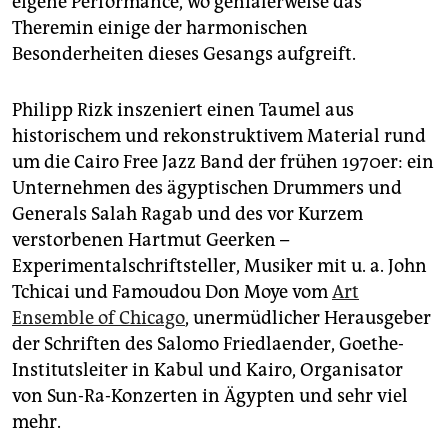
eigene Performance, wo genialerweise das
Theremin einige der harmonischen
Besonderheiten dieses Gesangs aufgreift.
Philipp Rizk inszeniert einen Taumel aus
historischem und rekonstruktivem Material rund
um die Cairo Free Jazz Band der frühen 1970er: ein
Unternehmen des ägyptischen Drummers und
Generals Salah Ragab und des vor Kurzem
verstorbenen Hartmut Geerken –
Experimentalschriftsteller, Musiker mit u. a. John
Tchicai und Famoudou Don Moye vom
Art
Ensemble of Chicago
, unermüdlicher Herausgeber
der Schriften des Salomo Friedlaender, Goethe-
Institutsleiter in Kabul und Kairo, Organisator
von Sun-Ra-Konzerten in Ägypten und sehr viel
mehr.