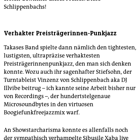
Schlippenbachs!
Verhakter Preisträgerinnen-Punkjazz
Takases Band spielte dann nämlich den tightesten,
lustigsten, ultrapräzise verhaktesten
Preisträgerinnenpunkjazz, den man sich denken
konnte. Wozu auch ihr sagenhafter Stiefsohn, der
Turntableist Vinzenz von Schlippenbach aka DJ
Illvibe beitrug – ich kannte seine Arbeit bisher nur
von Recordings –, der hundertstelgenaue
Microsoundbytes in den virtuosen
Boogiefunkfreejazzmix warf.
An Showstarcharisma konnte es allenfalls noch
der sympathisch verhampelte Sibusile Xaba live