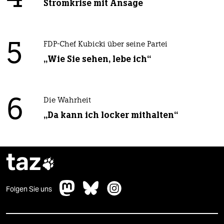
Stromkrise mit Ansage
5
FDP-Chef Kubicki über seine Partei
„Wie Sie sehen, lebe ich“
6
Die Wahrheit
„Da kann ich locker mithalten“
taz

Folgen Sie uns