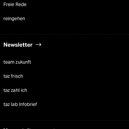
Freie Rede
reingehen
Newsletter
team zukunft
taz frisch
taz zahl ich
taz lab Infobrief