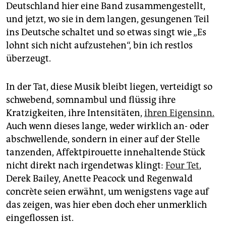
epaper login
Deutschland hier eine Band zusammengestellt,
und jetzt, wo sie in dem langen, gesungenen Teil
ins Deutsche schaltet und so etwas singt wie „Es
lohnt sich nicht aufzustehen“, bin ich restlos
überzeugt.
In der Tat, diese Musik bleibt liegen, verteidigt so
schwebend, somnambul und flüssig ihre
Kratzigkeiten, ihre Intensitäten,
ihren Eigensinn.
Auch wenn dieses lange, weder wirklich an- oder
abschwellende, sondern in einer auf der Stelle
tanzenden, Affektpirouette innehaltende Stück
nicht direkt nach irgendetwas klingt:
Four Tet
,
Derek Bailey, Anette Peacock und Regenwald
concrète seien erwähnt, um wenigstens vage auf
das zeigen, was hier eben doch eher unmerklich
eingeflossen ist.