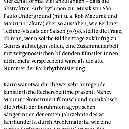
Vierkanalformat viel anzufangen – dass die
abstrakten Farbrhythmen zur Musik von São
Paulo Underground (mit u. a. Rob Mazurek und
Mauricio Takara) eher so aussahen, wie Berliner
Techno-Visuals der Saison 97/98, stellte die Frage,
ob man, wenn solche Bildbeiträge zukünftig zu
Genres aufsteigen sollen, eine Zusammenarbeit
mit zeitgenössischen bildenden Künst­le­r:in­nen
nicht mehr versprechend wäre als die alte
Nummer der Farbrhythmisierung.
Kairo war etwa durch zwei sehr anregende
künstlerische Recherchefilme präsent: Nancy
Mounir rekonstruiert filmisch und musikalisch
die Arbeit der berühmten ägyptischen
Sängerinnen der ersten Jahrzehnte des 20.
Jahrhunderts, durch Archivmaterial wie eine