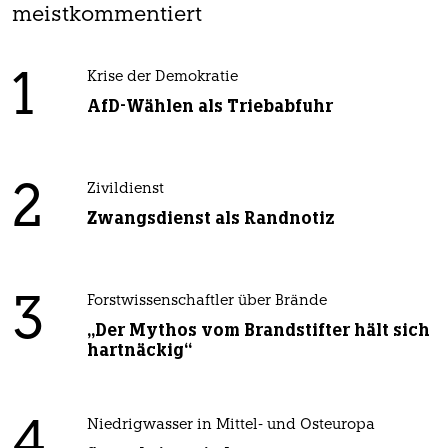
meistkommentiert
1
Krise der Demokratie
AfD-Wählen als Triebabfuhr
2
Zivildienst
Zwangsdienst als Randnotiz
3
Forstwissenschaftler über Brände
„Der Mythos vom Brandstifter hält sich
hartnäckig“
4
Niedrigwasser in Mittel- und Osteuropa