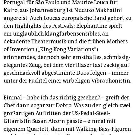
Portugal für São Paulo und Maurice Louca für
Kairo, aus Johannesburg ist Nuduzo Makhatini
angereist. Auch Loucas europäische Band gehört zu
den Highlights des Festivals: Elephantine spielt
ein unglaublich klangfarbensensibles, an
dekadente Theatermusik und die frühen Mothers
of Invention („King Kong Varia­tions“)
erinnerndes, dennoch sehr ernsthaftes, schmissig-
elegantes Zeug, bei dem vier Bläser fast zackig auf
geschmackvoll abgestimmte Duos folgen – immer
unter der Fuchtel einer wirbeligen Vibraphonistin.
Einmal – habe ich das richtig gesehen? – greift der
Chef dann sogar zur Dobro. Was zu den gleich zwei
­großartigen Auftritten der US-Pedal-Steel-
Gitarristin Susan Alcorn passte – einmal mit
eigenem Quartett, dann mit Walking-Bass-Figuren