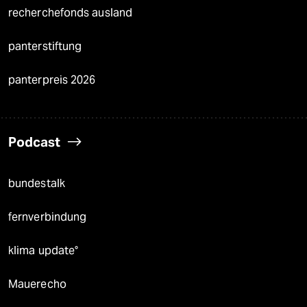
recherchefonds ausland
panterstiftung
panterpreis 2026
Podcast
bundestalk
fernverbindung
klima update°
Mauerecho