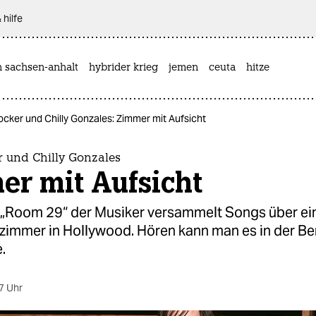
 hilfe
n sachsen-anhalt
hybrider krieg
jemen
ceuta
hitze
ocker und Chilly Gonzales: Zimmer mit Aufsicht
r und Chilly Gonzales
er mit Aufsicht
„Room 29“ der Musiker versammelt Songs über ei
zimmer in Hollywood. Hören kann man es in der Ber
.
7 Uhr