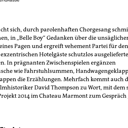
cht sich, durch parolenhaften Chorgesang schmi
hen, in „Belle Boy“ Gedanken über die unsägliche
 eines Pagen und ergreift vehement Partei für de
r exzentrischen Hotelgäste schutzlos ausgeliefert
en. In prägnanten Zwischenspielen ergänzen
usche wie Fahrstuhlsummen, Handwagengeklapp
appen die Erzählungen. Mehrfach kommt auch d
Filmhistoriker David Thompson zu Wort, mit dem 
 Projekt 2014 im Chateau Marmont zum Gespräch 