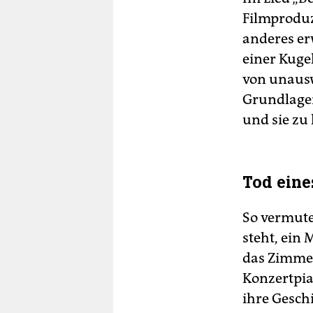
Filmproduz
anderes er
einer Kuge
von unausw
Grundlagen
und sie zu
Tod eine
So vermute
steht, ein 
das Zimme
Konzertpia
ihre Gesch