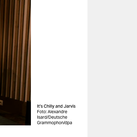
It's Chilly and Jarvis
Foto: Alexandre
Isard/Deutsche
Grammophon/dpa