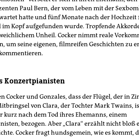
enten Paul Bern, der vom Leben mit der Sexbo
wartet hatte und fünf Monate nach der Hochzeit 
l im Kopf aufgefunden wurde. Tropfende Akkord
eichlichem Unheil. Cocker nimmt reale Vorkomm
, um seine eigenen, filmreifen Geschichten zu e
 kommentieren.
s Konzertpianisten
n Cocker und Gonzales, dass der Flügel, der in Z
Mitbringsel von Clara, der Tochter Mark Twains, is
r kurz nach dem Tod ihres Ehemanns, einem
nisten, bezogen. Aber „Clara“ erzählt nicht bloß 
ichte. Cocker fragt hundsgemein, wie es kommt, d