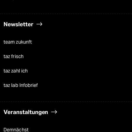
Newsletter
team zukunft
taz frisch
taz zahl ich
taz lab Infobrief
Veranstaltungen
Demnächst