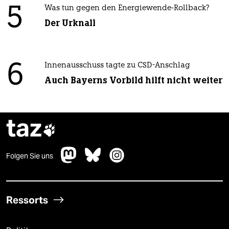
5
Was tun gegen den Energiewende-Rollback?
Der Urknall
6
Innenausschuss tagte zu CSD-Anschlag
Auch Bayerns Vorbild hilft nicht weiter
taz

Folgen Sie uns
Ressorts