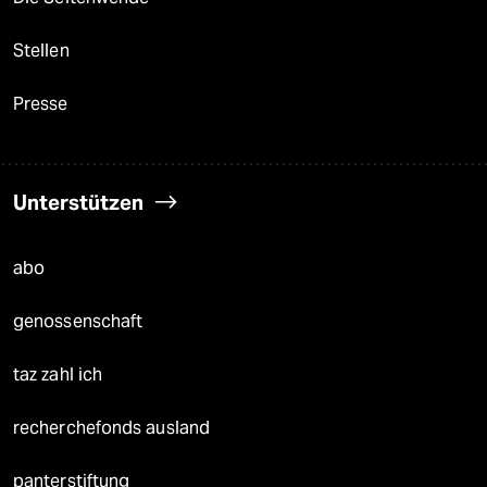
Stellen
Presse
Unterstützen
abo
genossenschaft
taz zahl ich
recherchefonds ausland
panterstiftung