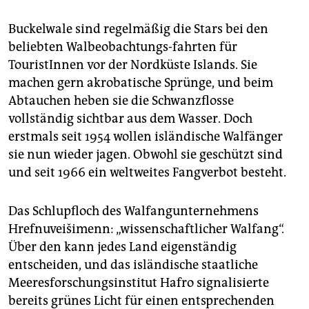
epaper login
Buckelwale sind regelmäßig die Stars bei den
beliebten Walbeobachtungs-fahrten für
TouristInnen vor der Nordküste Islands. Sie
machen gern akrobatische Sprünge, und beim
Abtauchen heben sie die Schwanzflosse
vollständig sichtbar aus dem Wasser. Doch
erstmals seit 1954 wollen isländische Walfänger
sie nun wieder jagen. Obwohl sie geschützt sind
und seit 1966 ein weltweites Fangverbot besteht.
Das Schlupfloch des Walfangunternehmens
Hrefnuveišimenn: „wissenschaftlicher Walfang“.
Über den kann jedes Land eigenständig
entscheiden, und das isländische staatliche
Meeresforschungsinstitut Hafro signalisierte
bereits grünes Licht für einen entsprechenden