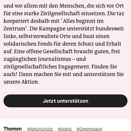
und vor allem mit den Menschen, die sich vor Ort
für eine starke Zivilgesellschaft einsetzen. Die taz
kooperiert deshalb mit "Alles beginnt im
Zentrum". Die Kampagne unterstützt bundesweit
linke, selbstverwaltete Orte und baut einen
solidarischen Fonds für deren Schutz und Erhalt
auf. Eine offene Gesellschaft braucht guten, frei
zugänglichen Journalismus – und
zivilgesellschaftliches Engagement. Finden Sie
auch? Dann machen Sie mit und unterstützen Sie
unsere Aktion.
Jetzt unterstützen
Themen
#Naturschutz
#Island
#Greenpeace