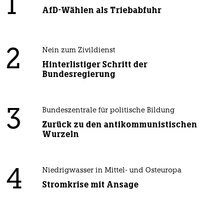
1
AfD-Wählen als Triebabfuhr
2
Nein zum Zivildienst
Hinterlistiger Schritt der
Bundesregierung
3
Bundeszentrale für politische Bildung
Zurück zu den antikommunistischen
Wurzeln
4
Niedrigwasser in Mittel- und Osteuropa
Stromkrise mit Ansage