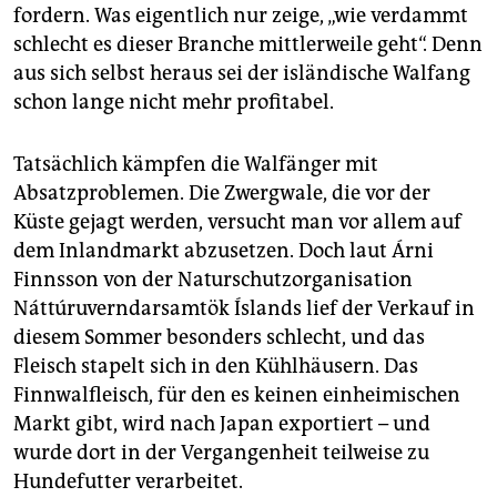
fordern. Was eigentlich nur zeige, „wie verdammt
schlecht es dieser Branche mittlerweile geht“. Denn
aus sich selbst heraus sei der isländische Walfang
schon lange nicht mehr profitabel.
Tatsächlich kämpfen die Walfänger mit
Absatzproblemen. Die Zwergwale, die vor der
Küste gejagt werden, versucht man vor allem auf
dem Inlandmarkt abzusetzen. Doch laut Árni
Finnsson von der Naturschutzorganisation
Náttúruverndarsamtök Íslands lief der Verkauf in
diesem Sommer besonders schlecht, und das
Fleisch stapelt sich in den Kühlhäusern. Das
Finnwalfleisch, für den es keinen einheimischen
Markt gibt, wird nach Japan exportiert – und
wurde dort in der Vergangenheit teilweise zu
Hundefutter verarbeitet.