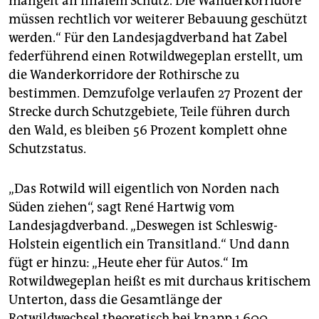
mangelt an finalem Schutz. Die Wanderkorridore
müssen rechtlich vor weiterer Bebauung geschützt
werden.“ Für den Landesjagdverband hat Zabel
federführend einen Rotwildwegeplan erstellt, um
die Wanderkorridore der Rothirsche zu
bestimmen. Demzufolge verlaufen 27 Prozent der
Strecke durch Schutzgebiete, Teile führen durch
den Wald, es bleiben 56 Prozent komplett ohne
Schutzstatus.
„Das Rotwild will eigentlich von Norden nach
Süden ziehen“, sagt René Hartwig vom
Landesjagdverband. „Deswegen ist Schleswig-
Holstein eigentlich ein Transitland.“ Und dann
fügt er hinzu: „Heute eher für Autos.“ Im
Rotwildwegeplan heißt es mit durchaus kritischem
Unterton, dass die Gesamtlänge der
Rotwildwechsel theoretisch bei knapp 1.600