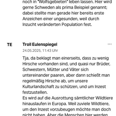
noch in "Wolfsgebieten" leben lassen. Hier wird
gerne Schweden als prima Beispiel genannt;
dabei stellte man gerade hier bereits erste
Anzeichen einer ungesunden, weil durch
Inzucht veränderten Population fest.
Troll Eulenspiegel
TE
24.05.2025
,
11:43 Uhr
Tja, da beklagt man einerseits, dass zu wenig
Hirsche vorhanden sind, und quasi nur Brüder,
Schwestern, Mütter und Väter sich
untereinander paaren, aber dann schießt man
regelmäßig Hirsche ab, um unsere
Kulturlandschaft zu schützen, und um Inzest
festzustellen.
Es wird auf die Ausrottung sämtlicher Wildtiere
hinauslaufen in Europa. Weil zuviele Wildtiere,
um den Inzest vorzubeugen möchte man doch
nicht haben. Aber die Menschen hier werden