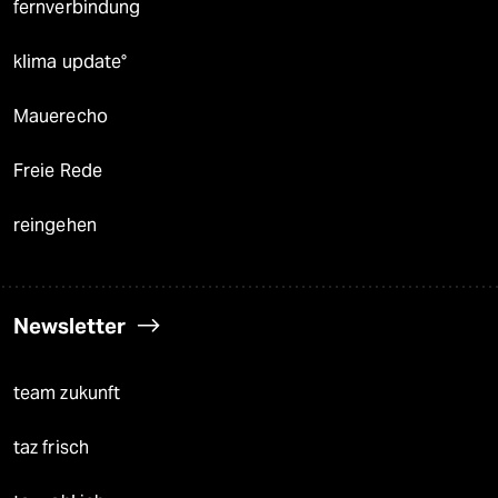
fernverbindung
klima update°
Mauerecho
Freie Rede
reingehen
Newsletter
team zukunft
taz frisch