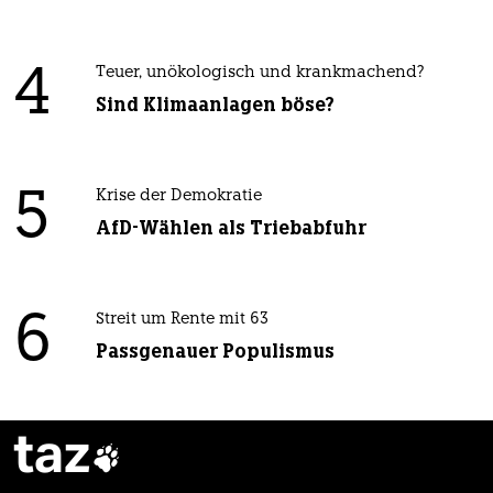
4
Teuer, unökologisch und krankmachend?
Sind Klimaanlagen böse?
5
Krise der Demokratie
AfD-Wählen als Triebabfuhr
6
Streit um Rente mit 63
Passgenauer Populismus
taz
