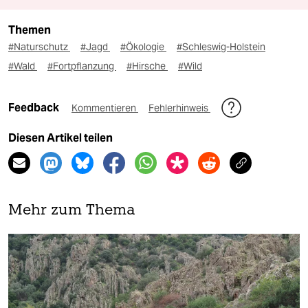
Themen
#Naturschutz
#Jagd
#Ökologie
#Schleswig-Holstein
#Wald
#Fortpflanzung
#Hirsche
#Wild
Feedback
Kommentieren
Fehlerhinweis
Diesen Artikel teilen
Mehr zum Thema