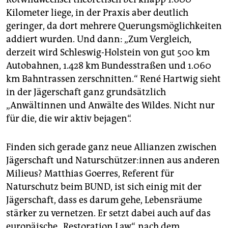
Kilometer liege, in der Praxis aber deutlich
geringer, da dort mehrere Querungsmöglichkeiten
addiert wurden. Und dann: „Zum Vergleich,
derzeit wird Schleswig-Holstein von gut 500 km
Autobahnen, 1.428 km Bundesstraßen und 1.060
km Bahntrassen zerschnitten.“ René Hartwig sieht
in der Jägerschaft ganz grundsätzlich
„Anwältinnen und Anwälte des Wildes. Nicht nur
für die, die wir aktiv bejagen“.
Finden sich gerade ganz neue Allianzen zwischen
Jägerschaft und Na­tur­schüt­ze­r:in­nen aus anderen
Milieus? Matthias Goer­res, Referent für
Naturschutz beim BUND, ist sich einig mit der
Jägerschaft, dass es darum gehe, Lebensräume
stärker zu vernetzen. Er setzt dabei auch auf das
europäische „Restoration Law“, nach dem