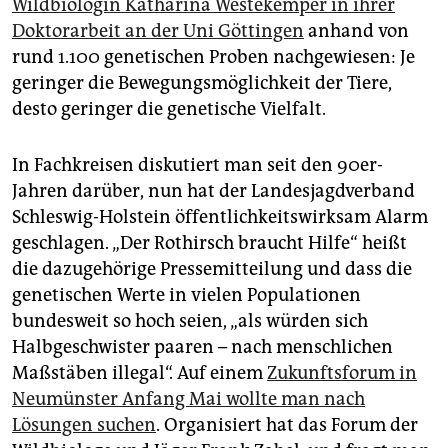
Wildbiologin Katharina Westekemper in ihrer
Doktorarbeit an der Uni Göttingen
anhand von
rund 1.100 genetischen Proben nachgewiesen: Je
geringer die Bewegungsmöglichkeit der Tiere,
desto geringer die genetische Vielfalt.
In Fachkreisen diskutiert man seit den 90er-
Jahren darüber, nun hat der Landesjagdverband
Schleswig-Holstein öffentlichkeitswirksam Alarm
geschlagen. „Der Rothirsch braucht Hilfe“ heißt
die dazugehörige Pressemitteilung und dass die
genetischen Werte in vielen Populationen
bundesweit so hoch seien, „als würden sich
Halbgeschwister paaren – nach menschlichen
Maßstäben illegal“. Auf einem
Zukunftsforum in
Neumünster Anfang Mai wollte man nach
Lösungen suchen
. Organisiert hat das Forum der