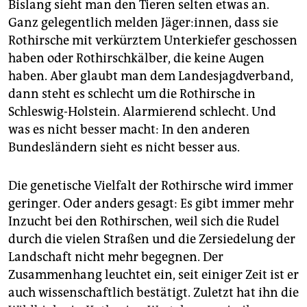
epaper login
Bislang sieht man den Tieren selten etwas an.
Ganz gelegentlich melden Jäger:innen, dass sie
Rothirsche mit verkürztem Unterkiefer geschossen
haben oder Rothirschkälber, die keine Augen
haben. Aber glaubt man dem Landesjagdverband,
dann steht es schlecht um die Rothirsche in
Schleswig-Holstein. Alarmierend schlecht. Und
was es nicht besser macht: In den anderen
Bundesländern sieht es nicht besser aus.
Die genetische Vielfalt der Rothirsche wird immer
geringer. Oder anders gesagt: Es gibt immer mehr
Inzucht bei den Rothirschen, weil sich die Rudel
durch die vielen Straßen und die Zersiedelung der
Landschaft nicht mehr begegnen. Der
Zusammenhang leuchtet ein, seit einiger Zeit ist er
auch wissenschaftlich bestätigt. Zuletzt hat ihn die