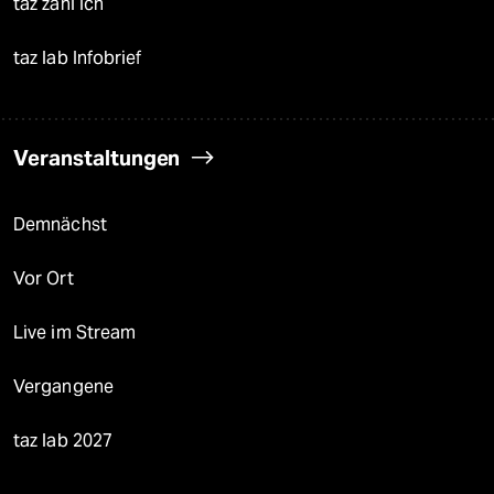
taz zahl ich
taz lab Infobrief
Veranstaltungen
Demnächst
Vor Ort
Live im Stream
Vergangene
taz lab 2027