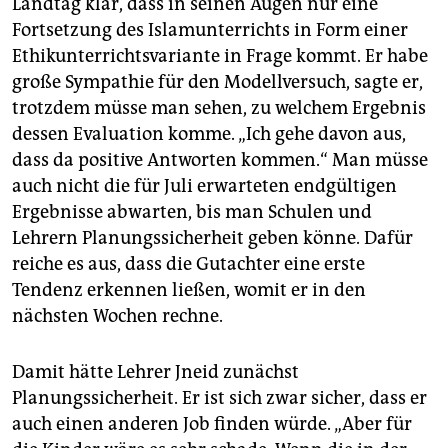
Landtag klar, dass in seinen Augen nur eine
Fortsetzung des Islamunterrichts in Form einer
Ethikunterrichtsvariante in Frage kommt. Er habe
große Sympathie für den Modellversuch, sagte er,
trotzdem müsse man sehen, zu welchem Ergebnis
dessen Evaluation komme. „Ich gehe davon aus,
dass da positive Antworten kommen.“ Man müsse
auch nicht die für Juli erwarteten endgültigen
Ergebnisse abwarten, bis man Schulen und
Lehrern Planungssicherheit geben könne. Dafür
reiche es aus, dass die Gutachter eine erste
Tendenz erkennen ließen, womit er in den
nächsten Wochen rechne.
Damit hätte Lehrer Jneid zunächst
Planungssicherheit. Er ist sich zwar sicher, dass er
auch einen anderen Job finden würde. „Aber für