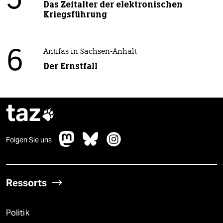
5
Das Zeitalter der elektronischen
Kriegsführung
6
Antifas in Sachsen-Anhalt
Der Ernstfall
taz

Folgen Sie uns
Ressorts
Politik