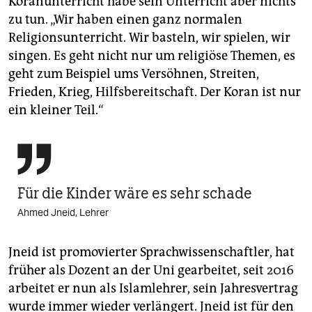
Koranunterricht habe sein Unterricht aber nichts
zu tun. „Wir haben einen ganz normalen
Religionsunterricht. Wir basteln, wir spielen, wir
singen. Es geht nicht nur um religiöse Themen, es
geht zum Beispiel ums Versöhnen, Streiten,
Frieden, Krieg, Hilfsbereitschaft. Der Koran ist nur
ein kleiner Teil.“

Für die Kinder wäre es sehr schade
Ahmed Jneid, Lehrer
Jneid ist promovierter Sprach­wis­senschaftler, hat
früher als Dozent an der Uni gearbeitet, seit 2016
arbeitet er nun als Islamlehrer, sein Jahresvertrag
wurde immer wieder verlängert. Jneid ist für den