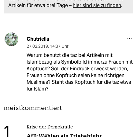
Artikeln für etwa drei Tage –
hier sind sie zu finden
.
Chutriella
27.02.2019
,
14:37 Uhr
Warum benutzt die taz bei Artikeln mit
Islambezug als Symbolbild immerzu Frauen mit
Kopftuch? Soll der Eindruck erweckt werden,
Frauen ohne Kopftuch seien keine richtigen
Muslimas? Steht das Kopftuch für die taz etwa
für Islam?
meistkommentiert
1
Krise der Demokratie
AfD-Wählen als Triebabfuhr