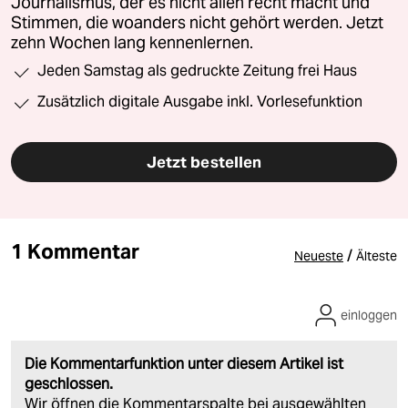
Journalismus, der es nicht allen recht macht und
Stimmen, die woanders nicht gehört werden. Jetzt
zehn Wochen lang kennenlernen.
Jeden Samstag als gedruckte Zeitung frei Haus
Zusätzlich digitale Ausgabe inkl. Vorlesefunktion
Jetzt bestellen
1 Kommentar
/
Neueste
Älteste
einloggen
Die Kommentarfunktion unter diesem Artikel ist
geschlossen.
Wir öffnen die Kommentarspalte bei ausgewählten