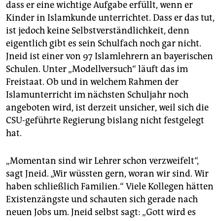
epaper login
dass er eine wichtige Aufgabe erfüllt, wenn er
Kinder in Islamkunde unterrichtet. Dass er das tut,
ist jedoch keine Selbstverständlichkeit, denn
eigentlich gibt es sein Schulfach noch gar nicht.
Jneid ist einer von 97 Islamlehrern an bayerischen
Schulen. Unter „Modellversuch“ läuft das im
Freistaat. Ob und in welchem Rahmen der
Islamunterricht im nächsten Schuljahr noch
angeboten wird, ist derzeit unsicher, weil sich die
CSU-geführte Regierung bislang nicht festgelegt
hat.
„Momentan sind wir Lehrer schon verzweifelt“,
sagt Jneid. „Wir wüssten gern, woran wir sind. Wir
haben schließlich Familien.“ Viele Kollegen hätten
Existenzängste und schauten sich gerade nach
neuen Jobs um. Jneid selbst sagt: „Gott wird es