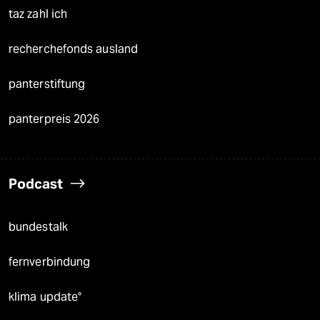
taz zahl ich
recherchefonds ausland
panterstiftung
panterpreis 2026
Podcast
bundestalk
fernverbindung
klima update°