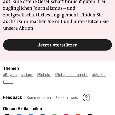
auf. Eine offene Gesellschaft braucht guten, frei
zugänglichen Journalismus – und
zivilgesellschaftliches Engagement. Finden Sie
auch? Dann machen Sie mit und unterstützen Sie
unsere Aktion.
Jetzt unterstützen
Themen
#Bayern
#Islam
#Schule
#Religionsunterricht
#Markus
Söder
Feedback
Kommentieren
Fehlerhinweis
Diesen Artikel teilen