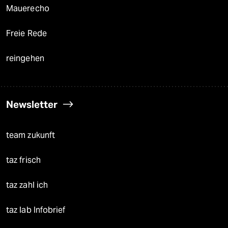
Mauerecho
Freie Rede
reingehen
Newsletter
team zukunft
taz frisch
taz zahl ich
taz lab Infobrief