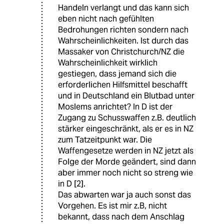
Handeln verlangt und das kann sich
eben nicht nach gefühlten
Bedrohungen richten sondern nach
Wahrscheinlichkeiten. Ist durch das
Massaker von Christchurch/NZ die
Wahrscheinlichkeit wirklich
gestiegen, dass jemand sich die
erforderlichen Hilfsmittel beschafft
und in Deutschland ein Blutbad unter
Moslems anrichtet? In D ist der
Zugang zu Schusswaffen z.B. deutlich
stärker eingeschränkt, als er es in NZ
zum Tatzeitpunkt war. Die
Waffengesetze werden in NZ jetzt als
Folge der Morde geändert, sind dann
aber immer noch nicht so streng wie
in D [2].
Das abwarten war ja auch sonst das
Vorgehen. Es ist mir z.B, nicht
bekannt, dass nach dem Anschlag