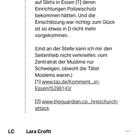
auf Sikhs in Essen [1] deren
Einrichtungen Polizeischutz
bekommen hätten. Und die
Einschätzung war richtig: zum Glück
ist so etwas in D nicht mehr
vorgekommen.
(Und an der Stelle kann ich mir den
Seitenhieb nicht verkneifen: vom
Zentralrat der Muslime nur
Schweigen, obwohl die Täter
Moslems waren.)
[1]
www.taz.de/Komment...in-
Essen/!5298143/
[2]
www.theguardian.co...hristchurch-
attack
Lara Crofti
LC