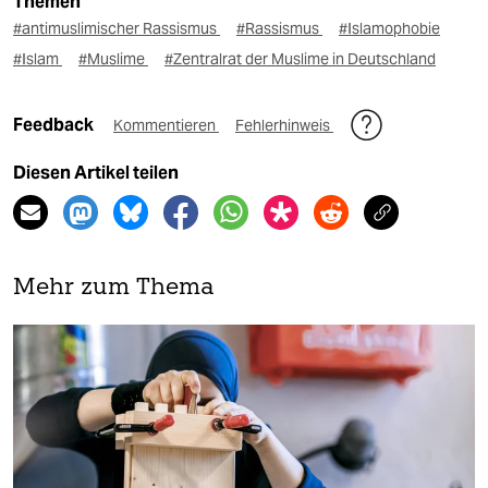
Themen
#antimuslimischer Rassismus
#Rassismus
#Islamophobie
#Islam
#Muslime
#Zentralrat der Muslime in Deutschland
Feedback
Kommentieren
Fehlerhinweis
Diesen Artikel teilen
Mehr zum Thema