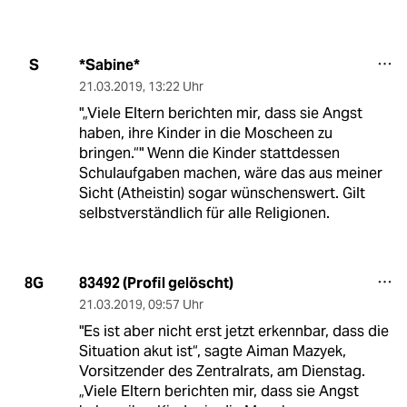
*Sabine*
S
21.03.2019
,
13:22 Uhr
"„Viele Eltern berichten mir, dass sie Angst
haben, ihre Kinder in die Moscheen zu
bringen.“" Wenn die Kinder stattdessen
Schulaufgaben machen, wäre das aus meiner
Sicht (Atheistin) sogar wünschenswert. Gilt
selbstverständlich für alle Religionen.
83492 (Profil gelöscht)
8G
21.03.2019
,
09:57 Uhr
"Es ist aber nicht erst jetzt erkennbar, dass die
Situation akut ist“, sagte Aiman Mazyek,
Vorsitzender des Zentralrats, am Dienstag.
„Viele Eltern berichten mir, dass sie Angst