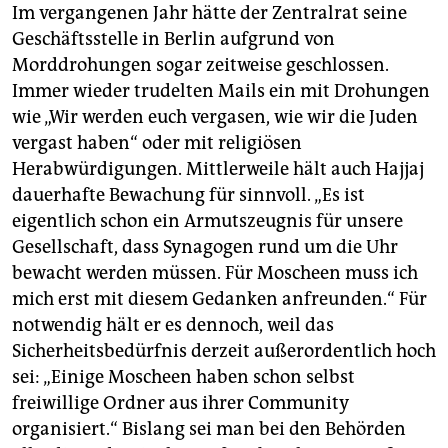
Im vergangenen Jahr hätte der Zentralrat seine
Geschäftsstelle in Berlin aufgrund von
Morddrohungen sogar zeitweise geschlossen.
Immer wieder trudelten Mails ein mit Drohungen
wie „Wir werden euch vergasen, wie wir die Juden
vergast haben“ oder mit religiösen
Herabwürdigungen. Mittlerweile hält auch Hajjaj
dauerhafte Bewachung für sinnvoll. „Es ist
eigentlich schon ein Armutszeugnis für unsere
Gesellschaft, dass Synagogen rund um die Uhr
bewacht werden müssen. Für Moscheen muss ich
mich erst mit diesem Gedanken anfreunden.“ Für
notwendig hält er es dennoch, weil das
Sicherheitsbedürfnis derzeit außerordentlich hoch
sei: „Einige Moscheen haben schon selbst
freiwillige Ordner aus ihrer Community
organisiert.“ Bislang sei man bei den Behörden