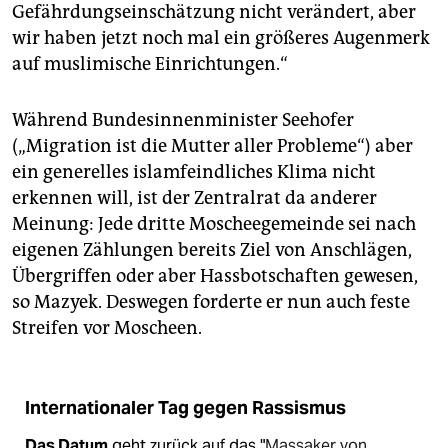
Gefährdungseinschätzung nicht verändert, aber
wir haben jetzt noch mal ein größeres Augenmerk
auf muslimische Einrichtungen.“
Während Bundesinnenminister Seehofer
(„Migration ist die Mutter aller Probleme“) aber
ein generelles islamfeindliches Klima nicht
erkennen will, ist der Zentralrat da anderer
Meinung: Jede dritte Moscheegemeinde sei nach
eigenen Zählungen bereits Ziel von Anschlägen,
Übergriffen oder aber Hassbotschaften gewesen,
so Mazyek. Deswegen forderte er nun auch feste
Streifen vor Moscheen.
Internationaler Tag gegen Rassismus
Das Datum
geht zurück auf das "
Massaker von