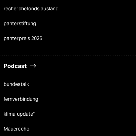
recherchefonds ausland
panterstiftung
panterpreis 2026
Podcast
bundestalk
fernverbindung
klima update°
Mauerecho