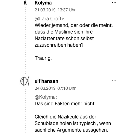
Kolyma
K
21.03.2019
,
13:37 Uhr
@Lara Crofti:
Wieder jemand, der oder die meint,
dass die Muslime sich ihre
Naziattentate schon selbst
zuzuschreiben haben?
Traurig.
ulf hansen
24.03.2019
,
07:10 Uhr
@Kolyma:
Das sind Fakten mehr nicht.
Gleich die Nazikeule aus der
Schublade holen ist typisch , wenn
sachliche Argumente aussgehen.