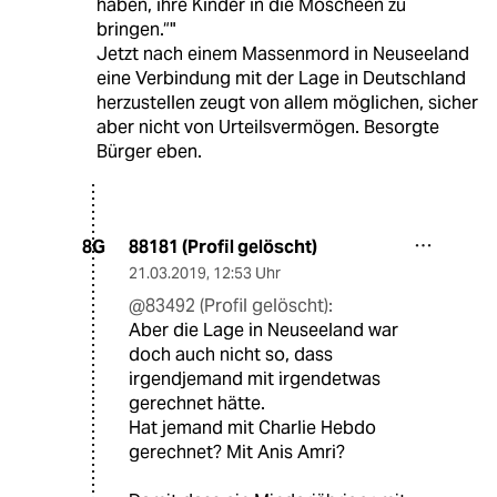
haben, ihre Kinder in die Moscheen zu
bringen.“"
Jetzt nach einem Massenmord in Neuseeland
eine Verbindung mit der Lage in Deutschland
herzustellen zeugt von allem möglichen, sicher
aber nicht von Urteilsvermögen. Besorgte
Bürger eben.
88181 (Profil gelöscht)
8G
21.03.2019
,
12:53 Uhr
@83492 (Profil gelöscht):
Aber die Lage in Neuseeland war
doch auch nicht so, dass
irgendjemand mit irgendetwas
gerechnet hätte.
Hat jemand mit Charlie Hebdo
gerechnet? Mit Anis Amri?