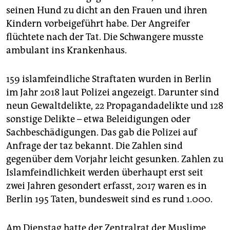
epaper login
seinen Hund zu dicht an den Frauen und ihren
Kindern vorbeigeführt habe. Der Angreifer
flüchtete nach der Tat. Die Schwangere musste
ambulant ins Krankenhaus.
159 islamfeindliche Straftaten wurden in Berlin
im Jahr 2018 laut Polizei angezeigt. Darunter sind
neun Gewaltdelikte, 22 Propagandadelikte und 128
sonstige Delikte – etwa Beleidigungen oder
Sachbeschädigungen. Das gab die Polizei auf
Anfrage der taz bekannt. Die Zahlen sind
gegenüber dem Vorjahr leicht gesunken. Zahlen zu
Islamfeindlichkeit werden überhaupt erst seit
zwei Jahren gesondert erfasst, 2017 waren es in
Berlin 195 Taten, bundesweit sind es rund 1.000.
Am Dienstag hatte der Zentralrat der Muslime