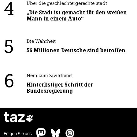
4
Über die geschlechtergerechte Stadt
„Die Stadt ist gemacht für den weißen
Mann in einem Auto“
5
Die Wahrheit
56 Millionen Deutsche sind betroffen
6
Nein zum Zivildienst
Hinterlistiger Schritt der
Bundesregierung
taz

Folgen Sie uns