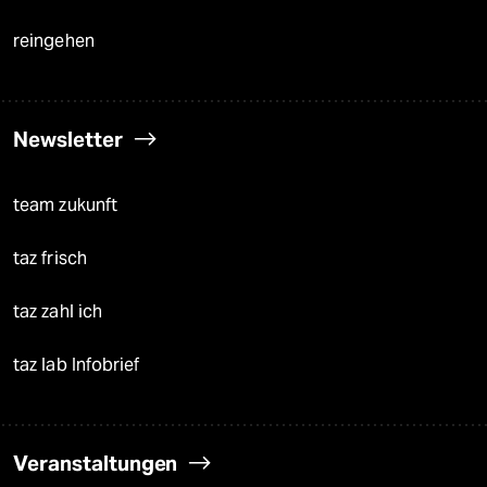
reingehen
Newsletter
team zukunft
taz frisch
taz zahl ich
taz lab Infobrief
Veranstaltungen