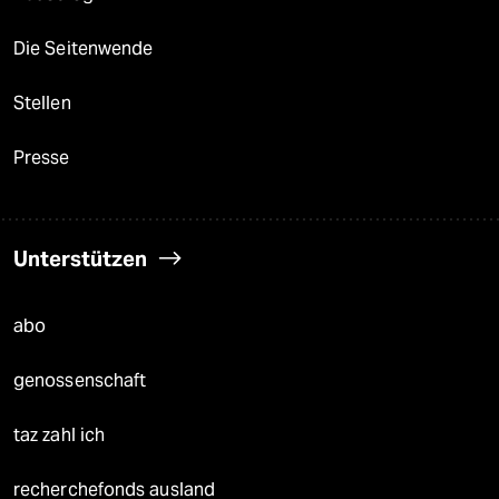
Die Seitenwende
Stellen
Presse
Unterstützen
abo
genossenschaft
taz zahl ich
recherchefonds ausland