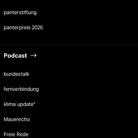
panterstiftung
panterpreis 2026
Podcast
bundestalk
fernverbindung
klima update°
Mauerecho
Freie Rede