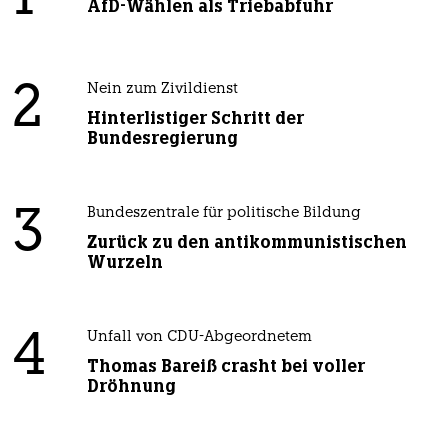
AfD-Wählen als Triebabfuhr
2
Nein zum Zivildienst
Hinterlistiger Schritt der
Bundesregierung
3
Bundeszentrale für politische Bildung
Zurück zu den antikommunistischen
Wurzeln
4
Unfall von CDU-Abgeordnetem
Thomas Bareiß crasht bei voller
Dröhnung