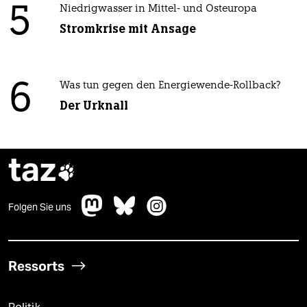
5
Niedrigwasser in Mittel- und Osteuropa
Stromkrise mit Ansage
6
Was tun gegen den Energiewende-Rollback?
Der Urknall
taz

Folgen Sie uns
Ressorts