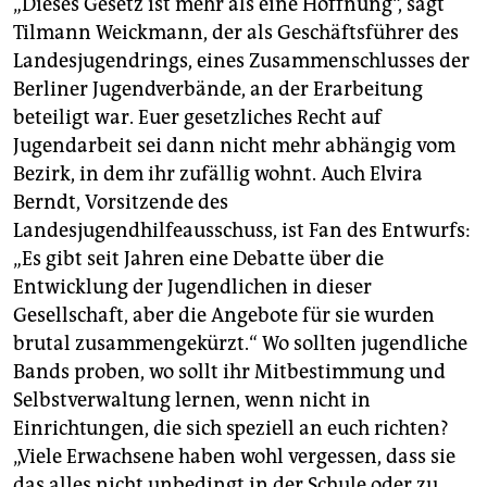
„Dieses Gesetz ist mehr als eine Hoffnung“, sagt
Tilmann Weickmann, der als Geschäftsführer des
Landesjugendrings, eines Zusammenschlusses der
Berliner Jugendverbände, an der Erarbeitung
beteiligt war. Euer gesetzliches Recht auf
Jugendarbeit sei dann nicht mehr abhängig vom
Bezirk, in dem ihr zufällig wohnt. Auch Elvira
Berndt, Vorsitzende des
Landesjugendhilfeausschuss, ist Fan des Entwurfs:
„Es gibt seit Jahren eine Debatte über die
Entwicklung der Jugendlichen in dieser
Gesellschaft, aber die Angebote für sie wurden
brutal zusammengekürzt.“ Wo sollten jugendliche
Bands proben, wo sollt ihr Mitbestimmung und
Selbstverwaltung lernen, wenn nicht in
Einrichtungen, die sich speziell an euch richten?
„Viele Erwachsene haben wohl vergessen, dass sie
das alles nicht unbedingt in der Schule oder zu