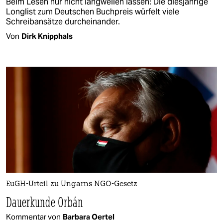
Beim Lesen nur nicht langweilen lassen: Die diesjährige
Longlist zum Deutschen Buchpreis würfelt viele
Schreibansätze durcheinander.
Von
Dirk Knipphals
EuGH-Urteil zu Ungarns NGO-Gesetz
Dauerkunde Orbán
Kommentar von
Barbara Oertel