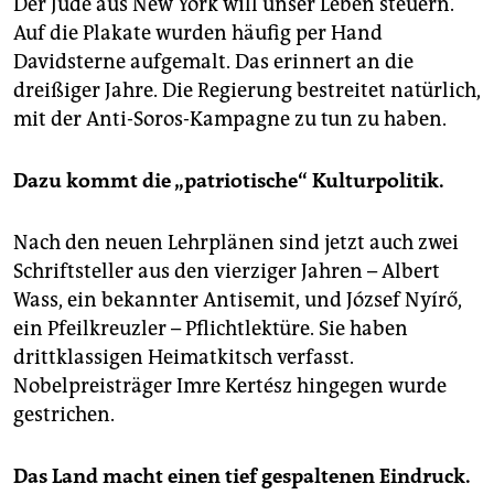
Der Jude aus New York will unser Leben steuern.
Auf die Plakate wurden häufig per Hand
Davidsterne aufgemalt. Das erinnert an die
dreißiger Jahre. Die Regierung bestreitet natürlich,
mit der Anti-Soros-Kampagne zu tun zu haben.
Dazu kommt die „patriotische“ Kulturpolitik.
Nach den neuen Lehrplänen sind jetzt auch zwei
Schriftsteller aus den vierziger Jahren – Albert
Wass, ein bekannter Antisemit, und József Nyírő,
ein Pfeilkreuzler – Pflichtlektüre. Sie haben
drittklassigen Heimatkitsch verfasst.
Nobelpreisträger Imre Kertész hingegen wurde
gestrichen.
Das Land macht einen tief gespaltenen Eindruck.