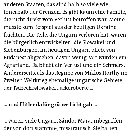
anderen Staaten, das sind halb so viele wie
innerhalb der Grenzen. Es gibt kaum eine Familie,
die nicht direkt vom Verlust betroffen war. Meine
musste zum Beispiel aus der heutigen Ukraine
flüchten. Die Teile, die Ungarn verloren hat, waren
die bürgerlich entwickelten: die Slowakei und
Siebenbürgen. Im heutigen Ungarn blieb, von
Budapest abgesehen, davon wenig. Wir wurden ein
Agrarland. Da bliebt ein Verlust und ein Schmerz.
Andererseits, als das Regime von Miklós Horthy im
Zweiten Weltkrieg ehemalige ungarische Gebiete
der Tschechoslowakei rückeroberte …
…
und Hitler dafür grünes Licht gab …
… waren viele Ungarn, Sándor Márai inbegriffen,
der von dort stammte, misstrauisch. Sie hatten