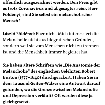
epaper login
öffentlich ausgezeichnet werden. Den Preis gibt
es trotz Coronavirus und abgesagter Feier. Herr
Földényi, sind Sie selbst ein melancholischer
Mensch?
László Földényi:
Eher nicht. Mich interessiert die
Melancholie nicht aus biografischen Gründen,
sondern weil sie vom Menschen nicht zu trennen
ist und die Menschheit immer begleitet hat.
Sie haben ältere Schriften wie „Die Anatomie der
Melancholie“ des englischen Gelehrten Robert
Burton (1577–1640) durchgeackert. Haben Sie in
dem Tausend-Seiten-Wälzer eine Antwort darauf
gefunden, wo die Grenze zwischen Melancholie
und Depression verläuft? Oft werden diese ja
gleichgesetzt.