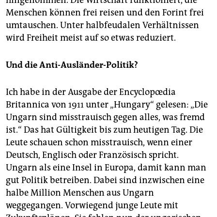
hingenommen. Die Wirtschaft funktioniert, die
Menschen können frei reisen und den Forint frei
umtauschen. Unter halbfeudalen Verhältnissen
wird Freiheit meist auf so etwas reduziert.
Und die Anti-Ausländer-Politik?
Ich habe in der Ausgabe der Encyclopœdia
Britannica von 1911 unter „Hungary“ gelesen: „Die
Ungarn sind misstrauisch gegen alles, was fremd
ist.“ Das hat Gültigkeit bis zum heutigen Tag. Die
Leute schauen schon misstrauisch, wenn einer
Deutsch, Englisch oder Französisch spricht.
Ungarn als eine Insel in Europa, damit kann man
gut Politik betreiben. Dabei sind inzwischen eine
halbe Million Menschen aus Ungarn
weggegangen. Vorwiegend junge Leute mit