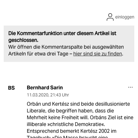
einloggen
Die Kommentarfunktion unter diesem Artikel ist
geschlossen.
Wir öffnen die Kommentarspalte bei ausgewählten
Artikeln für etwa drei Tage –
hier sind sie zu finden
.
Bernhard Sarin
BS
11.03.2020
,
21:43 Uhr
Orbán und Kertész sind beide desillusionierte
Liberale, die begriffen haben, dass die
Mehrheit keine Freiheit will. Orbáns Ziel ist eine
illiberale »christliche Demokratie«.
Entsprechend bemerkt Kertész 2002 im
Tagebuch: »Die Masse braucht eine