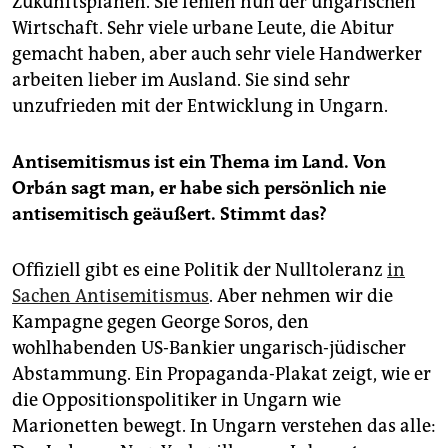
Zukunftsplänen. Sie fehlen nun der ungarischen
Wirtschaft. Sehr viele urbane Leute, die Abitur
gemacht haben, aber auch sehr viele Handwerker
arbeiten lieber im Ausland. Sie sind sehr
unzufrieden mit der Entwicklung in Ungarn.
Antisemitismus ist ein Thema im Land. Von
Orbán sagt man, er habe sich persönlich nie
antisemitisch geäußert.
Stimmt das?
Offiziell gibt es eine Politik der Nulltoleranz
in
Sachen Antisemitismus
. Aber nehmen wir die
Kampagne gegen George Soros, den
wohlhabenden US-Bankier ungarisch-jüdischer
Abstammung. Ein Propaganda-Plakat zeigt, wie er
die Oppositionspolitiker in Ungarn wie
Marionetten bewegt. In Ungarn verstehen das alle: