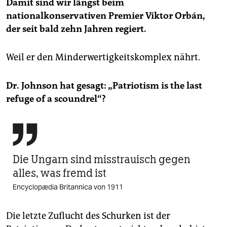
Damit sind wir längst beim
nationalkonservativen Premier Viktor Orbán,
der seit bald zehn Jahren regiert.
Weil er den Minderwertigkeitskomplex nährt.
Dr. Johnson hat gesagt: „Patriotism is the last
refuge of a scound­rel“?

Die Ungarn sind misstrauisch gegen
alles, was fremd ist
Encyclopædia Britannica von 1911
Die letzte Zuflucht des Schurken ist der