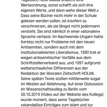
Werteordnung, sonst schafft sie sich ihre
eigenen Werte, und dann wehe dieser Welt.«
Dass seine Bücher nicht mehr in der Schule
gelesen werden sollen, ist insofern zu
verschmerzen, als sie längst nicht jedermann
versteht. Sie sind nämlich in einer »atonalen«
Sprache verfasst. Im Nachwende-Ungarn hatte
Kertész nicht nur Probleme mit den neuen
Antisemiten, sondern auch mit dem
institutionalisierten Liberalismus. 1990 trat er
wegen antisemitischer Vorfälle aus dem
Schriftstellerverband aus, und 1997 aufgrund
weltanschaulicher Differenzen aus der
Redaktion der liberalen Zeitschrift HOLMI.
Seine späten Texte stoßen mittlerweile sogar
im Westen auf Ablehnung. Auf einer Diskussion
im Wissenschaftskolleg zu Berlin vom
30.10.2019 (Video auf der Website des Kollegs)
wurde moniert, dass seine Tagebücher
»skandalöse Einträge« zum Islam und zur