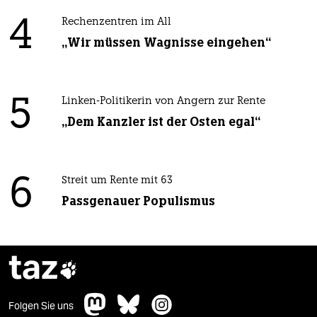
4
Rechenzentren im All
„Wir müssen Wagnisse eingehen“
5
Linken-Politikerin von Angern zur Rente
„Dem Kanzler ist der Osten egal“
6
Streit um Rente mit 63
Passgenauer Populismus
taz

Folgen Sie uns