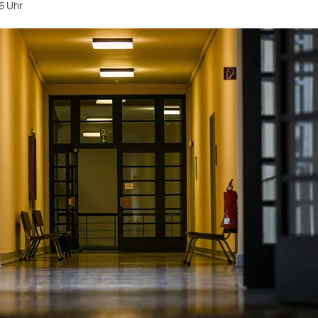
6 Uhr