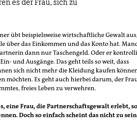
en es der Frau, sich zu
tner übt beispielsweise wirtschaftliche Gewalt aus
lle über das Einkommen und das Konto hat. Man
Partnerin dann nur Taschengeld. Oder er kontrolli
 Ein- und Ausgänge. Das geht teils so weit, dass
en sich nicht mehr die Kleidung kaufen können,
en möchten. Es geht auch hierbei darum, der Frau
immtes, freies Leben zu verwehren.
s, eine Frau, die Partnerschaftsgewalt erlebt, so
ennen. Doch so einfach scheint das nicht zu sein