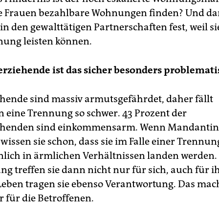
se Frauen bezahlbare Wohnungen finden? Und da
in den gewalttätigen Partnerschaften fest, weil si
ung leisten können.
erziehende ist das sicher besonders problemati
ehende sind massiv armutsgefährdet, daher fällt
n eine Trennung so schwer. 43 Prozent der
iehenden sind einkommensarm. Wenn Mandantin
 wissen sie schon, dass sie im Falle einer Trennun
lich in ärmlichen Verhältnissen landen werden.
g treffen sie dann nicht nur für sich, auch für i
Leben tragen sie ebenso Verantwortung. Das mach
 für die Betroffenen.