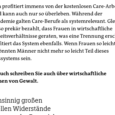
 profitiert immens von der kostenlosen Care-Arbe
 kann auch nur so überleben. Während der
emie galten Care-Berufe als systemrelevant. Gle
so prekär bezahlt, dass Frauen in wirtschaftliche
itsverhältnisse geraten, was eine Trennung ersc
itiert das System ebenfalls. Wenn Frauen so leich
önnten Männer nicht mehr so leicht Teil dieses
ssystems sein.
uch schreiben Sie auch über wirtschaftliche
en von Gewalt.
nsinnig großen
ellen Widerstände