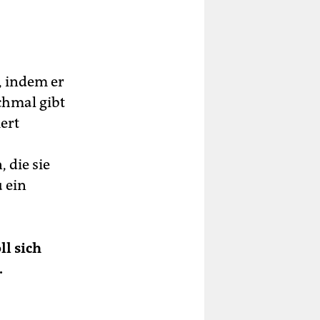
, indem er
chmal gibt
ert
 die sie
 ein
ll sich
.