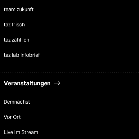
team zukunft
taz frisch
taz zahl ich
taz lab Infobrief
Veranstaltungen
Demnächst
Vor Ort
Live im Stream