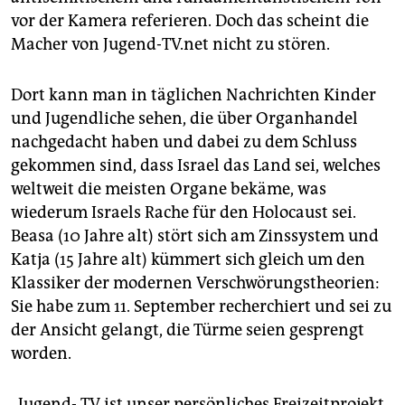
epaper login
vor der Kamera referieren. Doch das scheint die
Macher von Jugend-TV.net
nicht zu stören.
Dort kann man in täglichen Nachrichten Kinder
und Jugendliche sehen, die über Organhandel
nachgedacht haben und dabei zu dem Schluss
gekommen sind, dass Israel das Land sei, welches
weltweit die meisten Organe bekäme, was
wiederum Israels Rache für den Holocaust sei.
Beasa (10 Jahre alt) stört sich am Zinssystem und
Katja (15 Jahre alt) kümmert sich gleich um den
Klassiker der modernen Verschwörungstheorien:
Sie habe zum 11. September recherchiert und sei zu
der Ansicht gelangt, die Türme seien gesprengt
worden.
„Jugend- TV ist unser persönliches Freizeitprojekt.