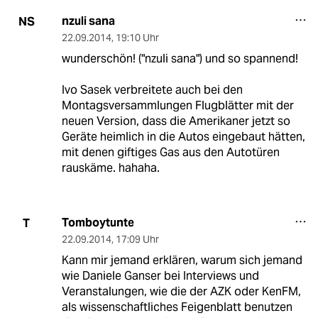
nzuli sana
NS
22.09.2014
,
19:10 Uhr
wunderschön! ("nzuli sana") und so spannend!
Ivo Sasek verbreitete auch bei den
Montagsversammlungen Flugblätter mit der
neuen Version, dass die Amerikaner jetzt so
Geräte heimlich in die Autos eingebaut hätten,
mit denen giftiges Gas aus den Autotüren
rauskäme. hahaha.
Tomboytunte
T
22.09.2014
,
17:09 Uhr
Kann mir jemand erklären, warum sich jemand
wie Daniele Ganser bei Interviews und
Veranstalungen, wie die der AZK oder KenFM,
als wissenschaftliches Feigenblatt benutzen