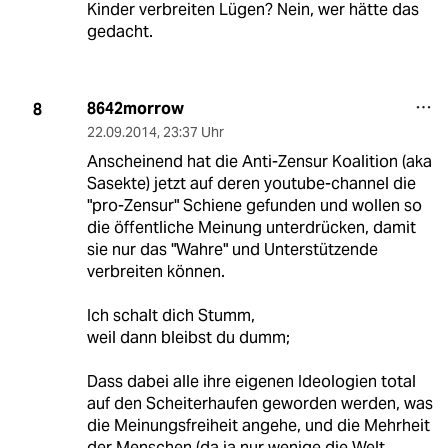
Kinder verbreiten Lügen? Nein, wer hätte das
gedacht.
8642morrow
8
22.09.2014
,
23:37 Uhr
Anscheinend hat die Anti-Zensur Koalition (aka
Sasekte) jetzt auf deren youtube-channel die
"pro-Zensur" Schiene gefunden und wollen so
die öffentliche Meinung unterdrücken, damit
sie nur das "Wahre" und Unterstützende
verbreiten können.
Ich schalt dich Stumm,
weil dann bleibst du dumm;
Dass dabei alle ihre eigenen Ideologien total
auf den Scheiterhaufen geworden werden, was
die Meinungsfreiheit angehe, und die Mehrheit
der Menschen (da ja nur wenige die Welt