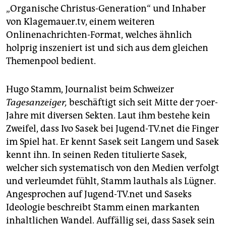
„Organische Christus-Generation“ und Inhaber
von Klagemauer.tv, einem weiteren
Onlinenachrichten-Format, welches ähnlich
holprig inszeniert ist und sich aus dem gleichen
Themenpool bedient.
Hugo Stamm, Journalist beim Schweizer
Tagesanzeiger,
beschäftigt sich seit Mitte der 70er-
Jahre mit diversen Sekten. Laut ihm bestehe kein
Zweifel, dass Ivo Sasek bei Jugend-TV.net
die Finger
im Spiel hat. Er kennt Sasek seit Langem und Sasek
kennt ihn. In seinen Reden titulierte Sasek,
welcher sich systematisch von den Medien verfolgt
und verleumdet fühlt, Stamm lauthals als Lügner.
Angesprochen auf Jugend-TV.net und Saseks
Ideologie beschreibt Stamm einen markanten
inhaltlichen Wandel. Auffällig sei, dass Sasek sein