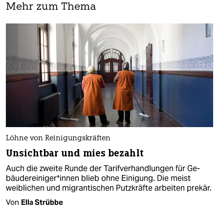
Mehr zum Thema
Löhne von Reinigungskräften
Unsichtbar und mies bezahlt
Auch die zweite Runde der Tarifverhandlungen für Ge­
bäu­de­rei­ni­ge­r*in­nen blieb ohne Einigung. Die meist
weiblichen und migrantischen Putzkräfte arbeiten prekär.
Von
Ella Strübbe