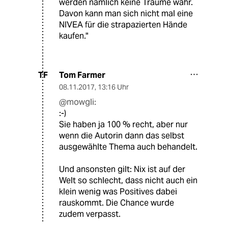
werden nämlich keine Träume wahr.
Davon kann man sich nicht mal eine
NIVEA für die strapazierten Hände
kaufen."
Tom Farmer
TF
08.11.2017
,
13:16 Uhr
@mowgli:
:-)
Sie haben ja 100 % recht, aber nur
wenn die Autorin dann das selbst
ausgewählte Thema auch behandelt.
Und ansonsten gilt: Nix ist auf der
Welt so schlecht, dass nicht auch ein
klein wenig was Positives dabei
rauskommt. Die Chance wurde
zudem verpasst.