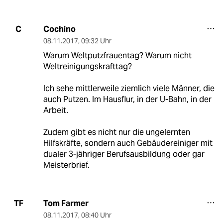
Cochino
C
08.11.2017
,
09:32 Uhr
Warum Weltputzfrauentag? Warum nicht
Weltreinigungskrafttag?
Ich sehe mittlerweile ziemlich viele Männer, die
auch Putzen. Im Hausflur, in der U-Bahn, in der
Arbeit.
Zudem gibt es nicht nur die ungelernten
Hilfskräfte, sondern auch Gebäudereiniger mit
dualer 3-jähriger Berufsausbildung oder gar
Meisterbrief.
Tom Farmer
TF
08.11.2017
,
08:40 Uhr