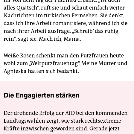
ihr von dem Tag der Putzfrau erzähle. „Ist doch
alles Quatsch“, ruft sie und schaut einfach weiter
Nachrichten im türkischen Fernsehen. Sie denkt,
dass ich ihre Arbeit romantisiere, während ich sie
nach ihrer Arbeit ausfrage. „Schreib’ das ruhig
rein“, sagt sie. Mach ich, Mama.
Weiße Rosen schenkt man den Putzfrauen heute
wohl zum „Weltputzfrauentag“. Meine Mutter und
Agnieska hätten sich bedankt.
Die Engagierten stärken
Der drohende Erfolg der AfD bei den kommenden
Landtagswahlen zeigt, wie stark rechtsextreme
Kräfte inzwischen geworden sind. Gerade jetzt