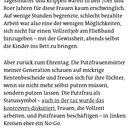
Tagesmütter und Krippen waren in den 70er und
80er Jahren für diese Frauen kaum erschwinglich.
Auf wenige Stunden begrenzte, schlecht bezahlte
Arbeit war also eine der wenigen Möglichkeiten,
sich nicht für einen Vollzeitjob am Fließband
hinzugeben – mit der Gewissheit, abends selbst
die Kinder ins Bett zu bringen.
Aber zurück zum Ehrentag. Die Putzfrauenmütter
meiner Generation schauen auf mickrige
Rentenbescheide und freuen sich für ihre Töchter,
wenn sie nicht mehr selbst putzen müssen,
sondern putzen lassen. Die Putzfrau als
Statussymbol –
auch in der taz wurde das
kontrovers diskutiert.
Frauen, die Vollzeit
arbeiten, und Putzfrauen beschäftigen – in linken
Kreisen eher ein No-Go.