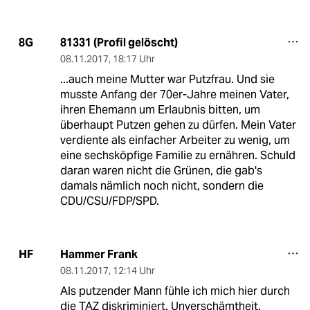
81331 (Profil gelöscht)
8G
08.11.2017
,
18:17 Uhr
...auch meine Mutter war Putzfrau. Und sie
musste Anfang der 70er-Jahre meinen Vater,
ihren Ehemann um Erlaubnis bitten, um
überhaupt Putzen gehen zu dürfen. Mein Vater
verdiente als einfacher Arbeiter zu wenig, um
eine sechsköpfige Familie zu ernähren. Schuld
daran waren nicht die Grünen, die gab's
damals nämlich noch nicht, sondern die
CDU/CSU/FDP/SPD.
Hammer Frank
HF
08.11.2017
,
12:14 Uhr
Als putzender Mann fühle ich mich hier durch
die TAZ diskriminiert. Unverschämtheit.