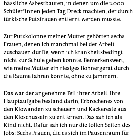
epaper login
hässliche Asbestbauten, in denen um die 2.000
Schüler*innen jeden Tag Dreck machten, der durch
türkische Putzfrauen entfernt werden musste.
Zur Putzkolonne meiner Mutter gehörten sechs
Frauen, denen ich manchmal bei der Arbeit
zuschauen durfte, wenn ich krankheitsbedingt
nicht zur Schule gehen konnte. Bemerkenswert,
wie meine Mutter ein riesiges Bohnergerät durch
die Räume fahren konnte, ohne zu jammern.
Das war der angenehme Teil ihrer Arbeit. Ihre
Hauptaufgabe bestand darin, Erbrochenes von
den Klowänden zu scheuern und Kackereste aus
den Kloschüsseln zu entfernen. Das sah ich als
Kind nicht. Dafür sah ich nur die tollen Seiten des
Jobs: Sechs Frauen, die es sich im Pausenraum für