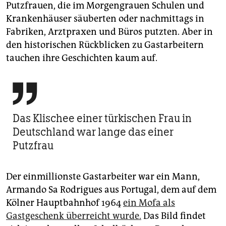
Putzfrauen, die im Morgengrauen Schulen und
Krankenhäuser säuberten oder nachmittags in
Fabriken, Arztpraxen und Büros putzten. Aber in
den historischen Rückblicken zu Gastarbeitern
tauchen ihre Geschichten kaum auf.

Das Klischee einer türkischen Frau in
Deutschland war lange das einer
Putzfrau
Der einmillionste Gastarbeiter war ein Mann,
Armando Sa Rodrigues aus Portugal, dem auf dem
Kölner Hauptbahnhof 1964
ein Mofa als
Gastgeschenk überreicht wurde.
Das Bild findet