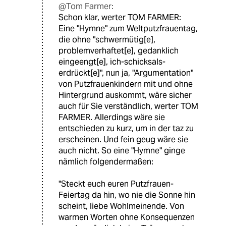
@Tom Farmer:
Schon klar, werter TOM FARMER:
Eine "Hymne" zum Weltputzfrauentag,
die ohne "schwermütig[e],
problemverhaftet[e], gedanklich
eingeengt[e], ich-schicksals-
erdrückt[e]", nun ja, "Argumentation"
von Putzfrauenkindern mit und ohne
Hintergrund auskommt, wäre sicher
auch für Sie verständlich, werter TOM
FARMER. Allerdings wäre sie
entschieden zu kurz, um in der taz zu
erscheinen. Und fein geug wäre sie
auch nicht. So eine "Hymne" ginge
nämlich folgendermaßen:
"Steckt euch euren Putzfrauen-
Feiertag da hin, wo nie die Sonne hin
scheint, liebe Wohlmeinende. Von
warmen Worten ohne Konsequenzen