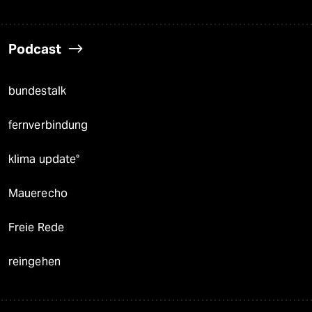
Podcast
bundestalk
fernverbindung
klima update°
Mauerecho
Freie Rede
reingehen