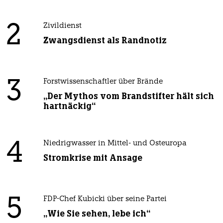
2
Zivildienst
Zwangsdienst als Randnotiz
3
Forstwissenschaftler über Brände
„Der Mythos vom Brandstifter hält sich
hartnäckig“
4
Niedrigwasser in Mittel- und Osteuropa
Stromkrise mit Ansage
5
FDP-Chef Kubicki über seine Partei
„Wie Sie sehen, lebe ich“