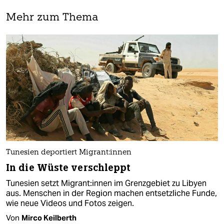
Mehr zum Thema
Tunesien deportiert Mi­gran­t:in­nen
In die Wüste verschleppt
Tunesien setzt Mi­gran­t:in­nen im Grenzgebiet zu Libyen
aus. Menschen in der Region machen entsetzliche Funde,
wie neue Videos und Fotos zeigen.
Von
Mirco Keilberth