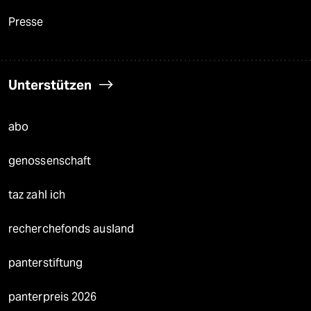
Presse
Unterstützen
abo
genossenschaft
taz zahl ich
recherchefonds ausland
panterstiftung
panterpreis 2026