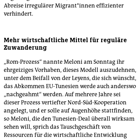
Abreise irregulärer Mi­gran­t*in­nen effizienter
verhindert.
Mehr wirtschaftliche Mittel für reguläre
Zuwanderung
„Rom-Prozess“ nannte Meloni am Sonntag ihr
ehrgeiziges Vorhaben, dieses Modell auszudehnen,
unter dem Beifall von der Leyens, die sich wünscht,
das Abkommen EU-Tunesien werde auch anderswo
„nachgeahmt“ werden. Auf mehrere Jahre sei
dieser Prozess vertiefter Nord-Süd-Kooperation
angelegt, und er solle auf Augenhöhe stattfinden,
so Meloni, die den Tunesien-Deal überall wirksam
sehen will, sprich das Tauschgeschäft von
Ressourcen für die wirtschaftliche Entwicklung