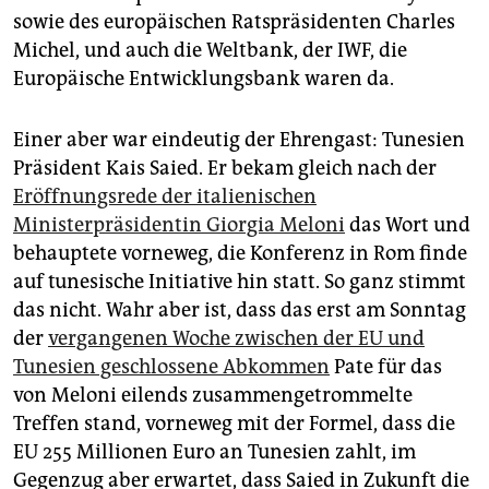
sowie des europäischen Ratspräsidenten Charles
Michel, und auch die Weltbank, der IWF, die
Europäische Entwicklungsbank waren da.
Einer aber war eindeutig der Ehrengast: Tunesien
Präsident Kais Saied. Er bekam gleich nach der
Eröffnungsrede der italienischen
Ministerpräsidentin Giorgia Meloni
das Wort und
behauptete vorneweg, die Konferenz in Rom finde
auf tunesische Initiative hin statt. So ganz stimmt
das nicht. Wahr aber ist, dass das erst am Sonntag
der
vergangenen Woche zwischen der EU und
Tunesien geschlossene Abkommen
Pate für das
von Meloni eilends zusammengetrommelte
Treffen stand, vorneweg mit der Formel, dass die
EU 255 Millionen Euro an Tunesien zahlt, im
Gegenzug aber erwartet, dass Saied in Zukunft die