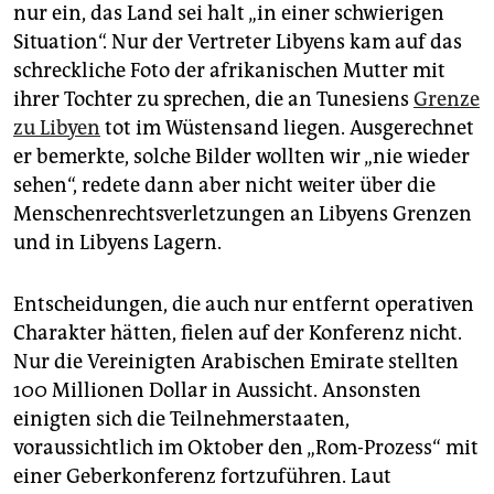
nur ein, das Land sei halt „in einer schwierigen
Situation“. Nur der Vertreter Libyens kam auf das
schreckliche Foto der afrikanischen Mutter mit
ihrer Tochter zu sprechen, die an Tunesiens
Grenze
zu Libyen
tot im Wüstensand liegen. Ausgerechnet
er bemerkte, solche Bilder wollten wir „nie wieder
sehen“, redete dann aber nicht weiter über die
Menschenrechtsverletzungen an Libyens Grenzen
und in Libyens Lagern.
Entscheidungen, die auch nur entfernt operativen
Charakter hätten, fielen auf der Konferenz nicht.
Nur die Vereinigten Arabischen Emirate stellten
100 Millionen Dollar in Aussicht. Ansonsten
einigten sich die Teilnehmerstaaten,
voraussichtlich im Oktober den „Rom-Prozess“ mit
einer Geberkonferenz fortzuführen. Laut