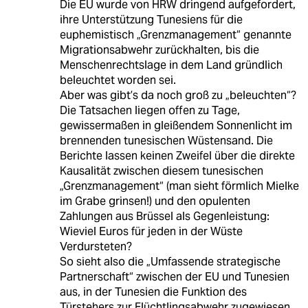
Die EU wurde von HRW dringend aufgefordert,
ihre Unterstützung Tunesiens für die
euphemistisch „Grenzmanagement“ genannte
Migrationsabwehr zurückhalten, bis die
Menschenrechtslage in dem Land gründlich
beleuchtet worden sei.
Aber was gibt’s da noch groß zu „beleuchten“?
Die Tatsachen liegen offen zu Tage,
gewissermaßen in gleißendem Sonnenlicht im
brennenden tunesischen Wüstensand. Die
Berichte lassen keinen Zweifel über die direkte
Kausalität zwischen diesem tunesischen
„Grenzmanagement“ (man sieht förmlich Mielke
im Grabe grinsen!) und den opulenten
Zahlungen aus Brüssel als Gegenleistung:
Wieviel Euros für jeden in der Wüste
Verdursteten?
So sieht also die „Umfassende strategische
Partnerschaft“ zwischen der EU und Tunesien
aus, in der Tunesien die Funktion des
Türstehers zur Flüchtlingsabwehr zugewiesen