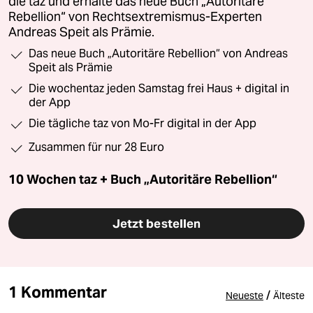
die taz und erhalte das neue Buch „Autoritäre
Rebellion“ von Rechtsextremismus-Experten
Andreas Speit als Prämie.
Das neue Buch „Autoritäre Rebellion“ von Andreas
Speit als Prämie
Die wochentaz jeden Samstag frei Haus + digital in
der App
Die tägliche taz von Mo-Fr digital in der App
Zusammen für nur 28 Euro
10 Wochen taz + Buch „Autoritäre Rebellion“
Jetzt bestellen
1 Kommentar
/
Neueste
Älteste