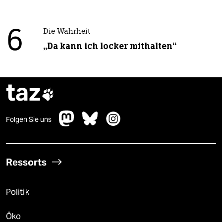
6
Die Wahrheit
„Da kann ich locker mithalten“
taz

Folgen Sie uns
Ressorts
Politik
Öko