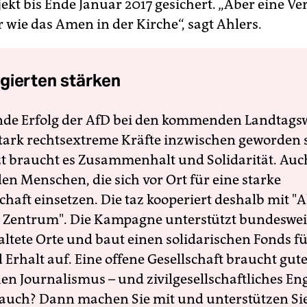
jekt bis Ende Januar 2017 gesichert. „Aber eine V
er wie das Amen in der Kirche“, sagt Ahlers.
gierten stärken
nde Erfolg der AfD bei den kommenden Landtags
 stark rechtsextreme Kräfte inzwischen geworden 
zt braucht es Zusammenhalt und Solidarität. Auc
en Menschen, die sich vor Ort für eine starke
schaft einsetzen. Die taz kooperiert deshalb mit "A
 Zentrum". Die Kampagne unterstützt bundesweit
altete Orte und baut einen solidarischen Fonds f
Erhalt auf. Eine offene Gesellschaft braucht gute
en Journalismus – und zivilgesellschaftliches E
 auch? Dann machen Sie mit und unterstützen Si