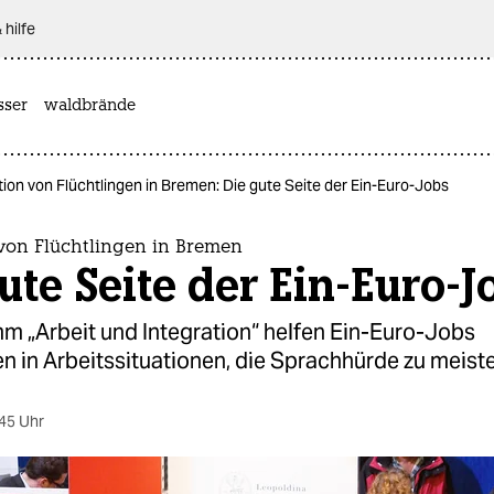
 hilfe
sser
waldbrände
tion von Flüchtlingen in Bremen: Die gute Seite der Ein-Euro-Jobs
 von Flüchtlingen in Bremen
ute Seite der Ein-Euro-J
m „Arbeit und Integration“ helfen Ein-Euro-Jobs
n in Arbeitssituationen, die Sprachhürde zu meiste
45 Uhr