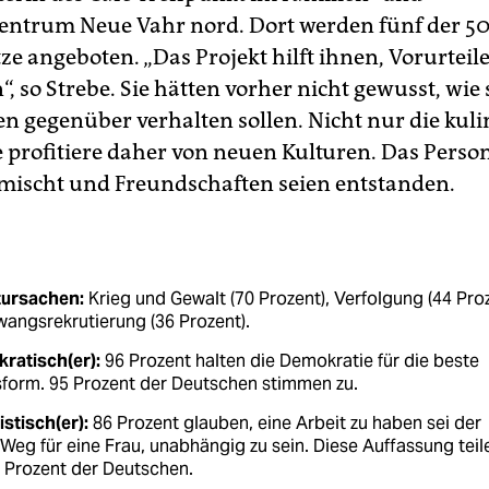
entrum Neue Vahr nord. Dort werden fünf der 5
ze angeboten. „Das Projekt hilft ihnen, Vorurteil
 so Strebe. Sie hätten vorher nicht gewusst, wie 
en gegenüber verhalten sollen. Nicht nur die kuli
e profitiere daher von neuen Kulturen. Das Perso
emischt und Freundschaften seien entstanden.
tursachen:
Krieg und Gewalt (70 Prozent), Verfolgung (44 Pro
angsrekrutierung (36 Prozent).
ratisch(er):
96 Prozent halten die Demokratie für die beste
sform. 95 Prozent der Deutschen stimmen zu.
stisch(er):
86 Prozent glauben, eine Arbeit zu haben sei der
Weg für eine Frau, unabhängig zu sein. Diese Auffassung teil
1 Prozent der Deutschen.