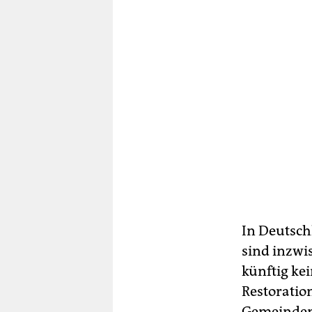
In Deutsch
sind inzwi
künftig kei
Restoratio
Gemeinden 