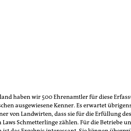
land haben wir 500 Ehrenamtler für diese Erfass
schen ausgewiesene Kenner. Es erwartet übrigen
ner von Landwirten, dass sie für die Erfüllung de
n Laws Schmetterlinge zählen. Für die Betriebe u
ist das Ergebnis interessant. Sie können überpr