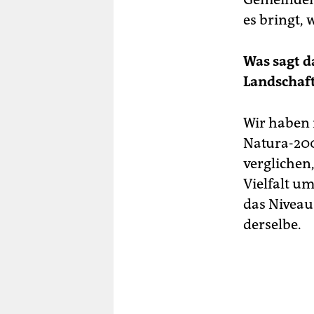
es bringt,
Was sagt d
Landschaf
Wir haben i
Natura-200
verglichen,
Vielfalt u
das Niveau
derselbe.