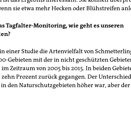
 wenn sie etwa mehr Hecken oder Blühstreifen anl
as Tagfalter-Monitoring, wie geht es unseren
ten?
n einer Studie die Artenvielfalt von Schmetterlin
0-Gebieten mit der in nicht geschützten Gebiete
 im Zeitraum von 2005 bis 2015. In beiden Gebiete
m zehn Prozent zurück gegangen. Der Unterschied
 in den Naturschutzgebieten höher war, aber der 