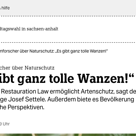
 hilfe
dtagswahl in sachsen-anhalt
nforscher über Naturschutz: „Es gibt ganz tolle Wanzen!“
scher über Naturschutz
ibt ganz tolle Wanzen!“
 Restauration Law ermöglicht Artenschutz, sagt de
ge Josef Settele. Außerdem biete es Bevölkerung
e Perspektiven.
9 Uhr