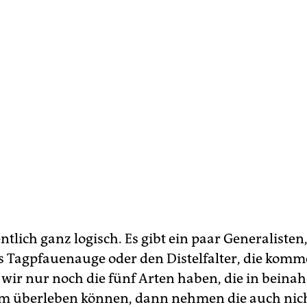
entlich ganz logisch. Es gibt ein paar Generaliste
as Tagpfauenauge oder den Distelfalter, die ko
 wir nur noch die fünf Arten haben, die in beina
m überleben können, dann nehmen die auch nic