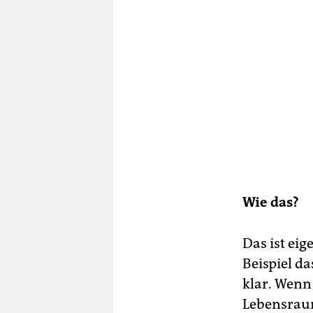
Wie das?
Das ist eig
Beispiel d
klar. Wenn
Lebensrau