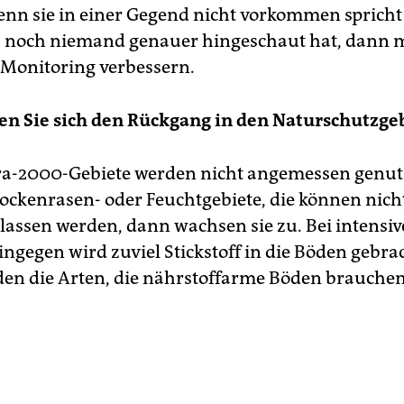
enn sie in einer Gegend nicht vorkommen spricht
s noch niemand genauer hingeschaut hat, dann 
 Monitoring verbessern.
en Sie sich den Rückgang in den Naturschutzge
ra-2000-Gebiete werden nicht angemessen genut
rockenrasen- oder Feuchtgebiete, die können nicht
rlassen werden, dann wachsen sie zu. Bei intensiv
ngegen wird zuviel Stickstoff in die Böden gebra
en die Arten, die nährstoffarme Böden brauchen