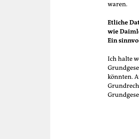
waren.
Etliche Da
wie Daimle
Ein sinnvo
Ich halte 
Grundgeset
könnten. A
Grundrecht
Grundgeset