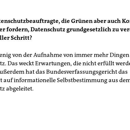
tenschutzbeauftragte, die Grünen aber auch K
r fordern, Datenschutz grundgesetzlich zu ve
ller Schritt?
wenig von der Aufnahme von immer mehr Dingen
z. Das weckt Erwartungen, die nicht erfüllt wer
ußerdem hat das Bundesverfassungsgericht das
 auf informationelle Selbstbestimmung aus de
z abgeleitet.