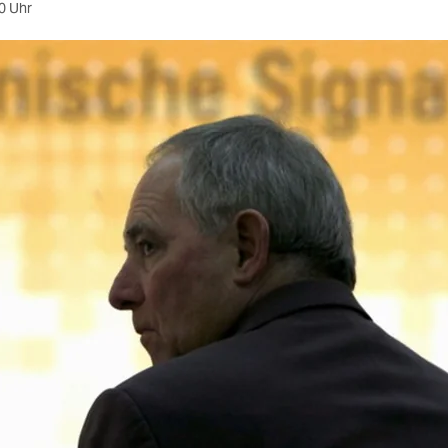
0 Uhr