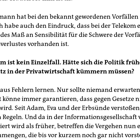
ann hat bei den bekannt gewordenen Vorfällen 
ch habe auch den Eindruck, dass bei der Telekom 
des Maß an Sensibilität für die Schwere der Vorfä
verlustes vorhanden ist.
m ist kein Einzelfall. Hätte sich die Politik fr
tz in der Privatwirtschaft kümmern müssen?
us Fehlern lernen. Nur sollte niemand erwarten
t könne immer garantieren, dass gegen Gesetze n
wird. Seit Adam, Eva und der Erbsünde verstoß
 Regeln. Und da in der Informationsgesellschaft 
rt wird als früher, betreffen die Vergehen nun 
mengen, die bis vor kurzem noch gar nicht vorst