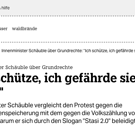
 hilfe
sser
waldbrände
Innenminister Schäuble über Grundrechte: "Ich schütze, ich gefährde s
er Schäuble über Grundrechte
schütze, ich gefährde si
"
ter Schäuble vergleicht den Protest gegen die
enspeicherung mit dem gegen die Volkszählung vo
arum er sich durch den Slogan "Stasi 2.0" beleidigt 