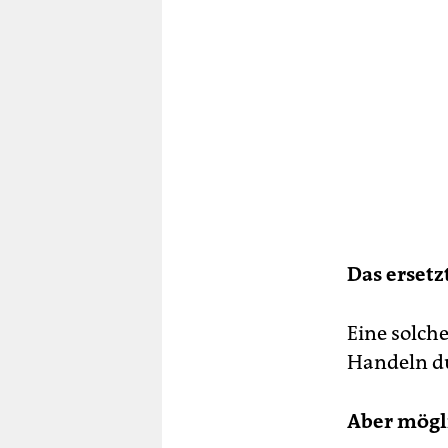
Das ersetz
Eine solch
Handeln du
Aber mögl