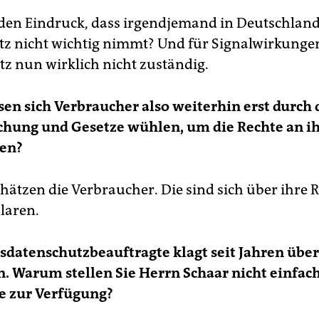
den Eindruck, dass irgendjemand in Deutschlan
z nicht wichtig nimmt? Und für Signalwirkungen
z nun wirklich nicht zuständig.
n sich Verbraucher also weiterhin erst durch 
chung und Gesetze wühlen, um die Rechte an i
hen?
chätzen die Verbraucher. Die sind sich über ihre 
laren.
datenschutzbeauftragte klagt seit Jahren übe
. Warum stellen Sie Herrn Schaar nicht einfach
e zur Verfügung?