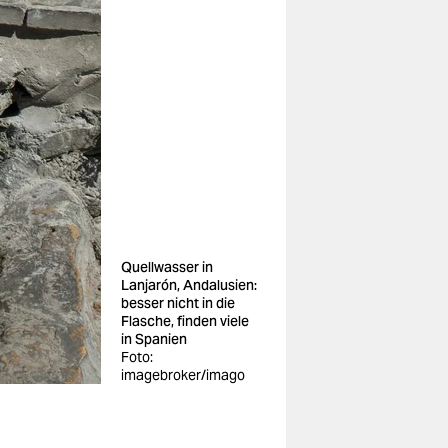
Quellwasser in
Lanjarón, Andalusien:
besser nicht in die
Flasche, finden viele
in Spanien
Foto:
imagebroker/imago