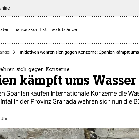
 hilfe
aten
nahost-konflikt
waldbrände
andel
Initiativen wehren sich gegen Konzerne: Spanien kämpft um
 wehren sich gegen Konzerne
ien kämpft ums Wasser
en Spanien kaufen internationale Konzerne die Wa
ríntal in der Provinz Granada wehren sich nun die Bü
 Uhr