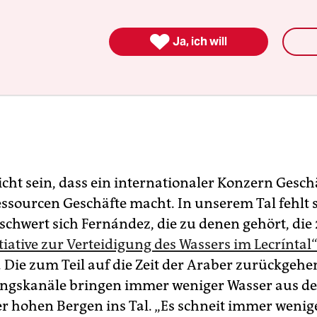

Ja, ich will
icht sein, dass ein internationaler Konzern Gesch
ssourcen Geschäfte macht. In unserem Tal fehlt s
schwert sich Fernández, die zu denen gehört, die
iative zur Verteidigung des Wassers im Lecríntal
 Die zum Teil auf die Zeit der Araber zurückgeh
ngskanäle bringen immer weniger Wasser aus de
r hohen Bergen ins Tal. „Es schneit immer wenig