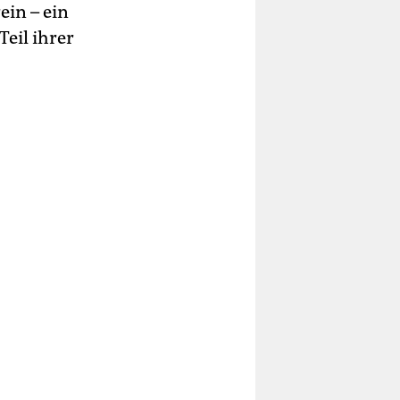
ein – ein
eil ihrer