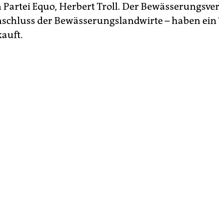
 Partei Equo, Herbert Troll. Der Bewässerungsver
hluss der Bewässerungslandwirte – haben ein T
kauft.