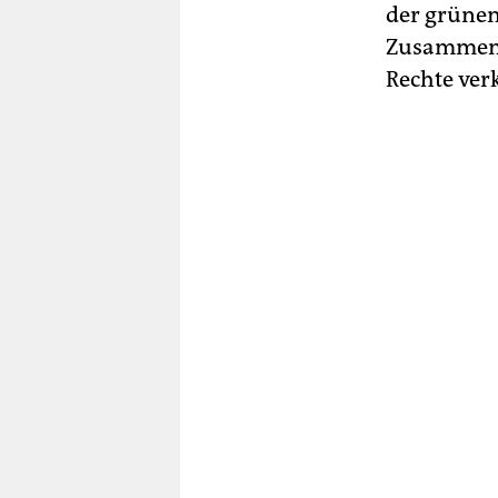
der grünen
Zusammensc
Rechte ver