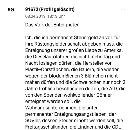
91672 (Profil gelöscht)
9G
08.04.2019
,
18:19 Uhr
Das Volk der Enteigneten
Ich, die ich permanent Steuergeld an vdL für
ihre Rüstungsleidenschaft abgeben muss, die
Enteignung unserer großen Liebe zu Amerika,
die Dieselautofahrer, die nicht mehr Tag und
Nacht loslegen dürfen, die Hersteller von
Plastik-Ohrstäbchen, die Bauern, die wieder
wegen der blöden Bienen 3 Blümchen nicht
mähen dürfen und die Schweinchen nur noch 2
Jahre fröhlich beschneiden dürfen, die AfD, die
von den Spenden wohlwollender Gönner
enteignet werden soll, die
Wohnungsunternehmen, die unter
permanenter Enteignungsangst leben, der
SUVler, dessen Steuer erhöht werden soll, die
Freitagsschulkinder, die Lindner und die CDU