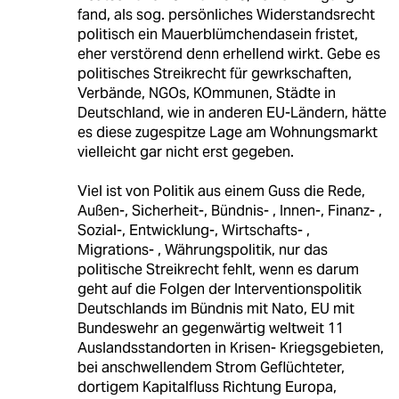
fand, als sog. persönliches Widerstandsrecht
politisch ein Mauerblümchendasein fristet,
eher verstörend denn erhellend wirkt. Gebe es
politisches Streikrecht für gewrkschaften,
Verbände, NGOs, KOmmunen, Städte in
Deutschland, wie in anderen EU-Ländern, hätte
es diese zugespitze Lage am Wohnungsmarkt
vielleicht gar nicht erst gegeben.
Viel ist von Politik aus einem Guss die Rede,
Außen-, Sicherheit-, Bündnis- , Innen-, Finanz- ,
Sozial-, Entwicklung-, Wirtschafts- ,
Migrations- , Währungspolitik, nur das
politische Streikrecht fehlt, wenn es darum
geht auf die Folgen der Interventionspolitik
Deutschlands im Bündnis mit Nato, EU mit
Bundeswehr an gegenwärtig weltweit 11
Auslandsstandorten in Krisen- Kriegsgebieten,
bei anschwellendem Strom Geflüchteter,
dortigem Kapitalfluss Richtung Europa,