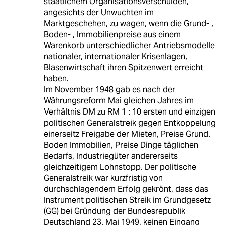
staatlichem Organisationsverschulden,
angesichts der Unwuchten im
Marktgeschehen, zu wagen, wenn die Grund- ,
Boden- , Immobilienpreise aus einem
Warenkorb unterschiedlicher Antriebsmodelle
nationaler, internationaler Krisenlagen,
Blasenwirtschaft ihren Spitzenwert erreicht
haben.
Im November 1948 gab es nach der
Währungsreform Mai gleichen Jahres im
Verhältnis DM zu RM 1 : 10 ersten und einzigen
politischen Generalstreik gegen Entkoppelung
einerseitz Freigabe der Mieten, Preise Grund.
Boden Immobilien, Preise Dinge täglichen
Bedarfs, Industriegüter andererseits
gleichzeitigem Lohnstopp. Der politische
Generalstreik war kurzfristig von
durchschlagendem Erfolg gekrönt, dass das
Instrument politischen Streik im Grundgesetz
(GG) bei Gründung der Bundesrepublik
Deutschland 23. Mai 1949, keinen Eingang