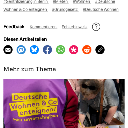
#Gentrifizierung in Berlin
#Mieten
#Wohnen
#Deutsche
Wohnen & Co enteignen
#Grundgesetz
#Deutsche Wohnen
Feedback
Kommentieren
Fehlerhinweis
Diesen Artikel teilen
Mehr zum Thema