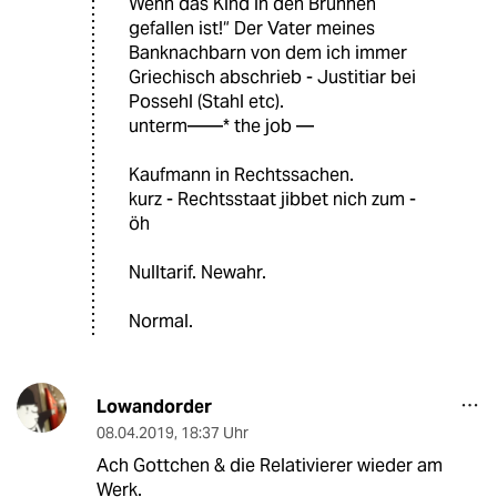
Wenn das Kind in den Brunnen
gefallen ist!“ Der Vater meines
Banknachbarn von dem ich immer
Griechisch abschrieb - Justitiar bei
Possehl (Stahl etc).
unterm——* the job —
Kaufmann in Rechtssachen.
kurz - Rechtsstaat jibbet nich zum -
öh
Nulltarif. Newahr.
Normal.
Lowandorder
08.04.2019
,
18:37 Uhr
Ach Gottchen & die Relativierer wieder am
Werk.