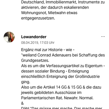
Deutschland, Immobilienmarkt, Instrumente zu
aktivieren, der dadurch eskalierenden
Wohnungsnot, Mietwahn etwas
entgegenzusetzen.
Lowandorder
08.04.2019
,
17:03 Uhr
Ergänz mal zur Historie - wie -
“weiland Conrad Adenauers bei Schaffung des
Grundgesetzes.
Als es um die Verfassungsartikel zu Eigentum -
dessen sozialer Bindung - Enteignung
einschließlich Enteignung der Großindustrie
ging.
Also um die Artikel 14 GG & 15 GG & die dazu
jeweils gebildeten Ausschüsse im
Parlamentarischen Rat. Newahr. Normal.
&
Däh! “Das müsse mer mache. Das mache mer