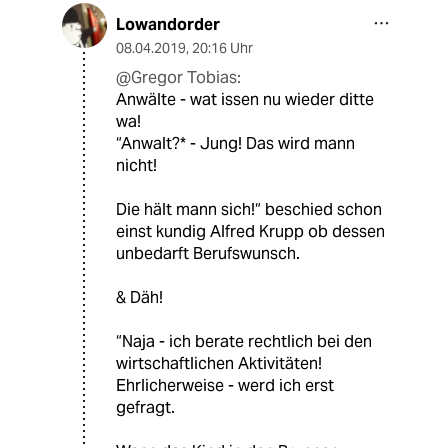
Lowandorder
08.04.2019
,
20:16 Uhr
@Gregor Tobias:
Anwälte - wat issen nu wieder ditte
wa!
“Anwalt?* - Jung! Das wird mann
nicht!
Die hält mann sich!“ beschied schon
einst kundig Alfred Krupp ob dessen
unbedarft Berufswunsch.
& Däh!
“Naja - ich berate rechtlich bei den
wirtschaftlichen Aktivitäten!
Ehrlicherweise - werd ich erst
gefragt.