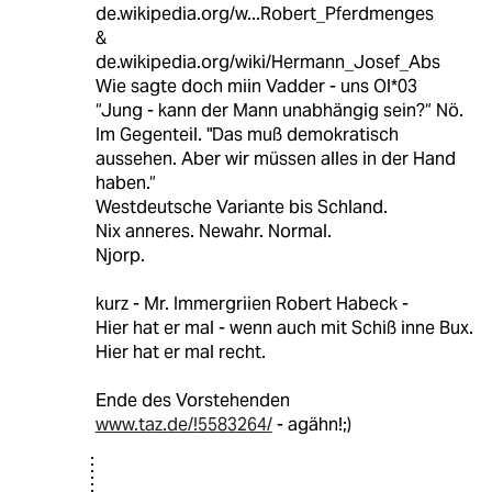
de.wikipedia.org/w...Robert_Pferdmenges
&
de.wikipedia.org/wiki/Hermann_Josef_Abs
Wie sagte doch miin Vadder - uns Ol*03
“Jung - kann der Mann unabhängig sein?“ Nö.
Im Gegenteil. "Das muß demokratisch
aussehen. Aber wir müssen alles in der Hand
haben.“
Westdeutsche Variante bis Schland.
Nix anneres. Newahr. Normal.
Njorp.
kurz - Mr. Immergriien Robert Habeck -
Hier hat er mal - wenn auch mit Schiß inne Bux.
Hier hat er mal recht.
Ende des Vorstehenden
www.taz.de/!5583264/
- agähn!;)