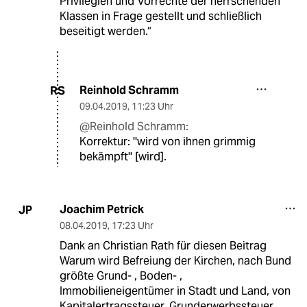
Privilegien und Vorrechte der herrschenden
Klassen in Frage gestellt und schließlich
beseitigt werden.“
Reinhold Schramm
RS
09.04.2019
,
11:23 Uhr
@Reinhold Schramm:
Korrektur: ''wird von ihnen grimmig
bekämpft'' [wird].
Joachim Petrick
JP
08.04.2019
,
17:23 Uhr
Dank an Christian Rath für diesen Beitrag
Warum wird Befreiung der Kirchen, nach Bund
größte Grund- , Boden- ,
Immobilieneigentümer in Stadt und Land, von
Kapitalertragssteuer, Grunderwerbssteuer,