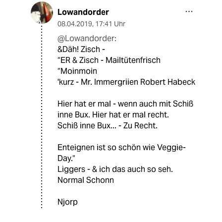
Lowandorder
08.04.2019
,
17:41 Uhr
@Lowandorder:
&Däh! Zisch -
“ER & Zisch - Mailtütenfrisch
“Moinmoin
'kurz - Mr. Immergriien Robert Habeck
Hier hat er mal - wenn auch mit Schiß
inne Bux. Hier hat er mal recht.
Schiß inne Bux... - Zu Recht.
Enteignen ist so schön wie Veggie-
Day.“
Liggers - & ich das auch so seh.
Normal Schonn
Njorp