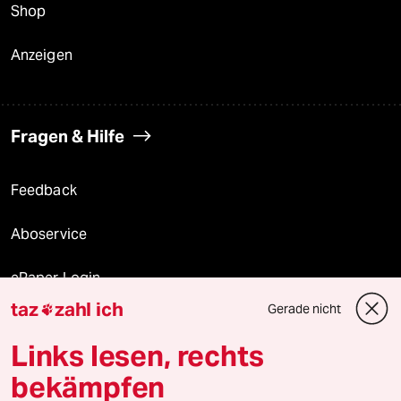
Shop
Anzeigen
Fragen & Hilfe
Feedback
Aboservice
ePaper Login
taz
zahl ich
Gerade nicht

Downloads für Abonnierende
Links lesen, rechts
bekämpfen