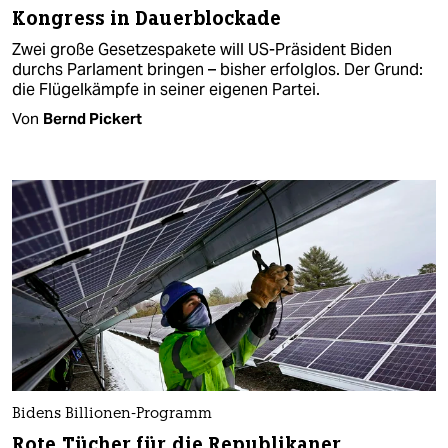
Kongress in Dauerblockade
Zwei große Gesetzespakete will US-Präsident Biden
durchs Parlament bringen – bisher erfolglos. Der Grund:
die Flügelkämpfe in seiner eigenen Partei.
Von
Bernd Pickert
Bidens Billionen-Programm
Rote Tücher für die Republikaner