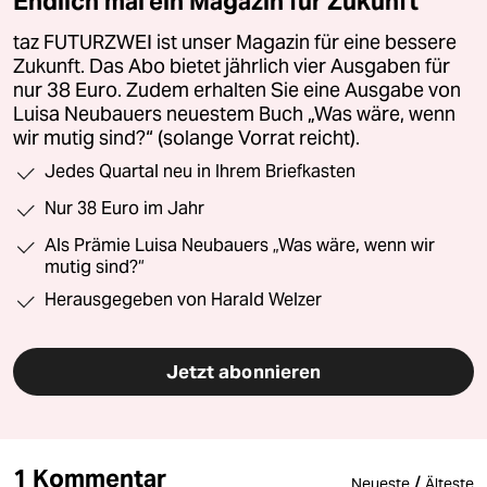
Endlich mal ein Magazin für Zukunft
taz FUTURZWEI ist unser Magazin für eine bessere
Zukunft. Das Abo bietet jährlich vier Ausgaben für
nur 38 Euro. Zudem erhalten Sie eine Ausgabe von
Luisa Neubauers neuestem Buch „Was wäre, wenn
wir mutig sind?“ (solange Vorrat reicht).
Jedes Quartal neu in Ihrem Briefkasten
Nur 38 Euro im Jahr
Als Prämie Luisa Neubauers „Was wäre, wenn wir
mutig sind?“
Herausgegeben von Harald Welzer
Jetzt abonnieren
1 Kommentar
/
Neueste
Älteste