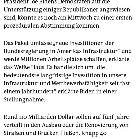
epaper login
Präsident Joe Bidens Demokraten auf die
Unterstützung einiger Republikaner angewiesen
sind, könnte es noch am Mittwoch zu einer ersten
prozeduralen Abstimmung kommen.
Das Paket umfasse „neue Investitionen der
Bundesregierung in Amerikas Infrastruktur“ und
werde Millionen Arbeitsplätze schaffen, erklärte
das Weiße Haus. Es handle sich um „die
bedeutendste langfristige Investition in unsere
Infrastruktur und Wettbewerbsfähigkeit seit fast
einem Jahrhundert“, erklärte Biden in einer
Stellungnahme
.
Rund 110 Milliarden Dollar sollen auf fünf Jahre
verteilt in den Ausbau oder die Renovierung von
Straßen und Brücken fließen. Knapp 40