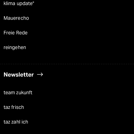
klima update°
Mauerecho
Freie Rede
reingehen
Newsletter
team zukunft
taz frisch
taz zahl ich