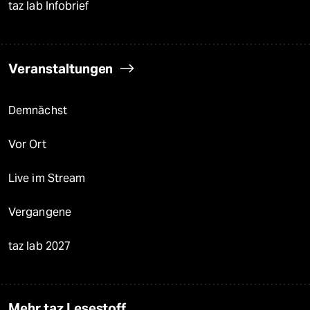
taz lab Infobrief
Veranstaltungen
Demnächst
Vor Ort
Live im Stream
Vergangene
taz lab 2027
Mehr taz Lesestoff