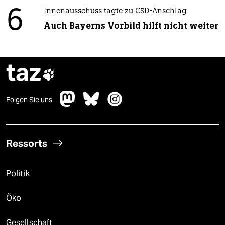
6
Innenausschuss tagte zu CSD-Anschlag
Auch Bayerns Vorbild hilft nicht weiter
taz

Folgen Sie uns
Ressorts
Politik
Öko
Gesellschaft