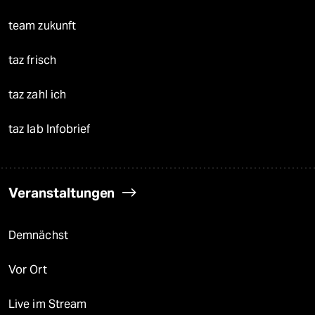
team zukunft
taz frisch
taz zahl ich
taz lab Infobrief
Veranstaltungen
Demnächst
Vor Ort
Live im Stream