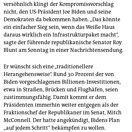
epaper login
versöhnlich klingt der Kompromissvorschlag
nicht, den US-Präsident Joe Biden und seine
Demokraten da bekommen haben. „Das könnte
ein einfacher Sieg sein, wenn das Weiße Haus
daraus wirklich ein Infrastrukturpaket macht“,
sagte der führende republikanische Senator Roy
Blunt am Sonntag in einer Nachrichtensendung.
Er wünscht sich eine „traditionellere
Herangehensweise“. Rund 30 Prozent der von
Biden vorgeschlagenen Billionen-Investitionen,
etwa in Straßen, Brücken und Flughäfen, seien
zustimmungsfähig. Damit kommt er dem
Präsidenten immerhin weiter entgegen als der
Fraktionschef der Republikaner im Senat, Mitch
McConnell. Der hatte angekündigt, Bidens Plan
„auf jedem Schritt“ bekämpfen zu wollen.