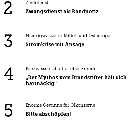
2
Zivildienst
Zwangsdienst als Randnotiz
3
Niedrigwasser in Mittel- und Osteuropa
Stromkrise mit Ansage
4
Forstwissenschaftler über Brände
„Der Mythos vom Brandstifter hält sich
hartnäckig“
5
Enorme Gewinne für Ölkonzerne
Bitte abschöpfen!