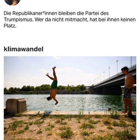
Die Re­pu­bli­ka­ne­r*in­nen bleiben die Partei des
Trumpismus. Wer da nicht mitmacht, hat bei ihnen keinen
Platz.
klimawandel