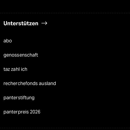
Unterstützen
abo
genossenschaft
taz zahl ich
recherchefonds ausland
panterstiftung
panterpreis 2026