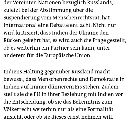
epaper login
der Vereinten Nationen bezüglich Russlands,
zuletzt bei der Abstimmung über die
Suspendierung vom
Menschenrechtsrat
, hat
international eine Debatte entfacht. Nicht nur
wird kritisiert, dass
Indien
der Ukraine den
Rücken gekehrt hat, es wird auch die Frage gestellt,
ob es weiterhin ein Partner sein kann, unter
anderem für die Europäische Union.
Indiens Haltung gegenüber Russland macht
bewusst, dass Menschenrechte und Demokratie in
Indien auf immer dünnerem Eis stehen. Zudem
stellt sie die EU in ihrer Beziehung mit Indien vor
die Entscheidung, ob sie das Bekenntnis zum
Völkerrecht weiterhin nur als eine Formalität
ansieht, oder ob sie dieses ernst nehmen will.