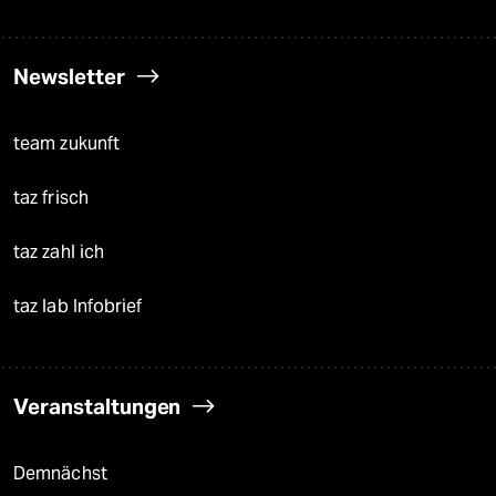
Newsletter
team zukunft
taz frisch
taz zahl ich
taz lab Infobrief
Veranstaltungen
Demnächst