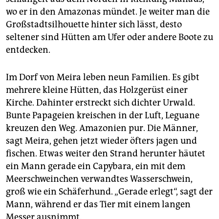
wo er in den Amazonas mündet. Je weiter man die
Großstadtsilhouette hinter sich lässt, desto
seltener sind Hütten am Ufer oder andere Boote zu
entdecken.
Im Dorf von Meira leben neun Familien. Es gibt
mehrere kleine Hütten, das Holzgerüst einer
Kirche. Dahinter erstreckt sich dichter Urwald.
Bunte Papageien kreischen in der Luft, Leguane
kreuzen den Weg. Amazonien pur. Die Männer,
sagt Meira, gehen jetzt wieder öfters jagen und
fischen. Etwas weiter den Strand herunter häutet
ein Mann gerade ein Capybara, ein mit dem
Meerschweinchen verwandtes Wasserschwein,
groß wie ein Schäferhund. „Gerade erlegt“, sagt der
Mann, während er das Tier mit einem langen
Messer ausnimmt.