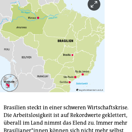
Brasilien steckt in einer schweren Wirtschaftskrise.
Die Arbeitslosigkeit ist auf Rekordwerte geklettert,
überall im Land nimmt das Elend zu. Immer mehr
Bra­si­lia­ne­r*in­nen können sich nicht mehr selbst