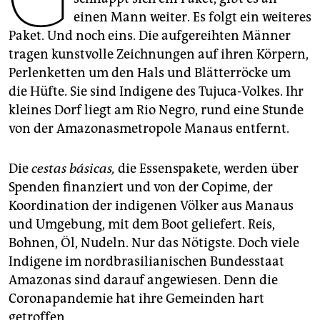
epaper login
einen Mann weiter. Es folgt ein weiteres
Paket. Und noch eins. Die aufgereihten Männer
tragen kunstvolle Zeichnungen auf ihren Körpern,
Perlenketten um den Hals und Blätterröcke um
die Hüfte. Sie sind Indigene des Tujuca-Volkes. Ihr
kleines Dorf liegt am Rio Negro, rund eine Stunde
von der Amazonasmetropole Manaus entfernt.
Die
cestas básicas,
die Essenspakete, werden über
Spenden finanziert und von der Copime, der
Koordination der indigenen Völker aus Manaus
und Umgebung, mit dem Boot geliefert. Reis,
Bohnen, Öl, Nudeln. Nur das Nötigste. Doch viele
Indigene im nordbrasilianischen Bundesstaat
Amazonas sind darauf angewiesen. Denn die
Coronapandemie hat ihre Gemeinden hart
getroffen.