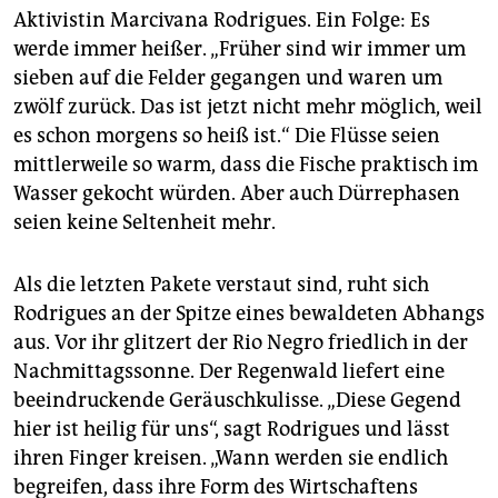
Aktivistin Marcivana Rodrigues. Ein Folge: Es
werde immer heißer. „Früher sind wir immer um
sieben auf die Felder gegangen und waren um
zwölf zurück. Das ist jetzt nicht mehr möglich, weil
es schon morgens so heiß ist.“ Die Flüsse seien
mittlerweile so warm, dass die Fische praktisch im
Wasser gekocht würden. Aber auch Dürrephasen
seien keine Seltenheit mehr.
Als die letzten Pakete verstaut sind, ruht sich
Rodrigues an der Spitze eines bewaldeten Abhangs
aus. Vor ihr glitzert der Rio Negro friedlich in der
Nachmittagssonne. Der Regenwald liefert eine
beeindruckende Geräuschkulisse. „Diese Gegend
hier ist heilig für uns“, sagt Rodrigues und lässt
ihren Finger kreisen. „Wann werden sie endlich
begreifen, dass ihre Form des Wirtschaftens