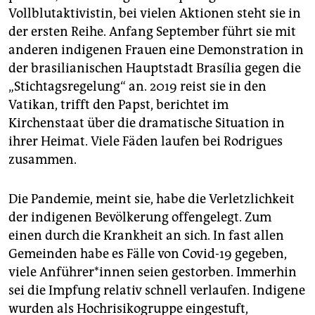
Vollblutaktivistin, bei vielen Aktionen steht sie in
der ersten Reihe. Anfang September führt sie mit
anderen indigenen Frauen eine Demonstration in
der brasilianischen Hauptstadt Brasília gegen die
„Stichtagsregelung“ an. 2019 reist sie in den
Vatikan, trifft den Papst, berichtet im
Kirchenstaat über die dramatische Situation in
ihrer Heimat. Viele Fäden laufen bei Rodrigues
zusammen.
Die Pandemie, meint sie, habe die Verletzlichkeit
der indigenen Bevölkerung offengelegt. Zum
einen durch die Krankheit an sich. In fast allen
Gemeinden habe es Fälle von Covid-19 gegeben,
viele An­füh­re­r*in­nen seien gestorben. Immerhin
sei die Impfung relativ schnell verlaufen. Indigene
wurden als Hochrisikogruppe eingestuft,