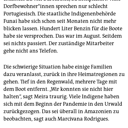
Dorf­be­woh­ne­r*in­nen sprechen nur schlecht
Portugiesisch. Die staatliche Indigenenbehörde
Funai habe sich schon seit Monaten nicht mehr
blicken lassen. Hundert Liter Benzin für die Boote
habe sie versprochen. Das war im August. Seitdem
sei nichts passiert. Der zuständige Mitarbeiter
gehe nicht ans Telefon.
Die schwierige Situation habe einige Familien
dazu veranlasst, zurück in ihre Heimatregionen zu
gehen. Tief in den Regenwald, mehrere Tage mit
dem Boot entfernt. „Wir konnten sie nicht hier
halten“, sagt Meira traurig. Viele Indigene haben
sich mit dem Beginn der Pandemie in den Urwald
zurückgezogen. Das sei überall in Amazonien zu
beobachten, sagt auch Marcivana Rodrigues.