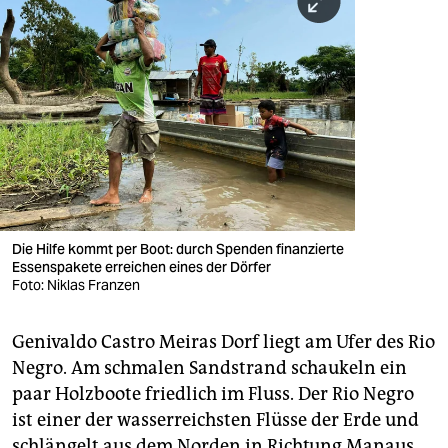
Die Hilfe kommt per Boot: durch Spenden finanzierte
Essenspakete erreichen eines der Dörfer
Foto: Niklas Franzen
Genivaldo Castro Meiras Dorf liegt am Ufer des Rio
Negro. Am schmalen Sandstrand schaukeln ein
paar Holzboote friedlich im Fluss. Der Rio Negro
ist einer der wasserreichsten Flüsse der Erde und
schlängelt aus dem Norden in Richtung Manaus,