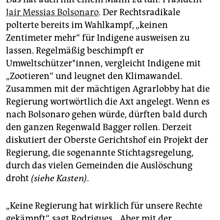
Jair Messias Bolsonaro
. Der Rechtsradikale
polterte bereits im Wahlkampf, „keinen
Zentimeter mehr“ für Indigene ausweisen zu
lassen. Regelmäßig beschimpft er
Umweltschützer*innen, vergleicht Indigene mit
„Zootieren“ und leugnet den Klimawandel.
Zusammen mit der mächtigen Agrarlobby hat die
Regierung wortwörtlich die Axt angelegt. Wenn es
nach Bolsonaro gehen würde, dürften bald durch
den ganzen Regenwald Bagger rollen. Derzeit
diskutiert der Oberste Gerichtshof ein Projekt der
Regierung, die sogenannte Stichtagsregelung,
durch das vielen Gemeinden die Auslöschung
droht
(siehe Kasten)
.
„Keine Regierung hat wirklich für unsere Rechte
gekämpft“, sagt Rodrigues. „Aber mit der