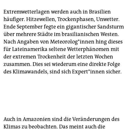
Extremwetterlagen werden auch in Brasilien
häufiger. Hitzewellen, Trockenphasen, Unwetter.
Ende September fegte ein gigantischer Sandsturm
über mehrere Städte im brasilianischen Westen.
Nach Angaben von Me­teo­ro­lo­g*in­nen hing dieses
für Lateinamerika seltene Wetterphänomen mit
der extremen Trockenheit der letzten Wochen
zusammen. Dies sei wiederum eine direkte Folge
des Klimawandels, sind sich Ex­per­t*in­nen sicher.
Auch in Amazonien sind die Veränderungen des
Klimas zu beobachten. Das meint auch die