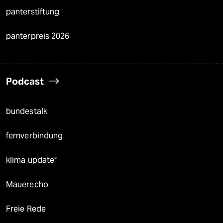
panterstiftung
panterpreis 2026
Podcast
bundestalk
fernverbindung
klima update°
Mauerecho
Freie Rede