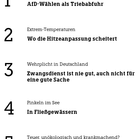
1
AfD-Wählen als Triebabfuhr
2
Extrem-Temperaturen
Wo die Hitzeanpassung scheitert
3
Wehrplicht in Deutschland
Zwangsdienst ist nie gut, auch nicht für
eine gute Sache
4
Pinkeln im See
In Fließgewässern
Teuer, unökologisch und krankmachend?