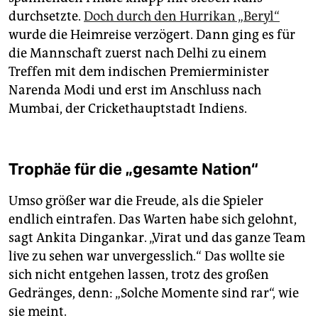
durchsetzte.
Doch durch den Hurrikan „Beryl“
wurde die Heimreise verzögert. Dann ging es für
die Mannschaft zuerst nach Delhi zu einem
Treffen mit dem indischen Pre­mier­minister
Narenda Modi und erst im Anschluss nach
Mumbai, der Crickethauptstadt Indiens.
Trophäe für die „gesamte Nation“
Umso größer war die Freude, als die Spieler
endlich eintrafen. Das Warten habe sich gelohnt,
sagt Ankita Dingankar. „Virat und das ganze Team
live zu sehen war unvergesslich.“ Das wollte sie
sich nicht entgehen lassen, trotz des großen
Gedränges, denn: „Solche Momente sind rar“, wie
sie meint.