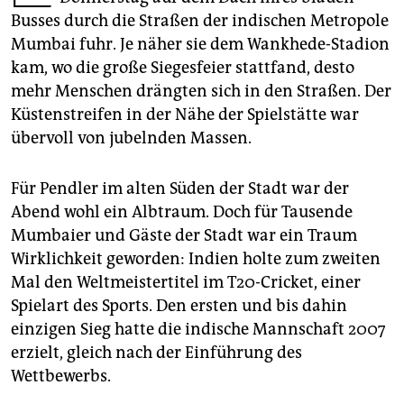
epaper login
Busses durch die Straßen der indischen Metropole
Mumbai fuhr. Je näher sie dem Wankhede-Stadion
kam, wo die große Siegesfeier stattfand, desto
mehr Menschen drängten sich in den Straßen. Der
Küstenstreifen in der Nähe der Spielstätte war
übervoll von jubelnden Massen.
Für Pendler im alten Süden der Stadt war der
Abend wohl ein Albtraum. Doch für Tausende
Mumbaier und Gäste der Stadt war ein Traum
Wirklichkeit geworden: Indien holte zum zweiten
Mal den Weltmeistertitel im T20-Cricket, einer
Spielart des Sports. Den ersten und bis dahin
einzigen Sieg hatte die indische Mannschaft 2007
erzielt, gleich nach der Einführung des
Wettbewerbs.