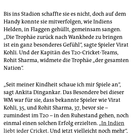
Bis ins Stadion schaffte sie es nicht, doch auf dem
Handy konnte sie mitverfolgen, wie Indiens
Helden, in Flaggen gehüllt, gemeinsam sangen.
„Die Trophäe zurück nach Wankhede zu bringen
ist ein ganz besonderes Gefühl“, sagte Spieler Virat
Kohli. Und der Kapitän des T20-Cricket-Teams,
Rohit Sharma, widmete die Trophäe „der gesamten
Nation“.
„Seit meiner Kindheit schaue ich mir Spiele an“,
sagt Ankita Dingankar. Das Besondere bei dieser
WM war für sie, dass bekannte Spieler wie Virat
Kohli, 35, und Rohit Sharma, 37, bevor sie –
zumindest im T20 – in den Ruhestand gehen, noch
einmal einen solchen Erfolg erzielten. „
In Indien
liebt jeder Cricket
. Und jetzt vielleicht noch mehr“,