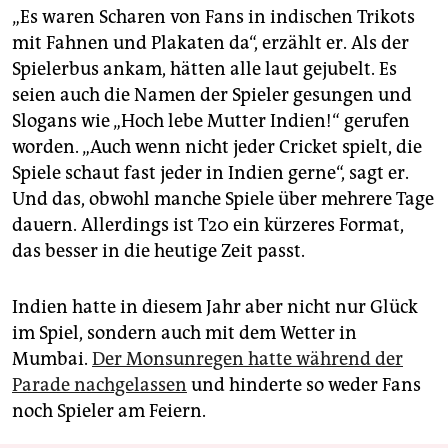
„Es waren Scharen von Fans in indischen Trikots
mit Fahnen und Plakaten da“, erzählt er. Als der
Spielerbus ankam, hätten alle laut gejubelt. Es
seien auch die Namen der Spieler gesungen und
Slogans wie „Hoch lebe Mutter Indien!“ gerufen
worden. „Auch wenn nicht jeder Cricket spielt, die
Spiele schaut fast jeder in Indien gerne“, sagt er.
Und das, obwohl manche Spiele über mehrere Tage
dauern. Allerdings ist T20 ein kürzeres Format,
das besser in die heutige Zeit passt.
Indien hatte in diesem Jahr aber nicht nur Glück
im Spiel, sondern auch mit dem Wetter in
Mumbai.
Der Monsunregen hatte während der
Parade nachgelassen
und hinderte so weder Fans
noch Spieler am Feiern.