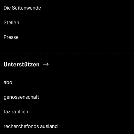
Die Seitenwende
Stellen
Presse
Unterstützen
abo
genossenschaft
taz zahl ich
recherchefonds ausland