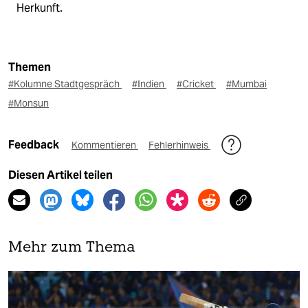
Herkunft.
Themen
#Kolumne Stadtgespräch
#Indien
#Cricket
#Mumbai
#Monsun
Feedback
Kommentieren
Fehlerhinweis
Diesen Artikel teilen
Mehr zum Thema