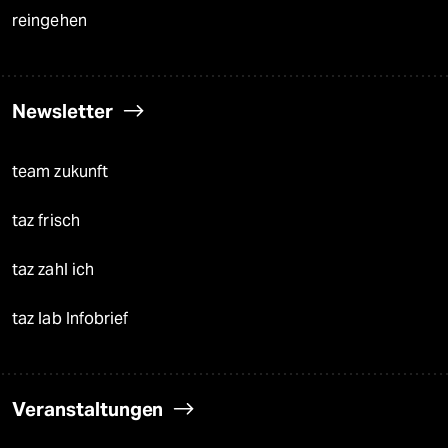
reingehen
Newsletter
team zukunft
taz frisch
taz zahl ich
taz lab Infobrief
Veranstaltungen