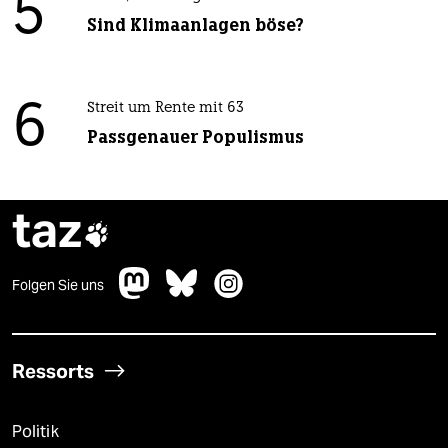
5
Sind Klimaanlagen böse?
6
Streit um Rente mit 63
Passgenauer Populismus
taz

Folgen Sie uns
Ressorts
Politik