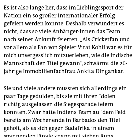
Es ist also lange her, dass im Lieblingssport der
Nation ein so großer internationaler Erfolg
gefeiert werden konnte. Deshalb verwundert es
nicht, dass so viele An­hän­ge­r:in­nen das Team
nach seiner Ankunft feierten. „Als Cricketfan und
vor allem als Fan von Spieler Virat Kohli war es für
mich unvergesslich mitzuerleben, wie die indische
Mannschaft den Titel gewann“, schwärmt die 26-
jährige Immobilienfachfrau ­Ankita Dingankar.
Sie und viele andere mussten sich allerdings ein
paar Tage gedulden, bis sie mit ihren Idolen
richtig ausgelassen die Siegesparade feiern
konnten. Zwar hatte Indiens Team auf dem Feld
bereits am Wochenende in Barbados den Titel
geholt, als es sich gegen Südafrika in einem
spannenden Finale knapp mit sieben Runs