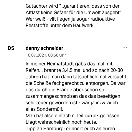
Gutachter wird "...garantieren, dass von der
Altlast keine Gefahr für die Umwelt ausgeht"
Wer weiß - vllt liegen ja sogar radioaktive
Reststoffe unter dem Haufwerk.
danny schneider
DS
10.07.2021
,
00:56 Uhr
In meiner Heimatstadt gabs das mal mit
Reifen... brannte 3,4,5 mal und so nach 20-30
Jahren hat man dann tatsächlich mal versucht
die Scheiße fachgerecht zu entsorgen. Da war
das durch die Brände aber schon so
zusammengeschmolzen das das beseitigen
sehr teuer geworden ist - war ja inzw. auch
alles Sondermüll.
Man hat also einfach n Teil zurück gelassen.
Liegt wahrscheinlich noch heute.
Tipp an Hamburg: erinnert euch an euren