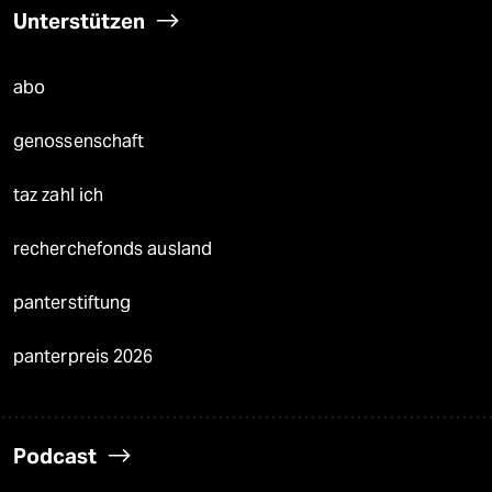
Unterstützen
abo
genossenschaft
taz zahl ich
recherchefonds ausland
panterstiftung
panterpreis 2026
Podcast