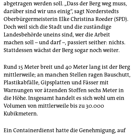
epaper login
abgetragen werden soll. „Dass der Berg weg muss,
darüber sind wir uns einig“, sagt Norderstedts
Oberbürgermeisterin Elke Christina Roeder (SPD).
Doch weil sich die Stadt und die zuständige
Landesbehörde uneins sind, wer die Arbeit
machen soll – und darf –, passiert seither: nichts.
Stattdessen wächst der Berg sogar noch weiter.
Rund 15 Meter breit und 40 Meter lang ist der Berg
mittlerweile; an manchen Stellen ragen Bauschutt,
Plastikabfälle, Gipsplatten und Fässer mit
Warnungen vor ätzenden Stoffen sechs Meter in
die Höhe. Insgesamt handelt es sich wohl um ein
Volumen von mittlerweile bis zu 30.000
Kubikmetern.
Ein Containerdienst hatte die Genehmigung, auf