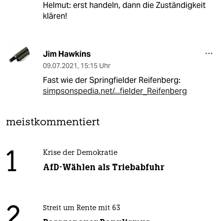
Helmut: erst handeln, dann die Zuständigkeit
klären!
Jim Hawkins
09.07.2021
,
15:15 Uhr
Fast wie der Springfielder Reifenberg:
simpsonspedia.net/...fielder_Reifenberg
meistkommentiert
1
Krise der Demokratie
AfD-Wählen als Triebabfuhr
2
Streit um Rente mit 63