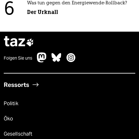
6
Was tun gegen den Energiewende-Rollback?
Der Urknall
taz

Folgen Sie uns
Ressorts
Politik
Öko
Gesellschaft