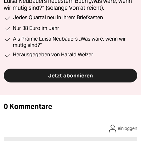
Luisa Neubauers neuestem Buch „Was wäre, wenn
wir mutig sind?“ (solange Vorrat reicht).
Jedes Quartal neu in Ihrem Briefkasten
Nur 38 Euro im Jahr
Als Prämie Luisa Neubauers „Was wäre, wenn wir
mutig sind?“
Herausgegeben von Harald Welzer
Jetzt abonnieren
0 Kommentare
einloggen