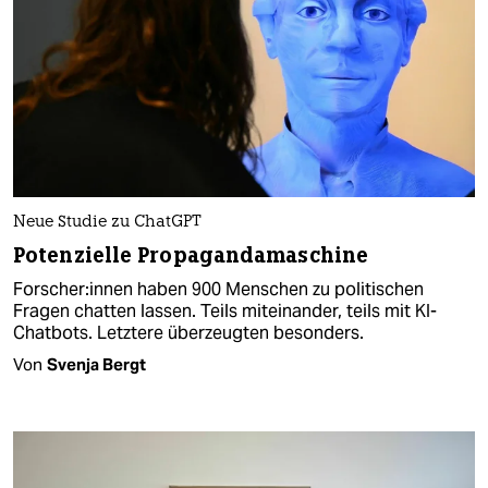
Neue Studie zu ChatGPT
Potenzielle Propagandamaschine
For­sche­r:in­nen haben 900 Menschen zu politischen
Fragen chatten lassen. Teils miteinander, teils mit KI-
Chatbots. Letztere überzeugten besonders.
Von
Svenja Bergt