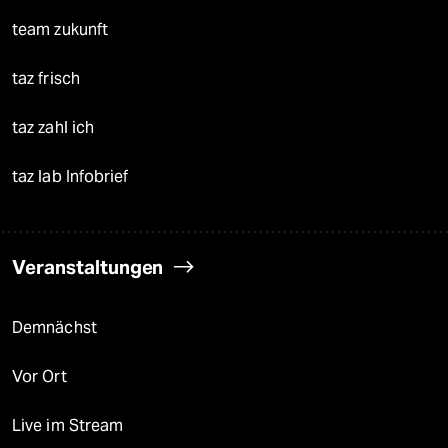
team zukunft
taz frisch
taz zahl ich
taz lab Infobrief
Veranstaltungen
Demnächst
Vor Ort
Live im Stream