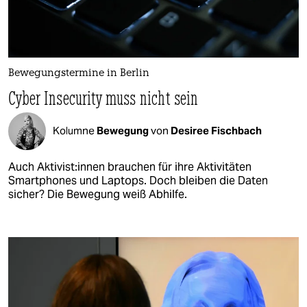
Bewegungstermine in Berlin
Cyber Insecurity muss nicht sein ​
Kolumne
Bewegung
von
Desiree Fischbach
Auch Ak­ti­vis­t:in­nen brauchen für ihre Aktivitäten
Smartphones und Laptops. Doch bleiben die Daten
sicher? Die Bewegung weiß Abhilfe.