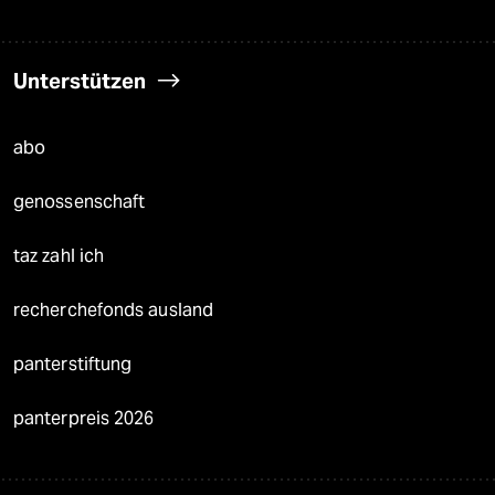
Unterstützen
abo
genossenschaft
taz zahl ich
recherchefonds ausland
panterstiftung
panterpreis 2026