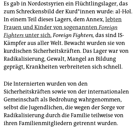
epaper login
Es gab in Nordostsyrien ein Flüchtlingslager, das
zum Schreckensbild der Kur­d*in­nen wurde: al-Hol.
In einem Teil dieses Lagers, dem Annex,
lebten
Frauen und Kinder von sogenannten
Foreign
Fighters
unter sich.
Foreign Fighters,
das sind IS-
Kämpfer aus aller Welt. Bewacht wurden sie von
kurdischen Sicherheitskräften. Das Lager war von
Radikalisierung, Gewalt, Mangel an Bildung
geprägt, Krankheiten verbreiteten sich schnell.
Die Internierten wurden von den
Sicherheitskräften sowie von der internationalen
Gemeinschaft als Bedrohung wahrgenommen,
selbst die Jugendlichen, die wegen der Sorge vor
Radikalisierung durch die Familie teilweise von
ihren Familienmitgliedern getrennt wurden.