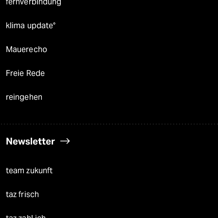
fernverbindung
klima update°
Mauerecho
Freie Rede
reingehen
Newsletter
team zukunft
taz frisch