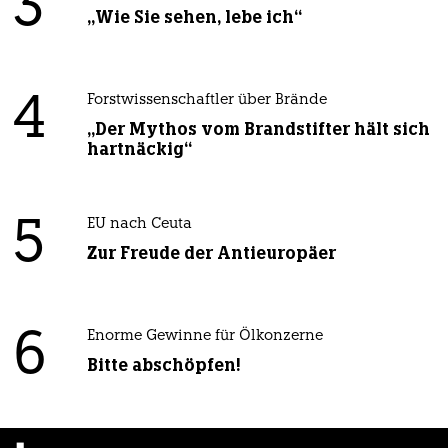
3
„Wie Sie sehen, lebe ich“
4
Forstwissenschaftler über Brände
„Der Mythos vom Brandstifter hält sich
hartnäckig“
5
EU nach Ceuta
Zur Freude der Antieuropäer
6
Enorme Gewinne für Ölkonzerne
Bitte abschöpfen!