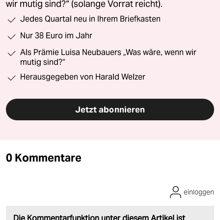
wir mutig sind?“ (solange Vorrat reicht).
Jedes Quartal neu in Ihrem Briefkasten
Nur 38 Euro im Jahr
Als Prämie Luisa Neubauers „Was wäre, wenn wir
mutig sind?“
Herausgegeben von Harald Welzer
Jetzt abonnieren
0 Kommentare
einloggen
Die Kommentarfunktion unter diesem Artikel ist