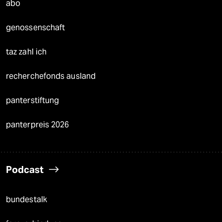
abo
genossenschaft
taz zahl ich
recherchefonds ausland
panterstiftung
panterpreis 2026
Podcast
bundestalk