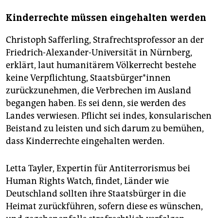
Kinderrechte müssen eingehalten werden
Christoph Safferling, Strafrechtsprofessor an der
Friedrich-Alexander-Universität in Nürnberg,
erklärt, laut humanitärem Völkerrecht bestehe
keine Verpflichtung, Staats­bür­ge­r*in­nen
zurückzunehmen, die Verbrechen im Ausland
begangen haben. Es sei denn, sie werden des
Landes verwiesen. Pflicht sei indes, konsularischen
Beistand zu leisten und sich darum zu bemühen,
dass Kinderrechte eingehalten werden.
Letta Tayler, Expertin für Antiterrorismus bei
Human Rights Watch, findet, Länder wie
Deutschland sollten ihre Staatsbürger in die
Heimat zurückführen, sofern diese es wünschen,