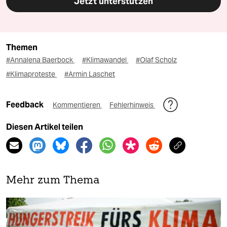
Jetzt unterstützen
Themen
#Annalena Baerbock
#Klimawandel
#Olaf Scholz
#Klimaproteste
#Armin Laschet
Feedback
Kommentieren
Fehlerhinweis
Diesen Artikel teilen
Mehr zum Thema