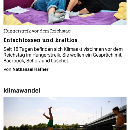
Hungerstreik vor dem Reichstag
Entschlossen und kraftlos
Seit 18 Tagen befinden sich Kli­ma­ak­ti­vis­t:in­nen vor dem
Reichstag im Hungerstreik. Sie wollen ein Gespräch mit
Baerbock, Scholz und Laschet.
Von
Nathanael Häfner
klimawandel