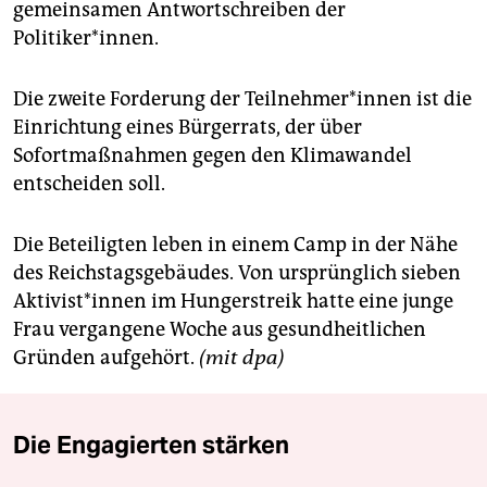
gemeinsamen Antwortschreiben der
Politiker*innen.
Die zweite Forderung der Teil­neh­me­r*in­nen ist die
Einrichtung eines Bürgerrats, der über
Sofortmaßnahmen gegen den Klimawandel
entscheiden soll.
Die Beteiligten leben in einem Camp in der Nähe
des Reichstagsgebäudes. Von ursprünglich sieben
Ak­ti­vis­t*in­nen im Hungerstreik hatte eine junge
Frau vergangene Woche aus gesundheitlichen
Gründen aufgehört.
(mit dpa)
Die Engagierten stärken