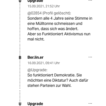
Upgrade
U
15.09.2021
,
21:52 Uhr
@02854 (Profil gelöscht):
Sondern alle 4 Jahre seine Stimme in
eine Mülltonne schmeissen und
hoffen, dass sich was ändert.
Aber so Funktioniert Aktivismus nun
mal nicht.
Ber.lin.er
B
16.09.2021
,
09:41 Uhr
@Upgrade:
So funktioniert Demokratie. Sie
möchten eine Diktatur? Auch dafür
stehen Parteien zur Wahl.
Upgrade
U