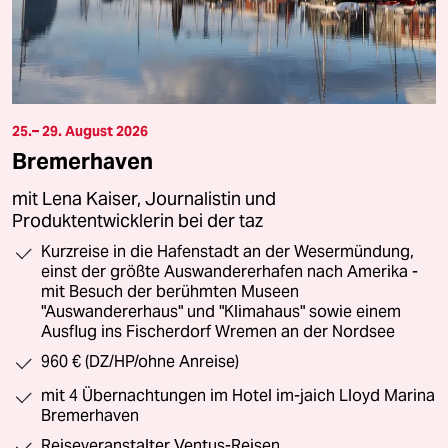
25.– 29. August 2026
Bremerhaven
mit Lena Kaiser, Journalistin und
Produktentwicklerin bei der taz
Kurzreise in die Hafenstadt an der Wesermündung,
einst der größte Auswandererhafen nach Amerika -
mit Besuch der berühmten Museen
"Auswandererhaus" und "Klimahaus" sowie einem
Ausflug ins Fischerdorf Wremen an der Nordsee
960 € (DZ/HP/ohne Anreise)
mit 4 Übernachtungen im Hotel im-jaich Lloyd Marina
Bremerhaven
Reiseveranstalter Ventus-Reisen