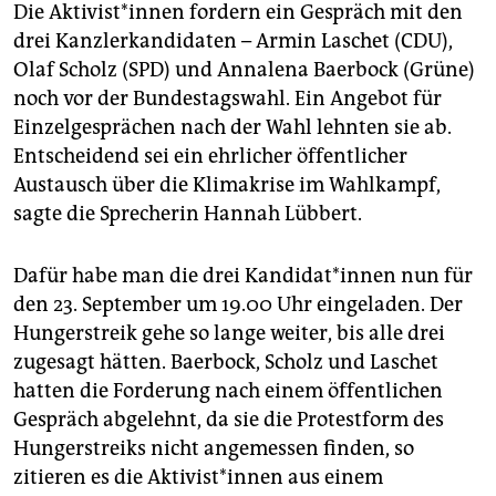
Die Ak­ti­vis­t*in­nen fordern ein Gespräch mit den
drei Kanzlerkandidaten – Armin Laschet (CDU),
Olaf Scholz (SPD) und Annalena Baerbock (Grüne)
noch vor der Bundestagswahl. Ein Angebot für
Einzelgesprächen nach der Wahl lehnten sie ab.
Entscheidend sei ein ehrlicher öffentlicher
Austausch über die Klimakrise im Wahlkampf,
sagte die Sprecherin Hannah Lübbert.
Dafür habe man die drei Kan­di­da­t*in­nen nun für
den 23. September um 19.00 Uhr eingeladen. Der
Hungerstreik gehe so lange weiter, bis alle drei
zugesagt hätten. Baerbock, Scholz und Laschet
hatten die Forderung nach einem öffentlichen
Gespräch abgelehnt, da sie die Protestform des
Hungerstreiks nicht angemessen finden, so
zitieren es die Ak­ti­vis­t*in­nen aus einem