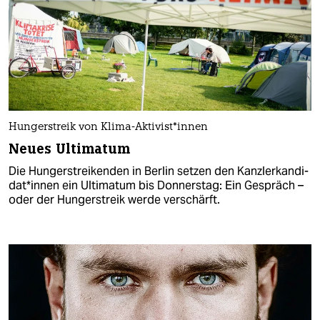
Hungerstreik von Klima-Aktivist*innen
Neues Ultimatum
Die Hungerstreikenden in Berlin setzen den Kanz­ler­kan­di­
da­t*in­nen ein Ultimatum bis Donnerstag: Ein Gespräch –
oder der Hungerstreik werde verschärft.