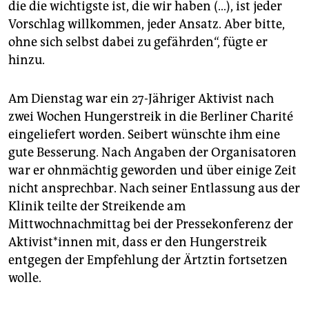
die die wichtigste ist, die wir haben (…), ist jeder
Vorschlag willkommen, jeder Ansatz. Aber bitte,
ohne sich selbst dabei zu gefährden“, fügte er
hinzu.
Am Dienstag war ein 27-Jähriger Aktivist nach
zwei Wochen Hungerstreik in die Berliner Charité
eingeliefert worden. Seibert wünschte ihm eine
gute Besserung. Nach Angaben der Organisatoren
war er ohnmächtig geworden und über einige Zeit
nicht ansprechbar. Nach seiner Entlassung aus der
Klinik teilte der Streikende am
Mittwochnachmittag bei der Pressekonferenz der
Ak­ti­vis­t*in­nen mit, dass er den Hungerstreik
entgegen der Empfehlung der Ärtztin fortsetzen
wolle.