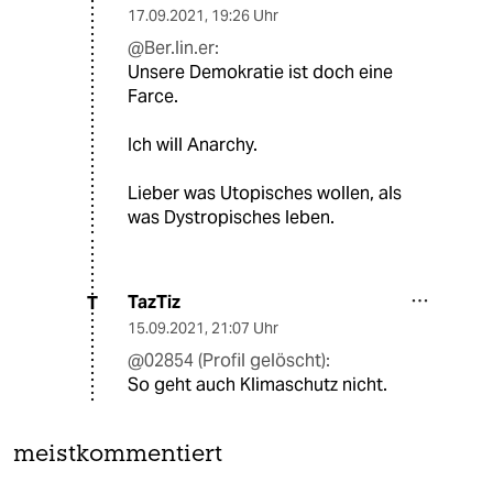
17.09.2021
,
19:26 Uhr
@Ber.lin.er:
Unsere Demokratie ist doch eine
Farce.
Ich will Anarchy.
Lieber was Utopisches wollen, als
was Dystropisches leben.
TazTiz
T
15.09.2021
,
21:07 Uhr
@02854 (Profil gelöscht):
So geht auch Klimaschutz nicht.
meistkommentiert