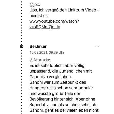
@jox:
Ups, ich vergaß den Link zum Video -
hier ist es:
www.youtube.com/watch?
v=sRQMm7joLlg
Ber.lin.er
B
16.09.2021
,
09:39 Uhr
@Ataraxia:
Es ist sehr löblich, aber völlig
unpassend, die Jugendlichen mit
Gandhi zu vergleichen.
Gandhi war zum Zeitpunkt des
Hungerstreiks schon sehr populär
und wusste große Teile der
Bevölkerung hinter sich. Aber ohne
Superlativ, und als solchen sehe ich
Gandhi, geht es bei vielen eben nicht