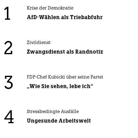
1
Krise der Demokratie
AfD-Wählen als Triebabfuhr
2
Zivildienst
Zwangsdienst als Randnotiz
3
FDP-Chef Kubicki über seine Partei
„Wie Sie sehen, lebe ich“
4
Stressbedingte Ausfälle
Ungesunde Arbeitswelt