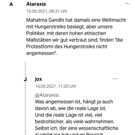
Ataraxia
A
16.09.2021
,
08:31 Uhr
Mahatma Gandhi hat damals eine Weltmacht
mit Hungerstreiks besiegt, aber unsere
Politiker, mit deren hohen ethischen
Maßstäben wir gut vertraut sind, finden "die
Protestform des Hungerstreiks nicht
angemessen".
jox
J
16.09.2021
,
11:20 Uhr
@Ataraxia:
Was angemessen ist, hängt ja auch
davon ab, wie die reale Lage ist.
Und die reale Lage ist viel, viel
bedrohlicher, als viele wahrnehmen.
Selbst ich, der eine wissenschaftliche
Ausbildung hat und im Bereich