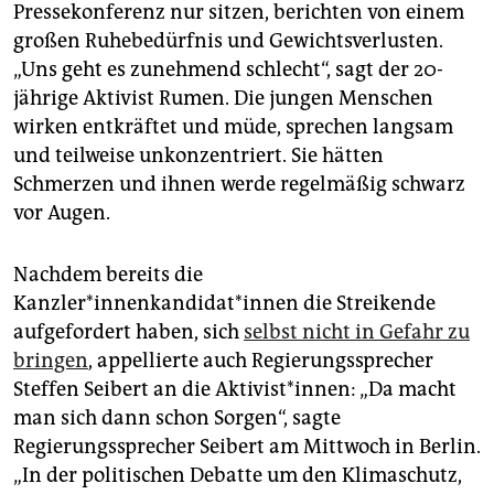
epaper login
Pressekonferenz nur sitzen, berichten von einem
großen Ruhebedürfnis und Gewichtsverlusten.
„Uns geht es zunehmend schlecht“, sagt der 20-
jährige Aktivist Rumen. Die jungen Menschen
wirken entkräftet und müde, sprechen langsam
und teilweise unkonzentriert. Sie hätten
Schmerzen und ihnen werde regelmäßig schwarz
vor Augen.
Nachdem bereits die
Kanzler*innenkandidat*innen die Streikende
aufgefordert haben, sich
selbst nicht in Gefahr zu
bringen
, appellierte auch Regierungssprecher
Steffen Seibert an die Aktivist*innen: „Da macht
man sich dann schon Sorgen“, sagte
Regierungssprecher Seibert am Mittwoch in Berlin.
„In der politischen Debatte um den Klimaschutz,