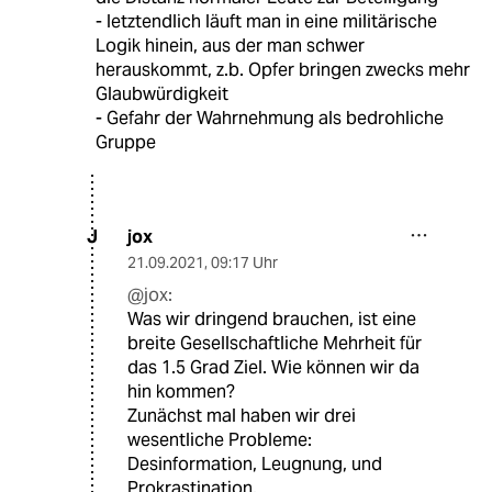
- letztendlich läuft man in eine militärische
Logik hinein, aus der man schwer
herauskommt, z.b. Opfer bringen zwecks mehr
Glaubwürdigkeit
- Gefahr der Wahrnehmung als bedrohliche
Gruppe
jox
J
21.09.2021
,
09:17 Uhr
@jox:
Was wir dringend brauchen, ist eine
breite Gesellschaftliche Mehrheit für
das 1.5 Grad Ziel. Wie können wir da
hin kommen?
Zunächst mal haben wir drei
wesentliche Probleme:
Desinformation, Leugnung, und
Prokrastination.