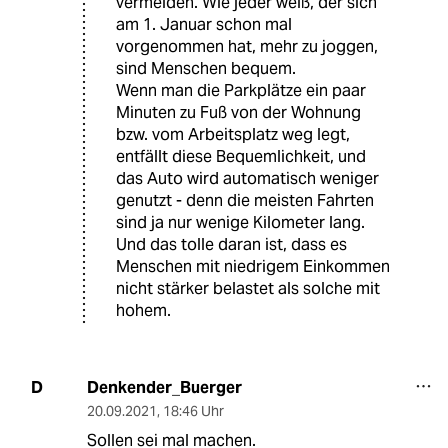
vermeiden. Wie jeder weiß, der sich
am 1. Januar schon mal
vorgenommen hat, mehr zu joggen,
sind Menschen bequem.
Wenn man die Parkplätze ein paar
Minuten zu Fuß von der Wohnung
bzw. vom Arbeitsplatz weg legt,
entfällt diese Bequemlichkeit, und
das Auto wird automatisch weniger
genutzt - denn die meisten Fahrten
sind ja nur wenige Kilometer lang.
Und das tolle daran ist, dass es
Menschen mit niedrigem Einkommen
nicht stärker belastet als solche mit
hohem.
Denkender_Buerger
D
20.09.2021
,
18:46 Uhr
Sollen sei mal machen.