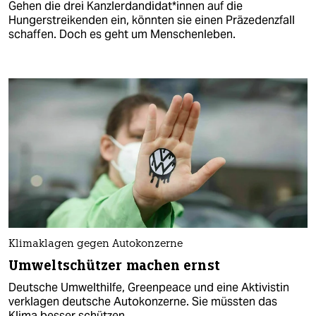
Gehen die drei Kanz­ler­d­an­di­da­t*in­nen auf die
Hungerstreikenden ein, könnten sie einen Präzedenzfall
schaffen. Doch es geht um Menschenleben.
Klimaklagen gegen Autokonzerne
Umweltschützer machen ernst
Deutsche Umwelthilfe, Greenpeace und eine Aktivistin
verklagen deutsche Autokonzerne. Sie müssten das
Klima besser schützen.