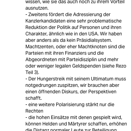
wissen, wie sie das auch noch zu ihrem Vorteil
ausnutzen.
- Zweitens fördert die Adressierung der
Kanzlerkandidaten eine sehr problematische
Reduktion der Politik auf Personen und ihren
Charakter, ähnlich wie in den USA. Wir haben
aber anders als da kein Präsidialsystem.
Machtzenten, oder eher Machtknoten sind die
Parteien mit ihren Finanziers und die
Abgeordneten mit Parteidisziplin und mehr
oder weniger legalen Geldspenden (siehe Rezo
Teil 3).
- Der Hungerstreik mit seinem Ultimatum muss
notgedrungen zuspitzen, wir brauchen aber
einen öffnenden Diskurs, der Perspektiven
schafft.
- eine weitere Polarisierung stärkt nur die
Rechten
- die hohen Einsätze mit denen gespielt wird,
können Helden und Märtyrer schaffen, erhöhen
die Distanz normaler Leute zur Beteiligung