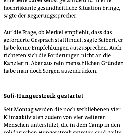
eine Seite dabei selbst gefährde und in eine
hochriskante gesundheitliche Situation bringe,
sagte der Regierungssprecher.
Auf die Frage, ob Merkel empfiehlt, dass das
geforderte Gespräch stattfindet, sagte Seibert, er
habe keine Empfehlungen auszusprechen. Auch
richteten sich die Forderungen nicht an die
Kanzlerin. Aber aus rein menschlichen Gründen
habe man doch Sorgen auszudrücken.
Soli-Hungerstreik gestartet
Seit Montag werden die noch verbliebenen vier
Klimaaktivisten zudem von vier weiteren
Menschen unterstützt, die in dem Camp in den
solidarischen Hungerstreik getreten sind, teilte