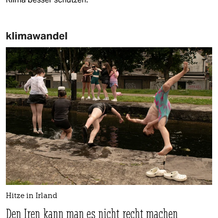
klimawandel
Hitze in Irland
Den Iren kann man es nicht recht machen