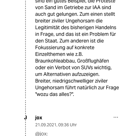
sind ein gutes Beispiel, die Proteste
von Sand im Getriebe zur IAA sind
auch gut gelungen. Zum einen stellt
breiter ziviler Ungehorsam die
Legitimität des bisherigen Handelns
in Frage, und das ist ein Problem für
den Staat. Zum anderen ist die
Fokussierung auf konkrete
Einzelthemen wie z.B.
Braunkohleabbau, Großflughäfen
oder ein Verbot von SUVs wichtig,
um Alternativen aufzuzeigen.
Breiter, niedrigschwelliger ziviler
Ungehorsam führt natürlich zur Frage
"wozu das alles?".
jox
J
21.09.2021
,
09:36 Uhr
@jox: